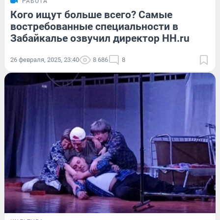
РАБОТА
Кого ищут больше всего? Самые
востребованные специальности в
Забайкалье озвучил директор HH.ru
26 февраля, 2025, 23:40
8 686
8