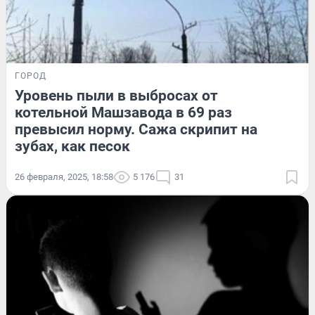
ГОРОД
Уровень пыли в выбросах от
котельной Машзавода в 69 раз
превысил норму. Сажа скрипит на
зубах, как песок
26 февраля, 2025, 18:58
5 176
31