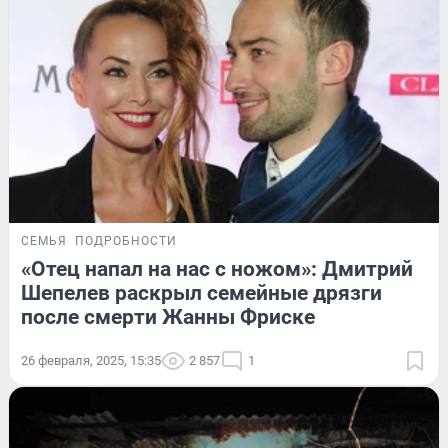
СЕМЬЯ
ПОДРОБНОСТИ
«Отец напал на нас с ножом»: Дмитрий
Шепелев раскрыл семейные дрязги
после смерти Жанны Фриске
26 февраля, 2025, 15:35
2 857
1