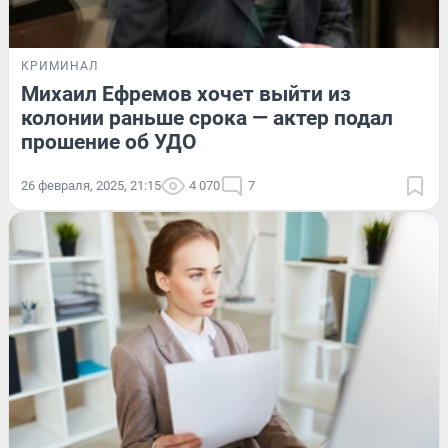
КРИМИНАЛ
Михаил Ефремов хочет выйти из
колонии раньше срока — актер подал
прошение об УДО
26 февраля, 2025, 21:15
4 070
7