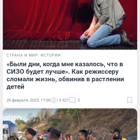
СТРАНА И МИР
ИСТОРИИ
«Были дни, когда мне казалось, что в
СИЗО будет лучше». Как режиссеру
сломали жизнь, обвинив в растлении
детей
26 февраля, 2025, 17:00
3 527
5