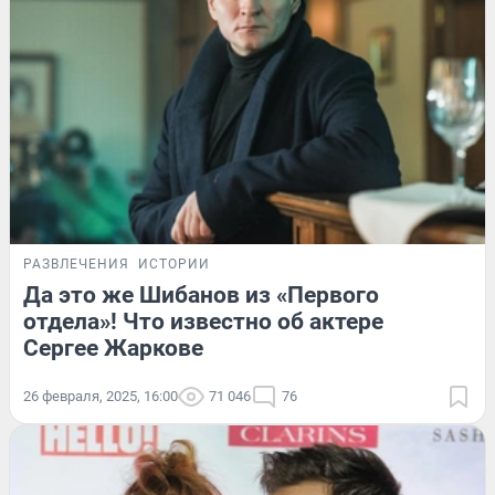
РАЗВЛЕЧЕНИЯ
ИСТОРИИ
Да это же Шибанов из «Первого
отдела»! Что известно об актере
Сергее Жаркове
26 февраля, 2025, 16:00
71 046
76