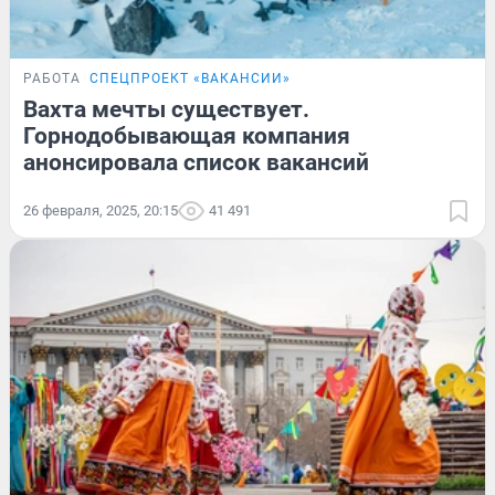
РАБОТА
СПЕЦПРОЕКТ «ВАКАНСИИ»
Вахта мечты существует.
Горнодобывающая компания
анонсировала список вакансий
26 февраля, 2025, 20:15
41 491