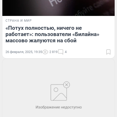
СТРАНА И МИР
«Потух полностью, ничего не
работает»: пользователи «Билайна»
массово жалуются на сбой
26 февраля, 2025, 19:35
2 819
4