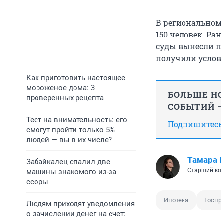
В региональном
150 человек. Р
суды вынесли п
получили услов
Как приготовить настоящее
мороженое дома: 3
БОЛЬШЕ НО
проверенных рецепта
СОБЫТИЙ —
Тест на внимательность: его
Подпишитесь,
смогут пройти только 5%
людей — вы в их числе?
Тамара 
Забайкалец спалил две
Старший ко
машины знакомого из-за
ссоры
Ипотека
Госп
Людям приходят уведомления
о зачислении денег на счет: