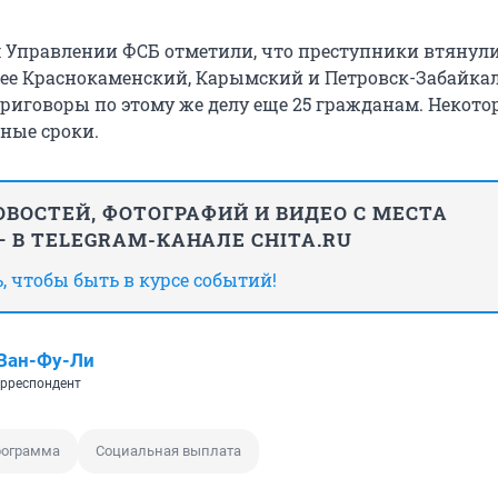
 Управлении ФСБ отметили, что преступники втянули
анее Краснокаменский, Карымский и Петровск-Забайка
риговоры по этому же делу еще 25 гражданам. Некото
ные сроки.
ВОСТЕЙ, ФОТОГРАФИЙ И ВИДЕО С МЕСТА
 В TELEGRAM-КАНАЛЕ CHITA.RU
 чтобы быть в курсе событий!
Ван-Фу-Ли
рреспондент
рограмма
Социальная выплата