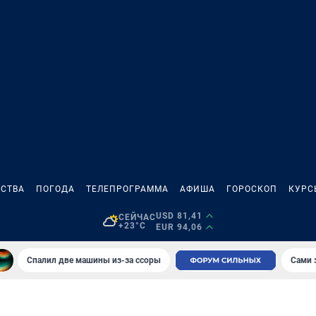
СТВА
ПОГОДА
ТЕЛЕПРОГРАММА
АФИША
ГОРОСКОП
КУРС
USD 81,41
СЕЙЧАС
+23°C
EUR 94,06
Спалил две машины из-за ссоры
Сами 