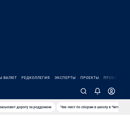
Ы ВАЛЮТ
РЕДКОЛЛЕГИЯ
ЭКСПЕРТЫ
ПРОЕКТЫ
ПРОБКИ
ИГ
засыпают дорогу за роддомом
Чек-лист по сборам в школу в Чите