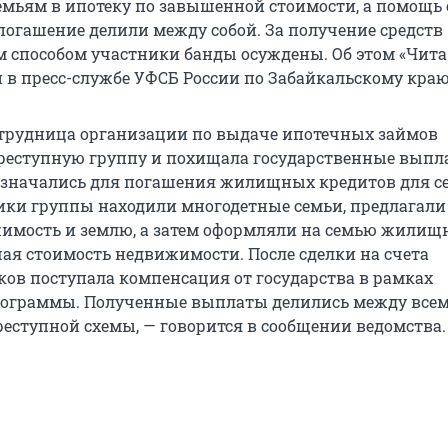
мьям в ипотеку по завышенной стоимости, а помощь 
 погашение делили между собой. За получение средств
способом участники банды осуждены. Об этом «Чита.
 в пресс-службе УФСБ России по Забайкальскому краю
сотрудница организации по выдаче ипотечных займов
реступную группу и похищала государственные выпл
значались для погашения жилищных кредитов для се
ики группы находили многодетные семьи, предлагали
имость и землю, а затем оформляли на семью жилищ
ая стоимость недвижимости. После сделки на счета
в поступала компенсация от государства в рамках
рограммы. Полученные выплаты делились между все
еступной схемы, — говорится в сообщении ведомства.