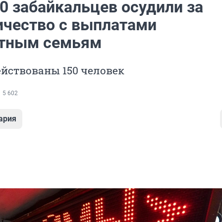
0 забайкальцев осудили за
чество с выплатами
тным семьям
ействованы 150 человек
5 602
ария