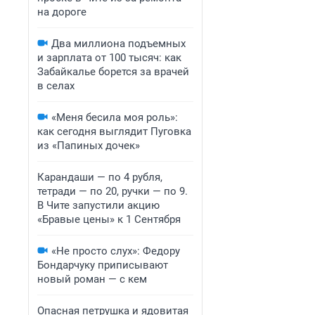
на дороге
Два миллиона подъемных
и зарплата от 100 тысяч: как
Забайкалье борется за врачей
в селах
«Меня бесила моя роль»:
как сегодня выглядит Пуговка
из «Папиных дочек»
Карандаши — по 4 рубля,
тетради — по 20, ручки — по 9.
В Чите запустили акцию
«Бравые цены» к 1 Сентября
«Не просто слух»: Федору
Бондарчуку приписывают
новый роман — с кем
Опасная петрушка и ядовитая