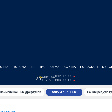
СТВА
ПОГОДА
ТЕЛЕПРОГРАММА
АФИША
ГОРОСКОП
КУРС
USD 80,93
СЕЙЧАС
+17°C
EUR 93,19
Поймали ночных дрифтунов
Нашли редкую гу