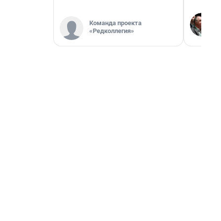
Команда проекта
«Редколлегия»