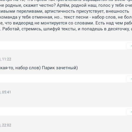
 не родные, скажет честно? Артём, родной наш, голос у тебя оче
сивыми переливами, артистичность присутствует, внешность 
оманда у тебя отменная, но… текст песни - набор слов, не боле
, что видеоряд не монтируется со словами. Есть над чем рабо
 Работай, стремись, шлифуй тексты, и попадешь в десяточку, а
, 11:22
акая-то, набор слов) Парик зачетный)
, 05:41
, 22:02