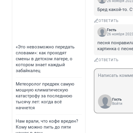
26 ноября 2023
Бред какой-то. С
ОТВЕТИТЬ
Гость
26 ноября 2023
песня понравилас
«Это невозможно передать
картинка с песн
словами»: как проходят
смены в детском лагере, о
ОТВЕТИТЬ
котором знает каждый
забайкалец
Метеоролог предрек самую
мощную климатическую
катастрофу за последнюю
Гость
тысячу лет: когда всё
Войти
начнется
Нам врали, что кофе вреден?
Кому можно пить до пяти