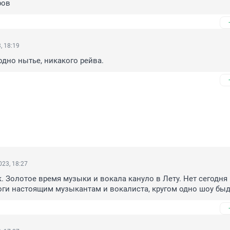
ров
, 18:19
одно нытье, никакого рейва.
23, 18:27
к. Золотое время музыки и вокала кануло в Лету. Нет сегодня 
ги настоящим музыкантам и вокалиста, кругом одно шоу быд