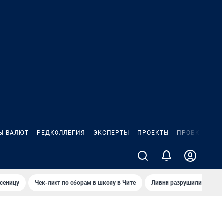
Ы ВАЛЮТ
РЕДКОЛЛЕГИЯ
ЭКСПЕРТЫ
ПРОЕКТЫ
ПРОБКИ
ИГ
сеницу
Чек-лист по сборам в школу в Чите
Ливни разрушили взлет