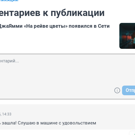
БЛИКАЦИИ
ентариев к публикации
ДжаЯмми «На рейве цветы» появился в Сети
Отп
, 14:33
ь зашла! Слушаю в машине с удовольствием