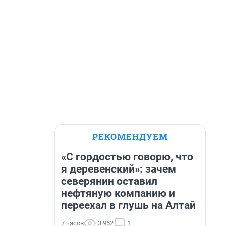
РЕКОМЕНДУЕМ
«С гордостью говорю, что
я деревенский»: зачем
северянин оставил
нефтяную компанию и
переехал в глушь на Алтай
7 часов
3 952
1