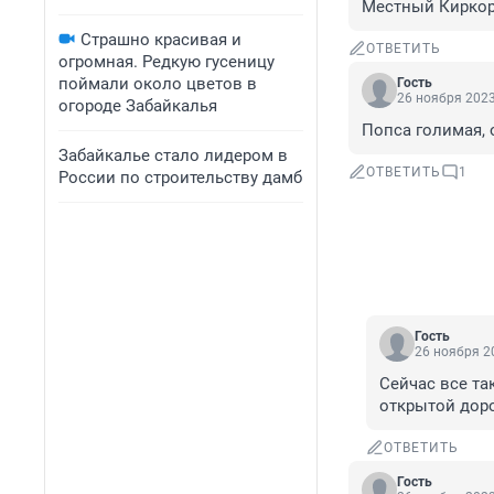
Местный Кирко
Страшно красивая и
ОТВЕТИТЬ
огромная. Редкую гусеницу
поймали около цветов в
Гость
26 ноября 2023
огороде Забайкалья
Попса голимая, 
Забайкалье стало лидером в
ОТВЕТИТЬ
1
России по строительству дамб
Гость
26 ноября 20
Сейчас все та
открытой доро
ОТВЕТИТЬ
Гость