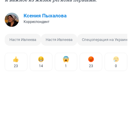
Ксения Пыхалова
Корреспондент
Настя Ивлеева
Настя Ивлеева
Спецоперация на Украине
23
14
1
23
0