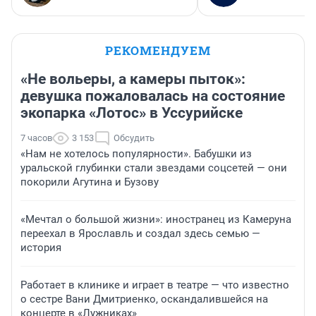
РЕКОМЕНДУЕМ
«Не вольеры, а камеры пыток»:
девушка пожаловалась на состояние
экопарка «Лотос» в Уссурийске
7 часов
3 153
Обсудить
«Нам не хотелось популярности». Бабушки из
уральской глубинки стали звездами соцсетей — они
покорили Агутина и Бузову
«Мечтал о большой жизни»: иностранец из Камеруна
переехал в Ярославль и создал здесь семью —
история
Работает в клинике и играет в театре — что известно
о сестре Вани Дмитриенко, оскандалившейся на
концерте в «Лужниках»