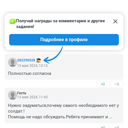
Получай награды за комментарии и другие 
задания!
Подробнее в профиле
КОММЕНТАРИИ
92
282290528
13 мая 2024, 13:13
Полностью согласна
+0
–0
Гость
13 мая 2024, 11:45
Нужно задуматься,почему самого необходимого нет у 
солдат.!

Помощь не надо обсуждать.Ребята принимают и 
благодарят

+0
–0