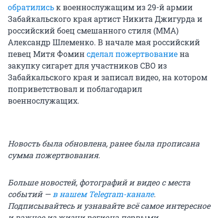
обратились
к военнослужащим из 29-й армии
Забайкальского края артист Никита Джигурда и
российский боец смешанного стиля (MMA)
Александр Шлеменко. В начале мая российский
певец Митя Фомин
сделал пожертвование
на
закупку сигарет для участников СВО из
Забайкальского края и записал видео, на котором
поприветствовал и поблагодарил
военнослужащих.
Новость была обновлена, ранее была прописана
сумма пожертвования.
Больше новостей, фотографий и видео с места
событий —
в нашем Telegram-канале
.
Подписывайтесь и узнавайте всё самое интересное
и важное из жизни региона первыми.