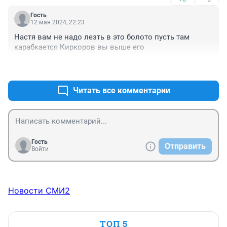
Хотя это мы их должны благодарить!
Гость
12 мая 2024, 22:23
Настя вам не надо лезть в это болото пусть там 
карабкается Киркоров вы выше его
+0
–0
Читать все комментарии
Гость
Отправить
Войти
Новости СМИ2
ТОП 5