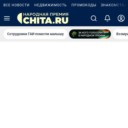
ВСЕ НОВОСТИ
НЕДВИЖИМОСТЬ
ПРОМОКОДЫ
ЗНАКОМСТВА
Сотрудники ГАИ помогли малышу
Возмущ