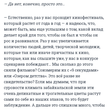
— Да нет, конечно, просто это…
— Естественно, раз у нас проходит кинофестиваль,
который растет от года в год — я надеюсь, что,
может быть, мы еще услышим о том, какой вклад
делает край для того, чтобы он был и чтобы он
рос и развивался. Раз у нас увеличивается
количество людей, детей, творческой молодежи,
которые так или иначе причастны к кино,
которые, как вы слышите уже, у нас в конкурсе
сценариев побеждают… Мы сколько до этого
сняли фильмов? Соизмерим их с «9 секундами»
или «Озером детства». Это всё разве не
свидетельство? Если мы думаем, что при
суровости климата забайкальской земли эти
очень деликатные и трогательные цветы растут
сами по себе из наших злаков, то это будет
заблуждение. А дальше это слишком много, чтобы