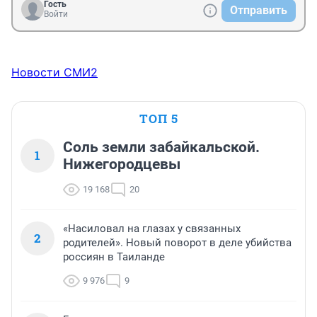
Гость
Отправить
Войти
Новости СМИ2
ТОП 5
Соль земли забайкальской.
1
Нижегородцевы
19 168
20
«Насиловал на глазах у связанных
2
родителей». Новый поворот в деле убийства
россиян в Таиланде
9 976
9