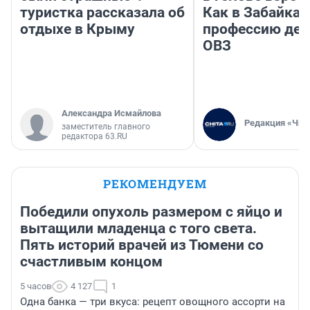
туристка рассказала об
Как в Забайка
отдыхе в Крыму
профессию дет
ОВЗ
Александра Исмайлова
Редакция «Чит
заместитель главного
редактора 63.RU
РЕКОМЕНДУЕМ
Победили опухоль размером с яйцо и
вытащили младенца с того света.
Пять историй врачей из Тюмени со
счастливым концом
5 часов
4 127
1
Одна банка — три вкуса: рецепт овощного ассорти на