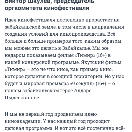
Виктор Шкулёв, председатель
оргкомитета кинофестиваля
Идея кинофестиваля постепенно прорастает на
забайкальской земле, в том числе в направлении
создания условий для кинопроизводства. Всё
больше и больше примеров того, каким образом
мы можем это делать в Забайкалье. Мы же
недаром показываем фильм «Тимир» (16+) в
нашей конкурсной программе. Якутский фильм
«Тимир» — это не что иное, как пример кино,
которое делается в соседней территории. Но у нас
будет и мировая премьера «9 секунд» (16+) — о
нашем забайкальском герое Алдаре
Цыденжапове.
И мы не первый год продвигаем идею
киноакадемии. У нас каждый год проходит
деловая программа. И вот это всё постепенно всё-