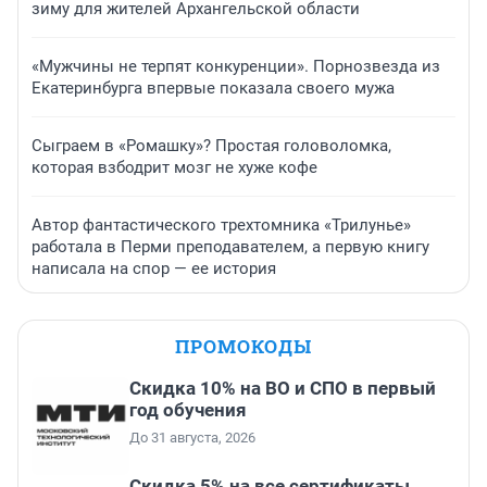
зиму для жителей Архангельской области
«Мужчины не терпят конкуренции». Порнозвезда из
Екатеринбурга впервые показала своего мужа
Сыграем в «Ромашку»? Простая головоломка,
которая взбодрит мозг не хуже кофе
Автор фантастического трехтомника «Трилунье»
работала в Перми преподавателем, а первую книгу
написала на спор — ее история
ПРОМОКОДЫ
Скидка 10% на ВО и СПО в первый
год обучения
До 31 августа, 2026
Скидка 5% на все сертификаты