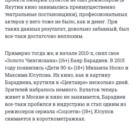
Якутии кино занимались преимущественно
театральные постановщики), профессиональных
актеров у него тоже не было, как и денег. При
таких данных результат, довольно забавный, был
все-таки достаточно неплохим.
Примерно тогда же, в начале 2010-х, снял свое
«Золото Чингисхана» (16+) Баяр Барадиев. В 2015
году появились «Дети 90-х» (18+) Михаила Носко и
Максима Юсупова. Их кино, как и картину
Барадиева, крутили в «Центавре» несколько дней.
Зрителей набралось немного. Булатов теперь
живет в Москве и кино не занимается, Барадиев
все-таки пробился в индустрию и стал одним из
режиссеров сериала «Соцсети» (18+), Юсупов
снимается в короткометражках.