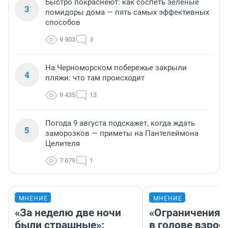
Быстро покраснеют: как соспеть зеленые
3
помидоры дома — пять самых эффективных
способов
9 903
3
На Черноморском побережье закрыли
4
пляжи: что там происходит
9 435
13
Погода 9 августа подскажет, когда ждать
5
заморозков — приметы на Пантелеймона
Целителя
7 079
1
МНЕНИЕ
МНЕНИЕ
«За неделю две ночи
«Ограничения 
были страшные»:
в голове взрос