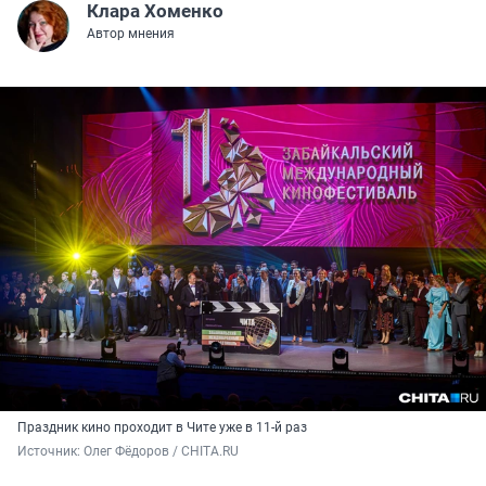
Клара Хоменко
Автор мнения
Праздник кино проходит в Чите уже в 11-й раз
Источник: 
Олег Фёдоров / CHITA.RU