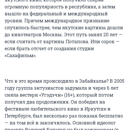
огромную популярность в республике, а затем
вышло на федеральный и международный
уровни. Причем международное признание
случилось быстрее, чем якутские картины дошли
до кинотеатров Москвы. Этот путь занял 20 лет —
если считать от картины Потапова. Или сорок —
если брать отсчет от создания студии
«Сахафильм».
Что в это время происходило в Забайкалье? В 2005
году группа энтузиастов задумала и через 6 лет
сняла вестерн «Угэдэчи» (16+), который потом
получил два продолжения. Он победил на
фестивале любительского кино в Иркутске и
Петербурге, был несколько раз показан бесплатно
— на том всё и закончилось. Основной идеолог
проекта Валерий Булатов не был режиссером (в