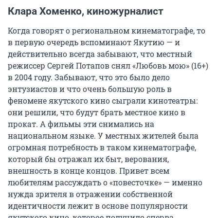
Клара Хоменко, киножурналист
Когда говорят о региональном кинематографе, то
в первую очередь вспоминают Якутию — и
действительно всегда забывают, что местный
режиссер Сергей Потапов снял «Любовь мою» (16+)
в 2004 году. Забывают, что это было дело
энтузиастов и что очень большую роль в
феномене якутского кино сыграли кинотеатры:
они решили, что будут брать местное кино в
прокат. А фильмы эти снимались на
национальном языке. У местных жителей была
огромная потребность в таком кинематографе,
который бы отражал их быт, верования,
внешность в конце концов. Привет всем
любителям рассуждать о «повесточке» — именно
нужда зрителя в отражении собственной
идентичности лежит в основе популярности
якутского кино, которое получило сперва