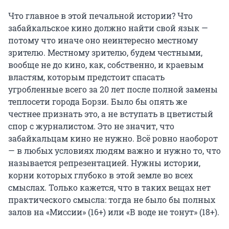
Что главное в этой печальной истории? Что
забайкальское кино должно найти свой язык —
потому что иначе оно неинтересно местному
зрителю. Местному зрителю, будем честными,
вообще не до кино, как, собственно, и краевым
властям, которым предстоит спасать
угробленные всего за 20 лет после полной замены
теплосети города Борзи. Было бы опять же
честнее признать это, а не вступать в цветистый
спор с журналистом. Это не значит, что
забайкальцам кино не нужно. Всё ровно наоборот
— в любых условиях людям важно и нужно то, что
называется репрезентацией. Нужны истории,
корни которых глубоко в этой земле во всех
смыслах. Только кажется, что в таких вещах нет
практического смысла: тогда не было бы полных
залов на «Миссии» (16+) или «В воде не тонут» (18+).