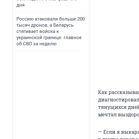
дня
Россию атаковали больше 200
тысяч дронов, а Беларусь
стягивает войска к
украинской границе: главное
об СВО за неделю
Как рассказыва
диагностировал
тянущихся дней
мечтал выздоров
— Если я выкара