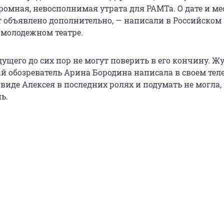
ромная, невосполнимая утрата для РАМТа. О дате и ме
 объявлено дополнительно, — написали в Российском
молодежном театре.
ущего до сих пор не могут поверить в его кончину. Ж
й обозреватель Арина Бородина написала в своем тел
 виде Алексея в последних ролях и подумать не могла, 
ь.