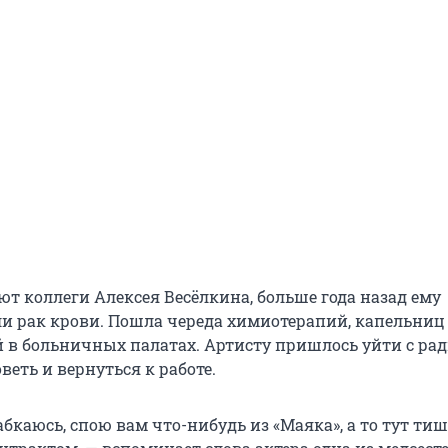
ют коллеги Алексея Весёлкина, больше года назад ему
и рак крови. Пошла череда химиотерапий, капельниц
 в больничных палатах. Артисту пришлось уйти с ради
еть и вернуться к работе.
бкаюсь, спою вам что-нибудь из «Маяка», а то тут ти