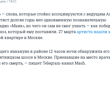
цель / ТАСС
» — слова, которые стойко ассоциируются с ведущим А
тист долгие годы вел одноименную познавательную
дио «Маяк», но чего он сам не смог узнать — как побе
оз, который ему поставили. 27 марта
артиста нашли
ой квартире в Москве.
щего накануне в районе 12 часов ночи обнаружила его
Пятницком шоссе в Москве. Приехавшие на место врач
его смерть, — пишет Telegram-канал Mash.