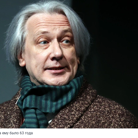
а ему было 63 года