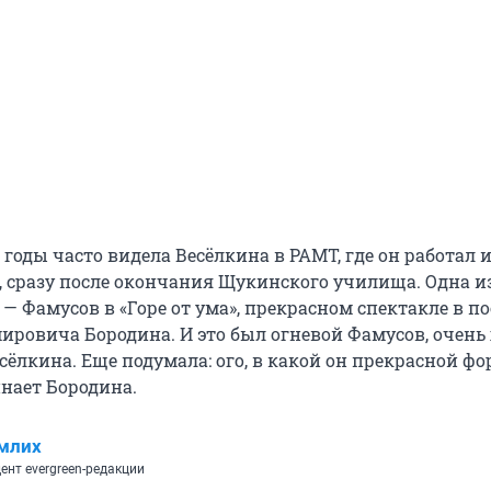
 годы часто видела Весёлкина в РАМТ, где он работал 
а, сразу после окончания Щукинского училища. Одна из
— Фамусов в «Горе от ума», прекрасном спектакле в п
ировича Бородина. И это был огневой Фамусов, очень
сёлкина. Еще подумала: ого, в какой он прекрасной фор
нает Бородина.
млих
ент evergreen-редакции