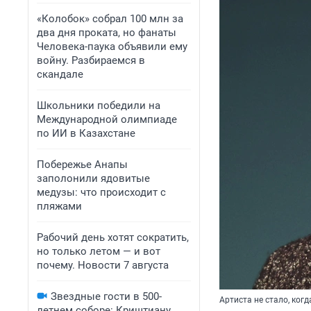
«Колобок» собрал 100 млн за
два дня проката, но фанаты
Человека-паука объявили ему
войну. Разбираемся в
скандале
Школьники победили на
Международной олимпиаде
по ИИ в Казахстане
Побережье Анапы
заполонили ядовитые
медузы: что происходит с
пляжами
Рабочий день хотят сократить,
но только летом — и вот
почему. Новости 7 августа
Звездные гости в 500-
Артиста не стало, когд
летнем соборе: Криштиану