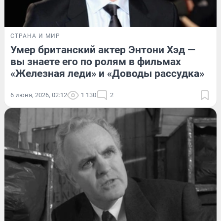
СТРАНА И МИР
Умер британский актер Энтони Хэд —
вы знаете его по ролям в фильмах
«Железная леди» и «Доводы рассудка»
6 июня, 2026, 02:12
1 130
2