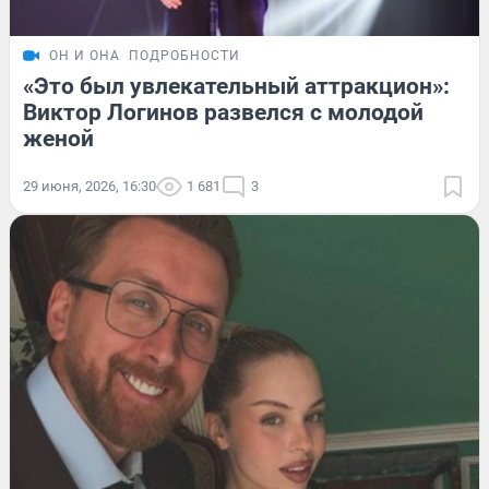
ОН И ОНА
ПОДРОБНОСТИ
«Это был увлекательный аттракцион»:
Виктор Логинов развелся с молодой
женой
29 июня, 2026, 16:30
1 681
3