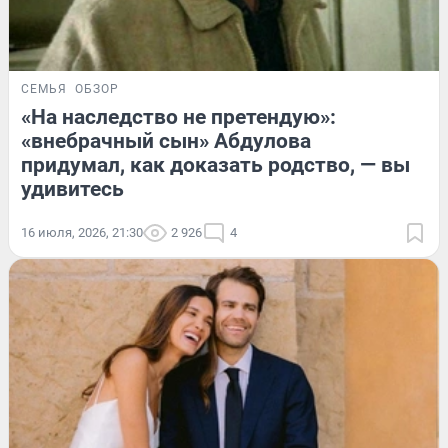
СЕМЬЯ
ОБЗОР
«На наследство не претендую»:
«внебрачный сын» Абдулова
придумал, как доказать родство, — вы
удивитесь
16 июля, 2026, 21:30
2 926
4