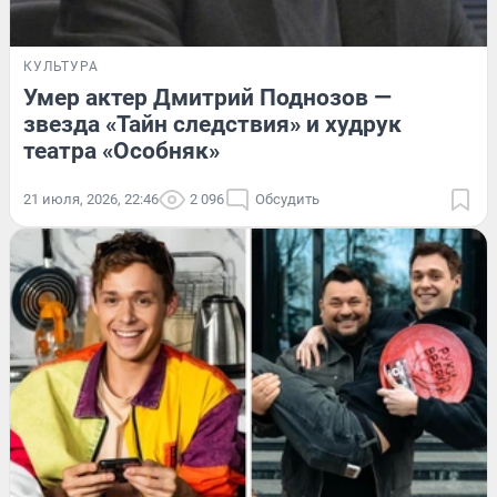
КУЛЬТУРА
Умер актер Дмитрий Поднозов —
звезда «Тайн следствия» и худрук
театра «Особняк»
21 июля, 2026, 22:46
2 096
Обсудить