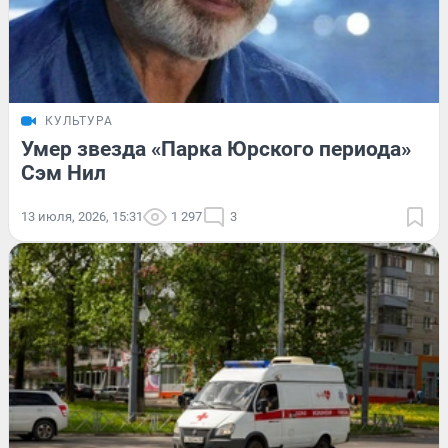
КУЛЬТУРА
Умер звезда «Парка Юрского периода»
Сэм Нил
13 июля, 2026, 15:31
1 297
3