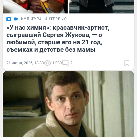
КУЛЬТУРА
ИНТЕРВЬЮ
«У нас химия»: красавчик-артист,
сыгравший Сергея Жукова, — о
любимой, старше его на 21 год,
съемках и детстве без мамы
21 июля, 2026, 13:30
1 939
2