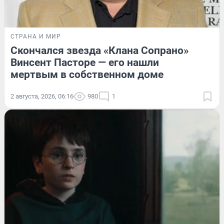
СТРАНА И МИР
Скончался звезда «Клана Сопрано»
Винсент Пасторе — его нашли
мертвым в собственном доме
2 августа, 2026, 06:16
980
1