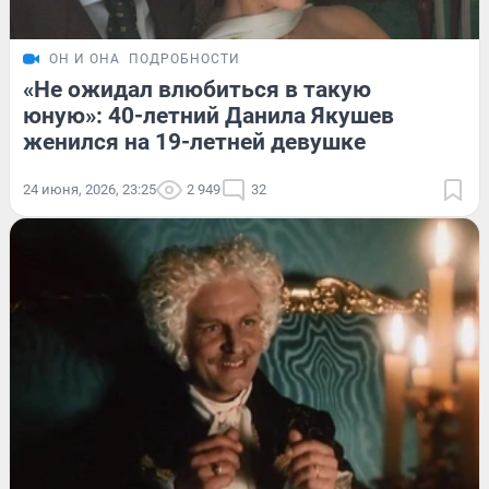
ОН И ОНА
ПОДРОБНОСТИ
«Не ожидал влюбиться в такую
юную»: 40-летний Данила Якушев
женился на 19-летней девушке
24 июня, 2026, 23:25
2 949
32