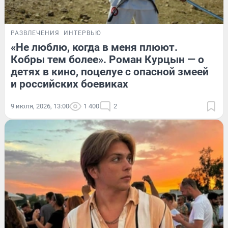
РАЗВЛЕЧЕНИЯ
ИНТЕРВЬЮ
«Не люблю, когда в меня плюют.
Кобры тем более». Роман Курцын — о
детях в кино, поцелуе с опасной змеей
и российских боевиках
9 июля, 2026, 13:00
1 400
2