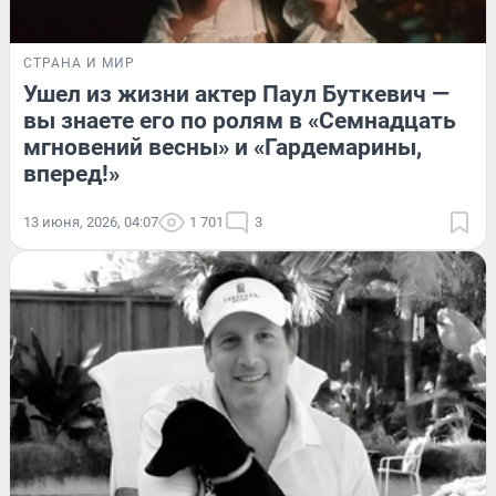
СТРАНА И МИР
Ушел из жизни актер Паул Буткевич —
вы знаете его по ролям в «Семнадцать
мгновений весны» и «Гардемарины,
вперед!»
13 июня, 2026, 04:07
1 701
3