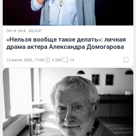
ОН И ОНА
ОБЗОР
«Нельзя вообще такое делать»: личная
драма актера Александра Домогарова
12 июля, 2026, 17:00
5 200
14