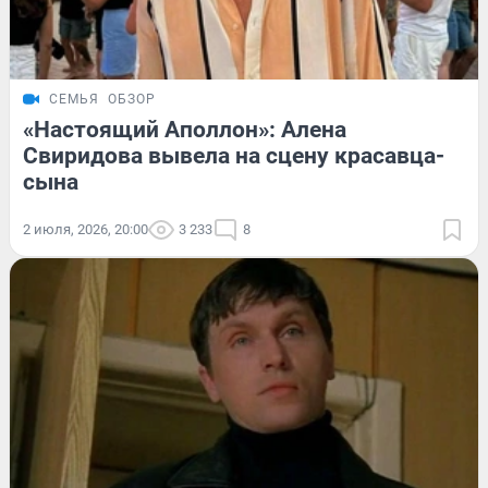
СЕМЬЯ
ОБЗОР
«Настоящий Аполлон»: Алена
Свиридова вывела на сцену красавца-
сына
2 июля, 2026, 20:00
3 233
8