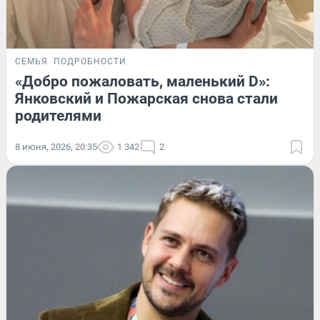
СЕМЬЯ
ПОДРОБНОСТИ
«Добро пожаловать, маленький D»:
Янковский и Пожарская снова стали
родителями
8 июня, 2026, 20:35
1 342
2