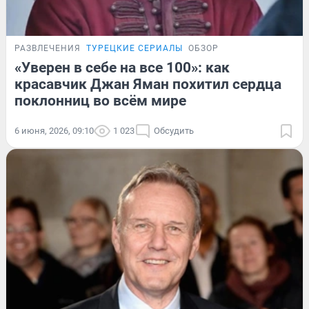
РАЗВЛЕЧЕНИЯ
ТУРЕЦКИЕ СЕРИАЛЫ
ОБЗОР
«Уверен в себе на все 100»: как
красавчик Джан Яман похитил сердца
поклонниц во всём мире
6 июня, 2026, 09:10
1 023
Обсудить