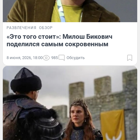
РАЗВЛЕЧЕНИЯ
ОБЗОР
«Это того стоит»: Милош Бикович
поделился самым сокровенным
8 июня, 2026, 18:00
985
Обсудить