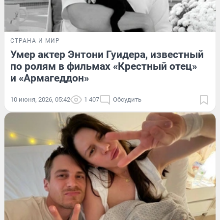
СТРАНА И МИР
Умер актер Энтони Гуидера, известный
по ролям в фильмах «Крестный отец»
и «Армагеддон»
10 июня, 2026, 05:42
1 407
Обсудить