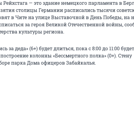
 Рейхстага — это здание немецкого парламента в Берл
взятия столицы Германии расписались тысячи советс
овят в Чите на улице Выставочной в День Победы, на 
списаться за героя Великой Отечественной войны, соо
терства культуры региона.
 за деда» (6+) будет длиться, пока с 8:00 до 11:00 буде
построение колонны «Бессмертного полка» (0+). Стену
аборе парка Дома офицеров Забайкалья.