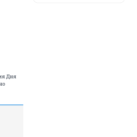
ия Дня
но