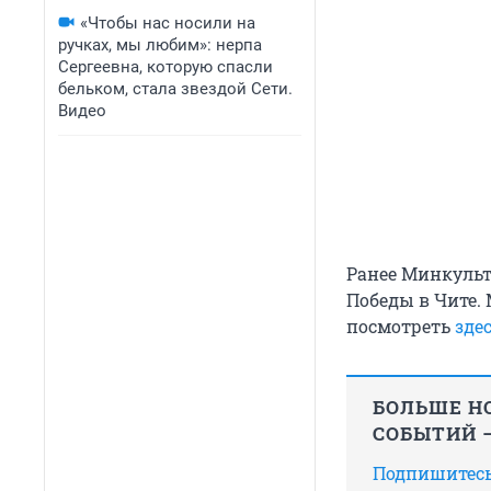
«Чтобы нас носили на
ручках, мы любим»: нерпа
Сергеевна, которую спасли
бельком, стала звездой Сети.
Видео
Ранее Минкуль
Победы в Чите.
посмотреть
зде
БОЛЬШЕ НО
СОБЫТИЙ —
Подпишитесь,