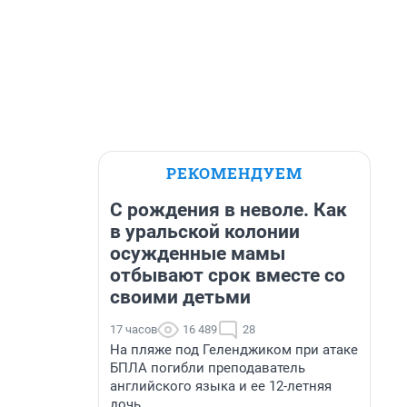
РЕКОМЕНДУЕМ
С рождения в неволе. Как
в уральской колонии
осужденные мамы
отбывают срок вместе со
своими детьми
17 часов
16 489
28
На пляже под Геленджиком при атаке
БПЛА погибли преподаватель
английского языка и ее 12-летняя
дочь