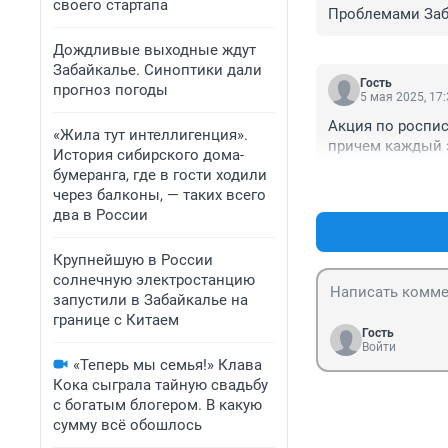
своего стартапа
Проблемами Заб
Дождливые выходные ждут
Забайкалье. Синоптики дали
Гость
прогноз погоды
5 мая 2025, 17
Акция по роспис
«Жила тут интеллигенция».
причем каждый з
История сибирского дома-
бумеранга, где в гости ходили
через балконы, — таких всего
два в России
Крупнейшую в России
солнечную электростанцию
запустили в Забайкалье на
границе с Китаем
Гость
Войти
«Теперь мы семья!» Клава
Кока сыграла тайную свадьбу
с богатым блогером. В какую
сумму всё обошлось