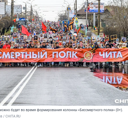
 можно будет во время формирования колонны «Бессмертного полка» (0+).
в / CHITA.RU