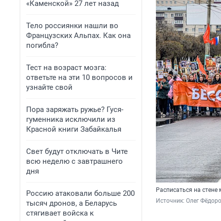
«Каменской» 27 лет назад
Тело россиянки нашли во
Французских Альпах. Как она
погибла?
Тест на возраст мозга:
ответьте на эти 10 вопросов и
узнайте свой
Пора заряжать ружье? Гуся-
гуменника исключили из
Красной книги Забайкалья
Свет будут отключать в Чите
всю неделю с завтрашнего
дня
Расписаться на стене
Россию атаковали больше 200
Источник: 
Олег Фёдоро
тысяч дронов, а Беларусь
стягивает войска к