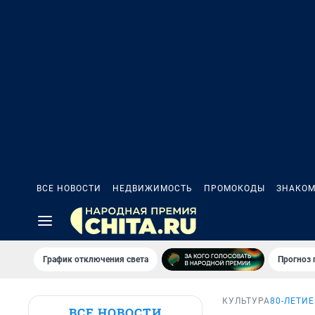
ВСЕ НОВОСТИ
НЕДВИЖИМОСТЬ
ПРОМОКОДЫ
ЗНАКОМ
График отключения света
Прогноз
КУЛЬТУРА
80-ЛЕТИ
ВСЕ НОВОСТИ