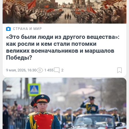
СТРАНА И МИР
«Это были люди из другого вещества»:
как росли и кем стали потомки
великих военачальников и маршалов
Победы?
9 мая, 2026, 16:30
1 455
2