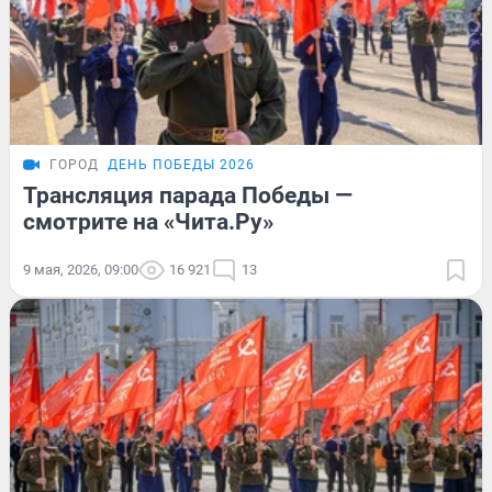
ГОРОД
ДЕНЬ ПОБЕДЫ 2026
Трансляция парада Победы —
смотрите на «Чита.Ру»
9 мая, 2026, 09:00
16 921
13