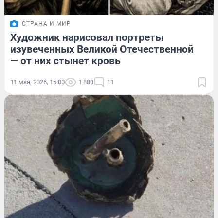
СТРАНА И МИР
Художник нарисовал портреты
изувеченных Великой Отечественной
— от них стынет кровь
11 мая, 2026, 15:00
1 880
11