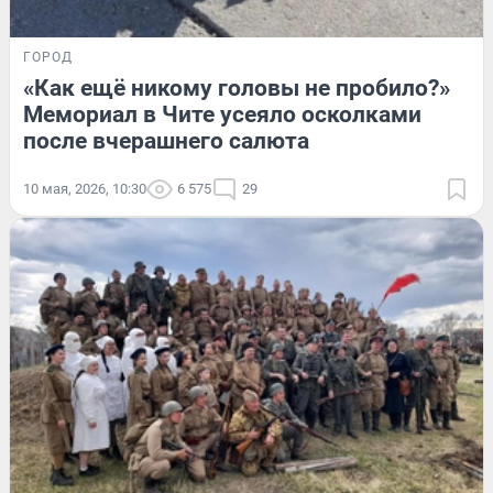
ГОРОД
«Как ещё никому головы не пробило?»
Мемориал в Чите усеяло осколками
после вчерашнего салюта
10 мая, 2026, 10:30
6 575
29