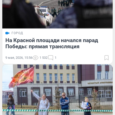
ГОРОД
На Красной площади начался парад
Победы: прямая трансляция
9 мая, 2026, 15:56
1 532
1