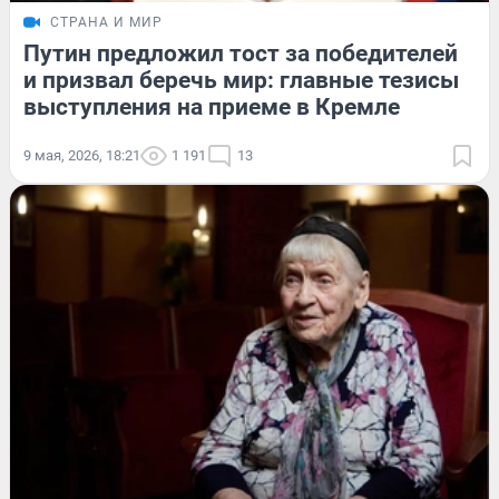
СТРАНА И МИР
Путин предложил тост за победителей
и призвал беречь мир: главные тезисы
выступления на приеме в Кремле
9 мая, 2026, 18:21
1 191
13