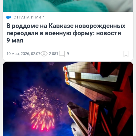
СТРАНА И МИР
В роддоме на Кавказе новорожденных
переодели в военную форму: новости
9 мая
10 мая, 2026, 02:07
2 081
9