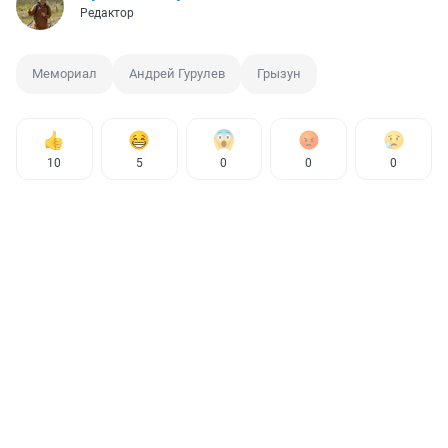
Редактор
Мемориал
Андрей Гурулев
Грызун
10
5
0
0
0