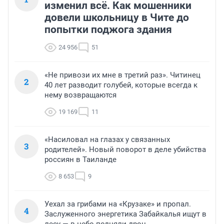
изменил всё. Как мошенники
довели школьницу в Чите до
попытки поджога здания
24 956
51
«Не привози их мне в третий раз». Читинец
2
40 лет разводит голубей, которые всегда к
нему возвращаются
19 169
11
«Насиловал на глазах у связанных
3
родителей». Новый поворот в деле убийства
россиян в Таиланде
8 653
9
Уехал за грибами на «Крузаке» и пропал.
4
Заслуженного энергетика Забайкалья ищут в