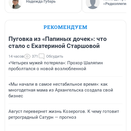
Надежда Губарь
«Редколлегия»
РЕКОМЕНДУЕМ
Пуговка из «Папиных дочек»: что
стало с Екатериной Старшовой
14 часов
371
Обсудить
«Четырех мужей потеряла»: Прохор Шаляпин
проболтался о новой возлюбленной
«Мы начали в самое нестабильное время»: как
многодетная мама из Архангельска создала свой
бизнес
Август перевернет жизнь Козерогов. К чему готовит
ретроградный Сатурн — прогноз