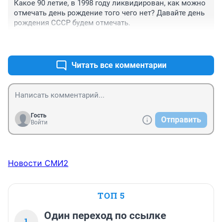
Какое 90 летие, в 1998 году ликвидирован, как можно 
отмечать день рождение того чего нет? Давайте день 
рождения СССР будем отмечать.
+7
–4
Читать все комментарии
Гость
Отправить
Войти
Новости СМИ2
ТОП 5
Один переход по ссылке
1