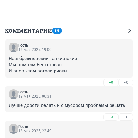
КОММЕНТАРИИ
19
Гость
19 мая 2025, 19:00
Наш брежневский танкистский

Мы помним Вены грезы

И вновь там встали риски

Гремят как в прошлом грозы(Иван Яковлев;ЧИТА)
+0
–0
Гость
19 мая 2025, 06:31
Лучше дороги делать и с мусором проблемы решать
+3
–0
Гость
18 мая 2025, 22:49