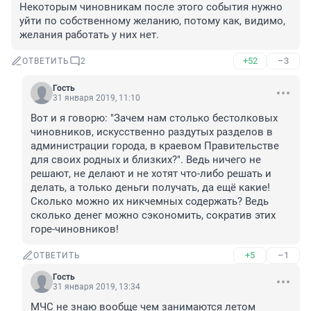
Некоторым чиновникам после этого события нужно 
уйти по собственному желанию, потому как, видимо, 
желания работать у них нет.
+52
–3
ОТВЕТИТЬ
2
Гость
31 января 2019, 11:10
Вот и я говорю: "Зачем нам столько бестолковых 
чиновников, искусственно раздутых разделов в 
администрации города, в краевом Правительстве 
для своих родных и близких?". Ведь ничего не 
решают, не делают и не хотят что-либо решать и 
делать, а только деньги получать, да ещё какие! 
Сколько можно их никчемных содержать? Ведь 
сколько денег можно сэкономить, сократив этих 
горе-чиновников!
+5
–1
ОТВЕТИТЬ
Гость
31 января 2019, 13:34
МЧС не знаю вообще чем занимаются летом 