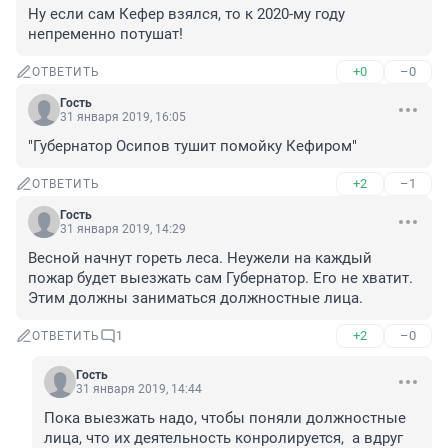
Ну если сам Кефер взялся, то к 2020-му году 
непременно потушат!
+0
–0
ОТВЕТИТЬ
Гость
31 января 2019, 16:05
"Губернатор Осипов тушит помойку Кефиром"
+2
–1
ОТВЕТИТЬ
Гость
31 января 2019, 14:29
Весной начнут гореть леса. Неужели на каждый 
пожар будет выезжать сам Губернатор. Его не хватит. 
Этим должны заниматься должностные лица.
+2
–0
ОТВЕТИТЬ
1
Гость
31 января 2019, 14:44
Пока выезжать надо, чтобы поняли должностные 
лица, что их деятельность конролируется,  а вдруг 