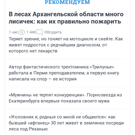
РЕКОМЕНДУЕМ
В лесах Архангельской области много
лисичек: как их правильно пожарить
1 час
1 446
Обсудить
Теряет зрение, но гоняет на мотоцикле и скейте. Как
живет подросток с редчайшим диагнозом, от
которого нет лекарств
Автор фантастического трехтомника «Трилунье»
работала в Перми преподавателем, а первую книгу
написала на спор — ее история
«Мужчины не терпят конкуренции». Порнозвезда из
Екатеринбурга впервые показала своего мужа
«Уголовник я, родные со мной не общаются»: как
бывший «афганец» 30 лет живет в землянке посреди
леса под Рязанью