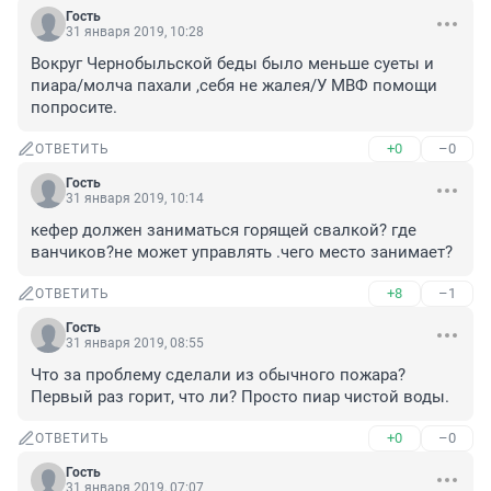
Гость
31 января 2019, 10:28
Вокруг Чернобыльской беды было меньше суеты и 
пиара/молча пахали ,себя не жалея/У МВФ помощи 
попросите.
+0
–0
ОТВЕТИТЬ
Гость
31 января 2019, 10:14
кефер должен заниматься горящей свалкой? где 
ванчиков?не может управлять .чего место занимает?
+8
–1
ОТВЕТИТЬ
Гость
31 января 2019, 08:55
Что за проблему сделали из обычного пожара? 
Первый раз горит, что ли? Просто пиар чистой воды.
+0
–0
ОТВЕТИТЬ
Гость
31 января 2019, 07:07