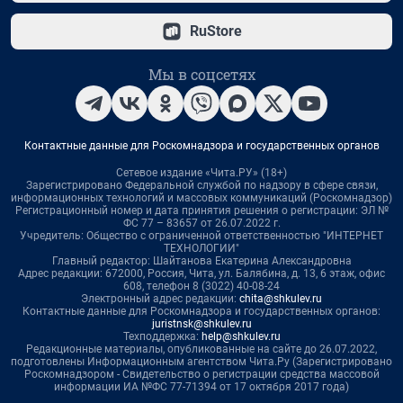
RuStore
Мы в соцсетях
Контактные данные для Роскомнадзора и государственных органов
Сетевое издание «Чита.РУ» (18+)
Зарегистрировано Федеральной службой по надзору в сфере связи,
информационных технологий и массовых коммуникаций (Роскомнадзор)
Регистрационный номер и дата принятия решения о регистрации: ЭЛ №
ФС 77 – 83657 от 26.07.2022 г.
Учредитель: Общество с ограниченной ответственностью "ИНТЕРНЕТ
ТЕХНОЛОГИИ"
Главный редактор: Шайтанова Екатерина Александровна
Адрес редакции: 672000, Россия, Чита, ул. Балябина, д. 13, 6 этаж, офис
608, телефон 8 (3022) 40-08-24
Электронный адрес редакции:
chita@shkulev.ru
Контактные данные для Роскомнадзора и государственных органов:
juristnsk@shkulev.ru
Техподдержка:
help@shkulev.ru
Редакционные материалы, опубликованные на сайте до 26.07.2022,
подготовлены Информационным агентством Чита.Ру (Зарегистрировано
Роскомнадзором - Свидетельство о регистрации средства массовой
информации ИА №ФС 77-71394 от 17 октября 2017 года)