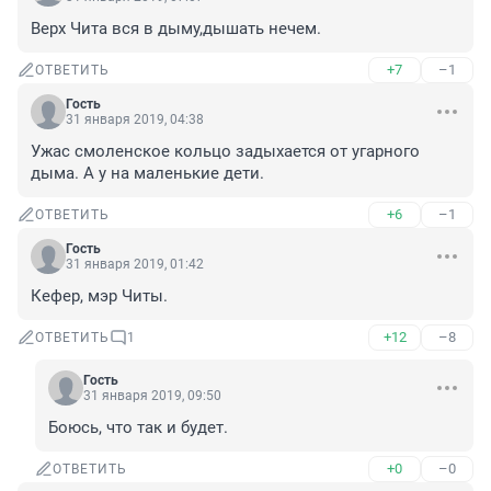
Верх Чита вся в дыму,дышать нечем.
+7
–1
ОТВЕТИТЬ
Гость
31 января 2019, 04:38
Ужас смоленское кольцо задыхается от угарного 
дыма. А у на маленькие дети.
+6
–1
ОТВЕТИТЬ
Гость
31 января 2019, 01:42
Кефер, мэр Читы.
+12
–8
ОТВЕТИТЬ
1
Гость
31 января 2019, 09:50
Боюсь, что так и будет.
+0
–0
ОТВЕТИТЬ