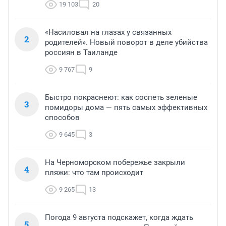
19 103
20
«Насиловал на глазах у связанных
2
родителей». Новый поворот в деле убийства
россиян в Таиланде
9 767
9
Быстро покраснеют: как соспеть зеленые
3
помидоры дома — пять самых эффективных
способов
9 645
3
На Черноморском побережье закрыли
4
пляжи: что там происходит
9 265
13
Погода 9 августа подскажет, когда ждать
5