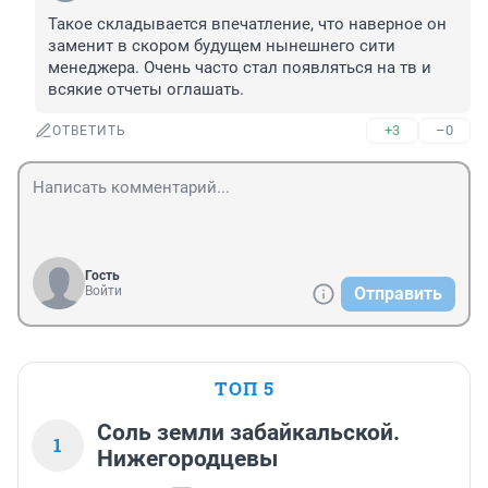
Такое складывается впечатление, что наверное он 
заменит в скором будущем нынешнего сити 
менеджера. Очень часто стал появляться на тв и 
всякие отчеты оглашать.
+3
–0
ОТВЕТИТЬ
Гость
Войти
Отправить
ТОП 5
Соль земли забайкальской.
1
Нижегородцевы