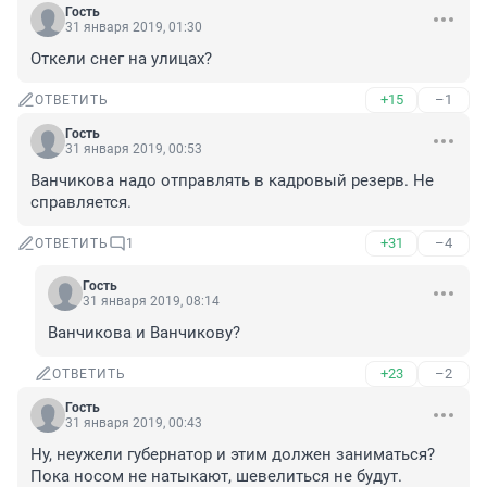
Гость
31 января 2019, 01:30
Откели снег на улицах?
+15
–1
ОТВЕТИТЬ
Гость
31 января 2019, 00:53
Ванчикова надо отправлять в кадровый резерв. Не 
справляется. 
+31
–4
ОТВЕТИТЬ
1
Гость
31 января 2019, 08:14
Ванчикова и Ванчикову?
+23
–2
ОТВЕТИТЬ
Гость
31 января 2019, 00:43
Ну, неужели губернатор и этим должен заниматься? 
Пока носом не натыкают, шевелиться не будут. 