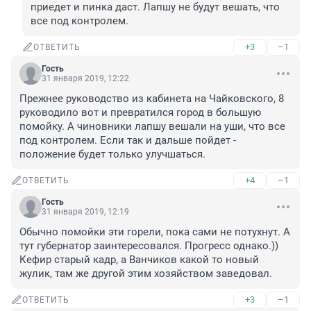
приедет и пинка даст. Лапшу не будут вешать, что 
все под контролем.
+3
–1
ОТВЕТИТЬ
Гость
31 января 2019, 12:22
Прежнее руководство из кабинета на Чайковского, 8 
руководило вот и превратился город в большую 
помойку. А чиновники лапшу вешали на уши, что все 
под контролем. Если так и дальше пойдет - 
положение будет только улучшаться.
+4
–1
ОТВЕТИТЬ
Гость
31 января 2019, 12:19
Обычно помойки эти горели, пока сами не потухнут. А 
тут губернатор заинтересовался. Прогресс однако.)) 
Кефир старый кадр, а Ванчиков какой то новый 
жулик, там же другой этим хозяйством заведовал.
+3
–1
ОТВЕТИТЬ