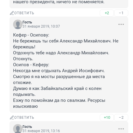
нашего президента, ничего не поменяется. 
+2
–1
ОТВЕТИТЬ
Гость
31 января 2019, 10:07
Кефер - Осипову:
Не бережешь ты себя Александр Михайлович. Не 
бережешь!
Отдохнуть тебе надо Александр Михайлович. 
Отохнуть.
Осипов - Кеферу:
Некогда мне отдыхать Андрей Иосифович. 
Смотрю я на мосты разрушенные да места 
отхожие.
Думаю я как Забайкальский край с колен 
подымать.
Езжу по помойкам да по свалкам. Ресурсы 
изыскиваю
+10
–2
ОТВЕТИТЬ
Гость
31 января 2019, 13:16