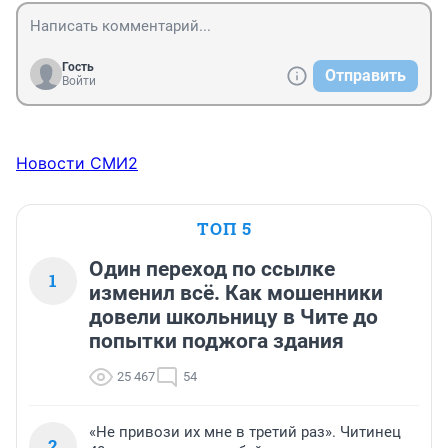
Гость
Отправить
Войти
Новости СМИ2
ТОП 5
Один переход по ссылке
1
изменил всё. Как мошенники
довели школьницу в Чите до
попытки поджога здания
25 467
54
«Не привози их мне в третий раз». Читинец
2