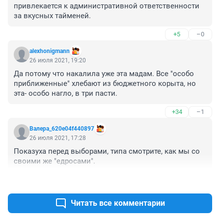
привлекается к административной ответственности 
за вкусных тайменей.
+5
–0
alexhonigmann
26 июля 2021, 19:20
Да потому что накалила уже эта мадам. Все "особо 
приближенные" хлебают из бюджетного корыта, но 
эта- особо нагло, в три пасти.
+34
–1
Валера_620e04f440897
26 июля 2021, 17:28
Показуха перед выборами, типа смотрите, как мы со 
своими же "едросами".
+9
–0
Читать все комментарии