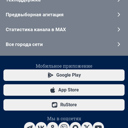
Предвыборная агитация
Статистика канала в MAX
Все города сети
Мобильное приложение
Google Play
App Store
RuStore
Мы в соцсетях