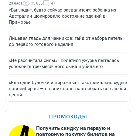
23 часа
15 855
47
«Выглядит, будто сейчас развалится»: ребенка из
Австралии шокировало состояние зданий в
Приморье
Лицевая гладь для чайников: гайд от набора петель
до первого готового изделия
«Не рассчитала силы»: 18-летняя ужурка пыталась
успокоить трехмесячного сына и убила его
«Ела одни булочки и пирожные»: экстремально худые
новосибирцы — о своих попытках набрать вес любой
ценой
ПРОМОКОДЫ
Получить скидку на первую и
повторную покупку билетов на