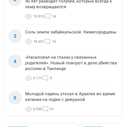
40 лет разводит голубей, которые всегда к
нему возвращаются
19 910
14
Соль земли забайкальской. Нижегородцевы
3
18 357
10
«Насиловал на глазах у связанных
4
родителей». Новый поворот в деле убийства
россиян в Таиланде
9 171
9
Молодой парень утонул в Арахлее во время
5
катания на лодке с девушкой
6 530
91