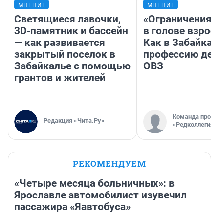
МНЕНИЕ
МНЕНИЕ
Светящиеся лавочки,
«Ограничения 
3D‑памятник и бассейн
в голове взрос
— как развивается
Как в Забайка
закрытый поселок в
профессию дет
Забайкалье с помощью
ОВЗ
грантов и жителей
Команда проек
Редакция «Чита.Ру»
«Редколлегия»
РЕКОМЕНДУЕМ
«Четыре месяца больничных»: в
Ярославле автомобилист изувечил
пассажира «Яавтобуса»