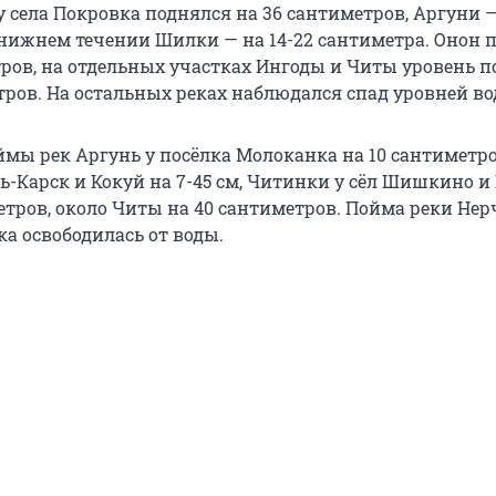
 села Покровка поднялся на 36 сантиметров, Аргуни — 
 нижнем течении Шилки — на 14-22 сантиметра. Онон 
етров, на отдельных участках Ингоды и Читы уровень 
тров. На остальных реках наблюдался спад уровней во
мы рек Аргунь у посёлка Молоканка на 10 сантиметро
ь-Карск и Кокуй на 7-45 см, Читинки у сёл Шишкино и
етров, около Читы на 40 сантиметров. Пойма реки Нер
а освободилась от воды.