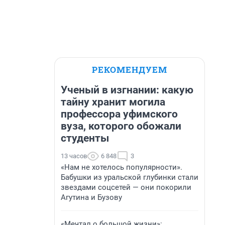
РЕКОМЕНДУЕМ
Ученый в изгнании: какую
тайну хранит могила
профессора уфимского
вуза, которого обожали
студенты
13 часов
6 848
3
«Нам не хотелось популярности».
Бабушки из уральской глубинки стали
звездами соцсетей — они покорили
Агутина и Бузову
«Мечтал о большой жизни»: