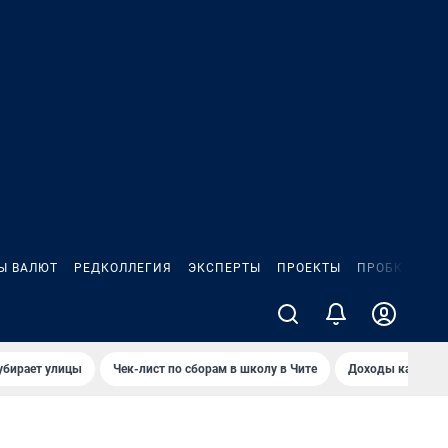
Ы ВАЛЮТ
РЕДКОЛЛЕГИЯ
ЭКСПЕРТЫ
ПРОЕКТЫ
ПРОБКИ
ИГ
убирает улицы
Чек-лист по сборам в школу в Чите
Доходы кандидат