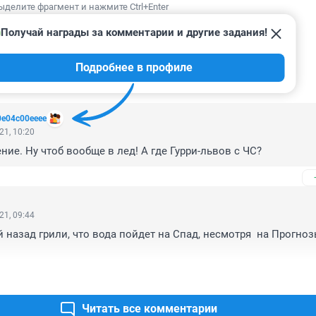
ыделите фрагмент и нажмите Ctrl+Enter
Получай награды за комментарии и другие задания!
Подробнее в профиле
ИИ
3
0e04c00eeee
21, 10:20
ние. Ну чтоб вообще в лед! А где Гурри-львов с ЧС?
21, 09:44
 назад грили, что вода пойдет на Спад, несмотря  на Прогноз
Читать все комментарии