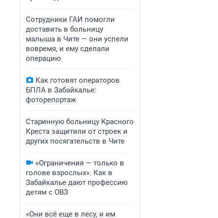
Сотрудники ГАИ помогли
доставить в больницу
малыша в Чите — они успели
вовремя, и ему сделали
операцию
Как готовят операторов
БПЛА в Забайкалье:
фоторепортаж
Старинную больницу Красного
Креста защитили от строек и
других посягательств в Чите
«Ограничения — только в
голове взрослых». Как в
Забайкалье дают профессию
детям с ОВЗ
«Они всё еще в лесу, и им