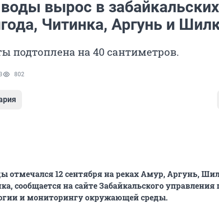
 воды вырос в забайкальских
года, Читинка, Аргунь и Шил
ы подтоплена на 40 сантиметров.
3
802
ария
ды отмечался 12 сентября на реках Амур, Аргунь, Шил
ка, сообщается на сайте Забайкальского управления 
огии и мониторингу окружающей среды.