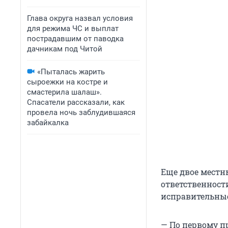
Глава округа назвал условия
для режима ЧС и выплат
пострадавшим от паводка
дачникам под Читой
«Пыталась жарить
сыроежки на костре и
смастерила шалаш».
Спасатели рассказали, как
провела ночь заблудившаяся
забайкалка
Еще двое мест
ответственност
исправительные
— По первому 