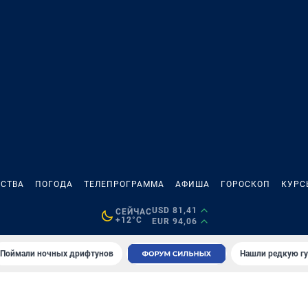
СТВА
ПОГОДА
ТЕЛЕПРОГРАММА
АФИША
ГОРОСКОП
КУРС
USD 81,41
СЕЙЧАС
+12°C
EUR 94,06
Поймали ночных дрифтунов
Нашли редкую гу