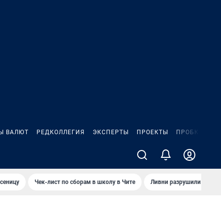
Ы ВАЛЮТ
РЕДКОЛЛЕГИЯ
ЭКСПЕРТЫ
ПРОЕКТЫ
ПРОБКИ
ИГ
сеницу
Чек-лист по сборам в школу в Чите
Ливни разрушили взлет