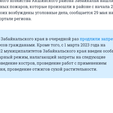
ного хозяйства Акшинского района Забайкалья нашли
ных пожаров, которые произошли в районе с начала 20
оих возбуждены уголовные дела, сообщается 29 мая н
ртале региона.
 Забайкальского края в очередной раз
продлили запре
сов гражданами. Кроме того, с 1 марта 2023 года на
32 муниципалитетов Забайкальского края введен осо
рный режим, налагающий запреты на следующие
зведение костров, проведение работ с применением
ня, проведение отжигов сухой растительности.