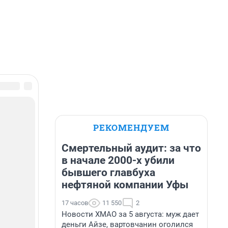
РЕКОМЕНДУЕМ
Смертельный аудит: за что
в начале 2000-х убили
бывшего главбуха
нефтяной компании Уфы
17 часов
11 550
2
Новости ХМАО за 5 августа: муж дает
деньги Айзе, вартовчанин оголился