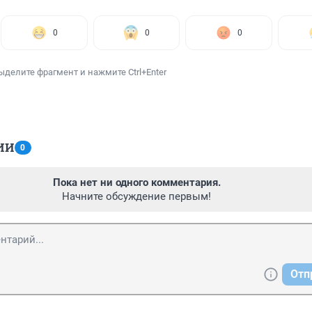
0
0
0
ыделите фрагмент и нажмите Ctrl+Enter
ИИ
0
Пока нет ни одного комментария.
Начните обсуждение первым!
Отп