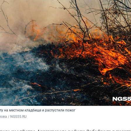
у на местном кладбище и распустили пожог
пова / NGS55.RU