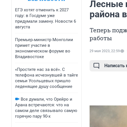
Лесные 
ЕГЭ хотят отменить к 2027
района 
году: в Госдуме уже
придумали замену. Новости 6
августа
Теперь под
работы
Премьер‑министр Монголии
примет участие в
экономическом форуме во
29 мая 2023, 22:59
Владивостоке
Написать
«Простите нас за всё». С
телефона исчезнувшей в тайге
семьи Усольцевых пришло
леденящее душу сообщение
Все думали, что Орейро и
Арана встречаются: что на
самом деле связывало самую
горячую пару 90-х