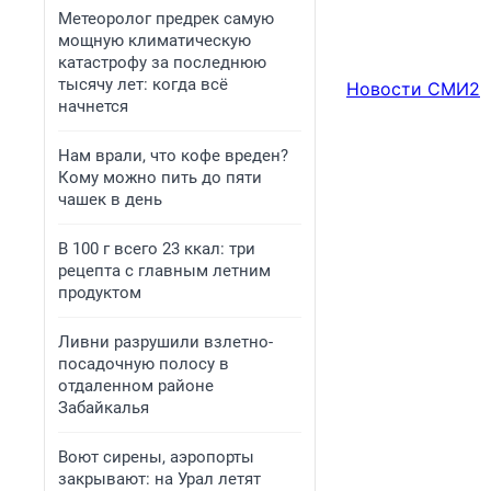
Метеоролог предрек самую
мощную климатическую
катастрофу за последнюю
тысячу лет: когда всё
Новости СМИ2
начнется
Нам врали, что кофе вреден?
Кому можно пить до пяти
чашек в день
В 100 г всего 23 ккал: три
рецепта с главным летним
продуктом
Ливни разрушили взлетно-
посадочную полосу в
отдаленном районе
Забайкалья
Воют сирены, аэропорты
закрывают: на Урал летят