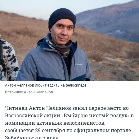
Антон Челпанов любит ездить на велосипеде
Источник: 
Антон Челпанов
Читинец Антон Челпанов занял первое место во
Всероссийской акции «Выбираю чистый воздух» в
номинации активных велосипедистов,
сообщается 29 сентября на официальном портале
Забайкальского края.