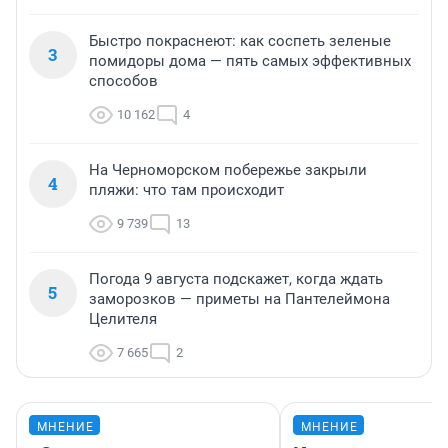
Быстро покраснеют: как соспеть зеленые
3
помидоры дома — пять самых эффективных
способов
10 162
4
На Черноморском побережье закрыли
4
пляжи: что там происходит
9 739
13
Погода 9 августа подскажет, когда ждать
5
заморозков — приметы на Пантелеймона
Целителя
7 665
2
МНЕНИЕ
МНЕНИЕ