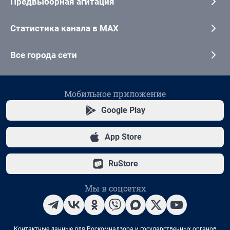
Предвыборная агитация
Статистика канала в MAX
Все города сети
Мобильное приложение
Google Play
App Store
RuStore
Мы в соцсетях
Контактные данные для Роскомнадзора и государственных органов