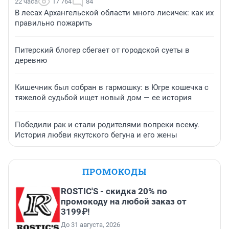
22 часа
17 764
84
В лесах Архангельской области много лисичек: как их
правильно пожарить
Питерский блогер сбегает от городской суеты в
деревню
Кишечник был собран в гармошку: в Югре кошечка с
тяжелой судьбой ищет новый дом — ее история
Победили рак и стали родителями вопреки всему.
История любви якутского бегуна и его жены
ПРОМОКОДЫ
ROSTIC'S - скидка 20% по
промокоду на любой заказ от
3199₽!
До 31 августа, 2026