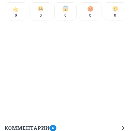
0
0
0
0
0
КОММЕНТАРИИ
4