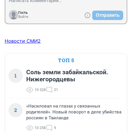
Гость
Отправить
Войти
Новости СМИ2
ТОП 5
Соль земли забайкальской.
1
Нижегородцевы
19 328
21
«Насиловал на глазах у связанных
2
родителей». Новый поворот в деле убийства
россиян в Таиланде
10 258
9