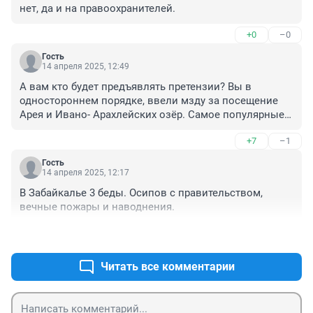
нет, да и на правоохранителей.
+0
–0
Гость
14 апреля 2025, 12:49
А вам кто будет предъявлять претензии? Вы в 
одностороннем порядке, ввели мзду за посещение 
Арея и Ивано- Арахлейских озёр. Самое популярные 
места посещения горожан и жителей края, которое во 
+7
–1
все века было общедоступно, устроили бизнес для 
избранных.
Гость
14 апреля 2025, 12:17
В Забайкалье 3 беды. Осипов с правительством, 
вечные пожары и наводнения.
+7
–0
Читать все комментарии