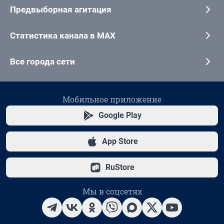
Предвыборная агитация
Статистика канала в MAX
Все города сети
Мобильное приложение
Google Play
App Store
RuStore
Мы в соцсетях