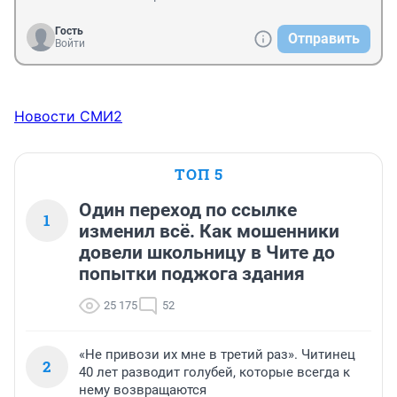
Гость
Отправить
Войти
Новости СМИ2
ТОП 5
Один переход по ссылке
1
изменил всё. Как мошенники
довели школьницу в Чите до
попытки поджога здания
25 175
52
«Не привози их мне в третий раз». Читинец
2
40 лет разводит голубей, которые всегда к
нему возвращаются