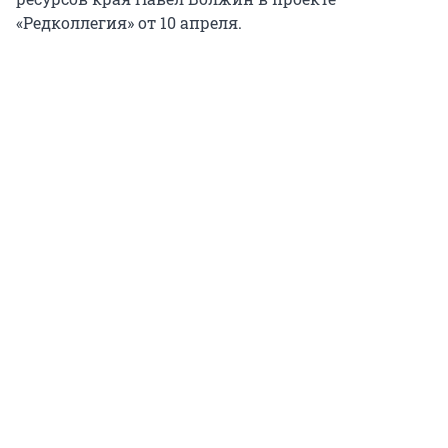
«Редколлегия» от
10 апреля
.