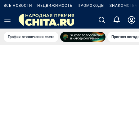
ВСЕ НОВОСТИ
НЕДВИЖИМОСТЬ
ПРОМОКОДЫ
ЗНАКОМСТВА
График отключения света
Прогноз погод