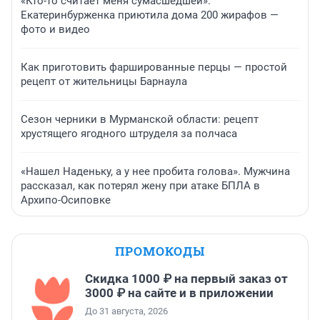
«Кто-то считает меня сумасшедшей».
Екатеринбурженка приютила дома 200 жирафов —
фото и видео
Как приготовить фаршированные перцы — простой
рецепт от жительницы Барнаула
Сезон черники в Мурманской области: рецепт
хрустящего ягодного штруделя за полчаса
«Нашел Наденьку, а у нее пробита голова». Мужчина
рассказал, как потерял жену при атаке БПЛА в
Архипо-Осиповке
ПРОМОКОДЫ
Скидка 1000 ₽ на первый заказ от
3000 ₽ на сайте и в приложении
До 31 августа, 2026