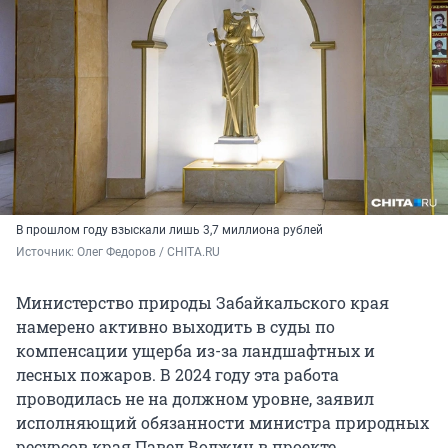
В прошлом году взыскали лишь 3,7 миллиона рублей
Источник: 
Олег Федоров / CHITA.RU
Министерство природы Забайкальского края
намерено активно выходить в суды по
компенсации ущерба из-за ландшафтных и
лесных пожаров. В 2024 году эта работа
проводилась не на должном уровне, заявил
исполняющий обязанности министра природных
ресурсов края Павел Волжин в проекте