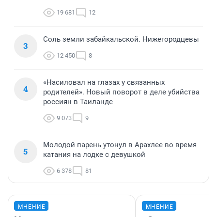
19 681
12
Соль земли забайкальской. Нижегородцевы
3
12 450
8
«Насиловал на глазах у связанных
4
родителей». Новый поворот в деле убийства
россиян в Таиланде
9 073
9
Молодой парень утонул в Арахлее во время
5
катания на лодке с девушкой
6 378
81
МНЕНИЕ
МНЕНИЕ