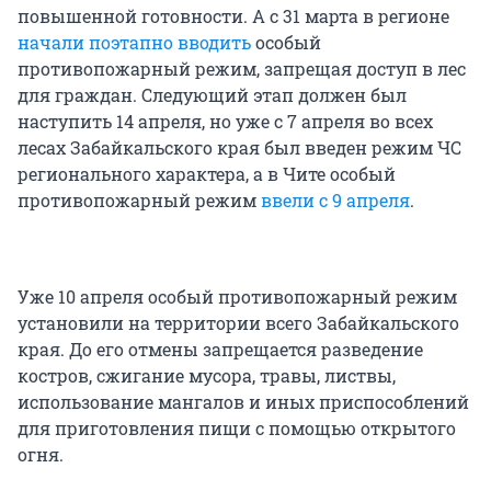
повышенной готовности. А с
31 марта
в регионе
начали поэтапно вводить
особый
противопожарный режим, запрещая доступ в лес
для граждан. Следующий этап должен был
наступить 14 апреля, но уже с
7 апреля
во всех
лесах Забайкальского края был введен режим ЧС
регионального характера, а в Чите особый
противопожарный режим
ввели с 9 апреля
.
Уже 10 апреля особый противопожарный режим
установили на территории всего Забайкальского
края. До его отмены запрещается разведение
костров, сжигание мусора, травы, листвы,
использование мангалов и иных приспособлений
для приготовления пищи с помощью открытого
огня.