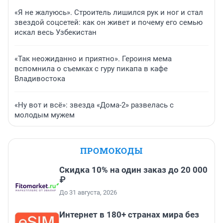
«Я не жалуюсь». Строитель лишился рук и ног и стал
звездой соцсетей: как он живет и почему его семью
искал весь Узбекистан
«Так неожиданно и приятно». Героиня мема
вспомнила о съемках с гуру пикапа в кафе
Владивостока
«Ну вот и всё»: звезда «Дома-2» развелась с
молодым мужем
ПРОМОКОДЫ
Скидка 10% на один заказ до 20 000
₽
До 31 августа, 2026
Интернет в 180+ странах мира без