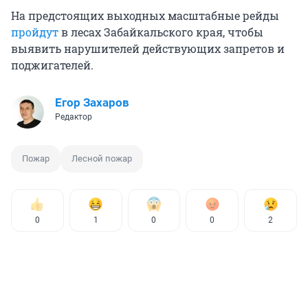
На предстоящих выходных масштабные рейды
пройдут
в лесах Забайкальского края, чтобы
выявить нарушителей действующих запретов и
поджигателей.
Егор Захаров
Редактор
Пожар
Лесной пожар
0
1
0
0
2