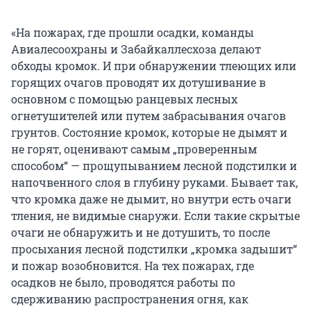
«На пожарах, где прошли осадки, команды
Авиалесоохраны и Забайкаллесхоза делают
обходы кромок. И при обнаружении тлеющих или
горящих очагов проводят их дотушивание в
основном с помощью ранцевых лесных
огнетушителей или путем забрасывания очагов
грунтов. Состояние кромок, которые не дымят и
не горят, оценивают самым „проверенным
способом“ — прощупыванием лесной подстилки и
напочвенного слоя в глубину руками. Бывает так,
что кромка даже не дымит, но внутри есть очаги
тления, не видимые снаружи. Если такие скрытые
очаги не обнаружить и не дотушить, то после
просыхания лесной подстилки „кромка задышит“
и пожар возобновится. На тех пожарах, где
осадков не было, проводятся работы по
сдерживанию распространения огня, как