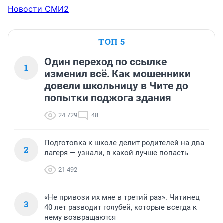
Новости СМИ2
ТОП 5
Один переход по ссылке
1
изменил всё. Как мошенники
довели школьницу в Чите до
попытки поджога здания
24 729
48
Подготовка к школе делит родителей на два
2
лагеря — узнали, в какой лучше попасть
21 492
«Не привози их мне в третий раз». Читинец
3
40 лет разводит голубей, которые всегда к
нему возвращаются