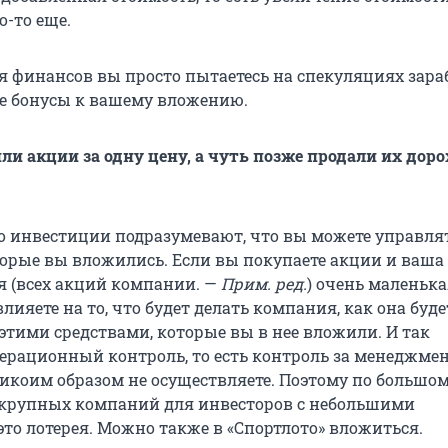
о-то еще.
ия финансов вы просто пытаетесь на спекуляциях зар
е бонусы к вашему вложению.
и акции за одну цену, а чуть позже продали их доро
то инвестиции подразумевают, что вы можете управля
торые вы вложились. Если вы покупаете акции и ваша 
я (всех акций компании. —
Прим. ред.
) очень маленька
лияете на то, что будет делать компания, как она буде
этими средствами, которые вы в нее вложили. И так
рационный контроль, то есть контроль за менеджме
икоим образом не осуществляете. Поэтому по большом
 крупных компаний для инвесторов с небольшими
то лотерея. Можно также в «Спортлото» вложиться.