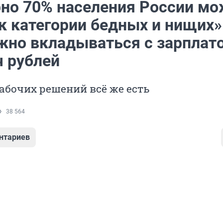
но 70% населения России м
к категории бедных и нищих»
жно вкладываться с зарплато
ч рублей
абочих решений всё же есть
38 564
нтариев