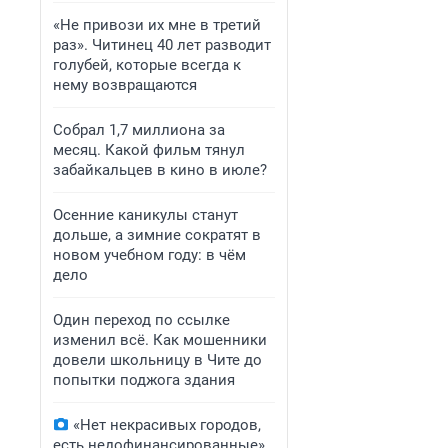
«Не привози их мне в третий
раз». Читинец 40 лет разводит
голубей, которые всегда к
нему возвращаются
Собрал 1,7 миллиона за
месяц. Какой фильм тянул
забайкальцев в кино в июле?
Осенние каникулы станут
дольше, а зимние сократят в
новом учебном году: в чём
дело
Один переход по ссылке
изменил всё. Как мошенники
довели школьницу в Чите до
попытки поджога здания
«Нет некрасивых городов,
есть недофинансированные».