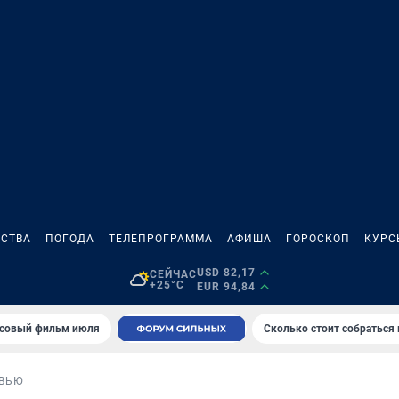
СТВА
ПОГОДА
ТЕЛЕПРОГРАММА
АФИША
ГОРОСКОП
КУРС
USD 82,17
СЕЙЧАС
+25°C
EUR 94,84
совый фильм июля
Сколько стоит собраться
ВЬЮ