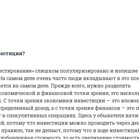
вестиции?
вестирование» слишком популяризировано и излишне
На самом деле очень часто люди вкладывают в это по
яется на самом деле. Прежде всего, нужно разделять
кономической и финансовой точки зрения, это нескол
. С точки зрения экономики инвестиции — это вложе
ределенный доход, а с точки зрения финансов — это п
т в спекулятивных операциях. Здесь у обывателя начи
й, потому что инвестиции можно проводить через д
к правило, так не делают, потому что в ходе инвестиц
добавленная стоимость, то есть увеличение стоимости