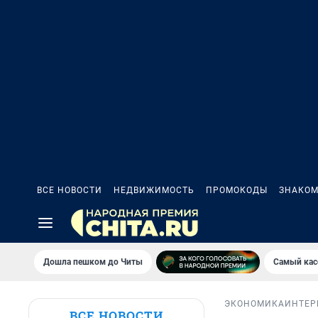
ВСЕ НОВОСТИ
НЕДВИЖИМОСТЬ
ПРОМОКОДЫ
ЗНАКОМ
Дошла пешком до Читы
Самый кас
ЭКОНОМИКА
ИНТЕР
ВСЕ НОВОСТИ