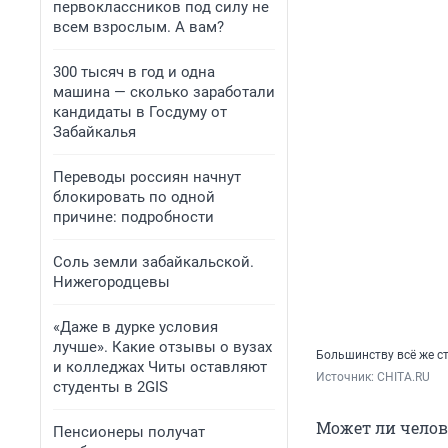
первоклассников под силу не
всем взрослым. А вам?
300 тысяч в год и одна
машина — сколько заработали
кандидаты в Госдуму от
Забайкалья
Переводы россиян начнут
блокировать по одной
причине: подробности
Соль земли забайкальской.
Нижегородцевы
«Даже в дурке условия
лучше». Какие отзывы о вузах
Большинству всё же ст
и колледжах Читы оставляют
Источник: 
CHITA.RU
студенты в 2GIS
Может ли челов
Пенсионеры получат