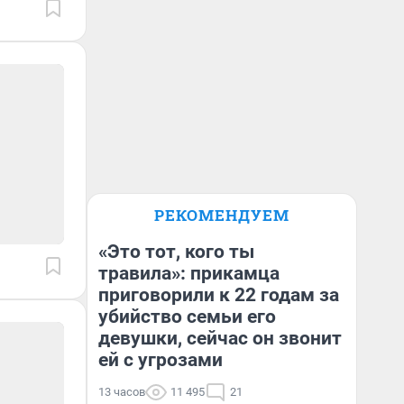
РЕКОМЕНДУЕМ
«Это тот, кого ты
травила»: прикамца
приговорили к 22 годам за
убийство семьи его
девушки, сейчас он звонит
ей с угрозами
13 часов
11 495
21