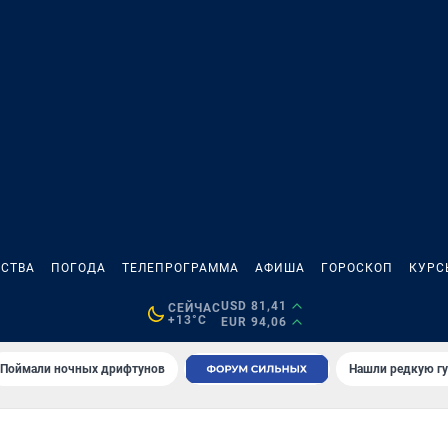
СТВА
ПОГОДА
ТЕЛЕПРОГРАММА
АФИША
ГОРОСКОП
КУРС
USD 81,41
СЕЙЧАС
+13°C
EUR 94,06
Поймали ночных дрифтунов
Нашли редкую гу