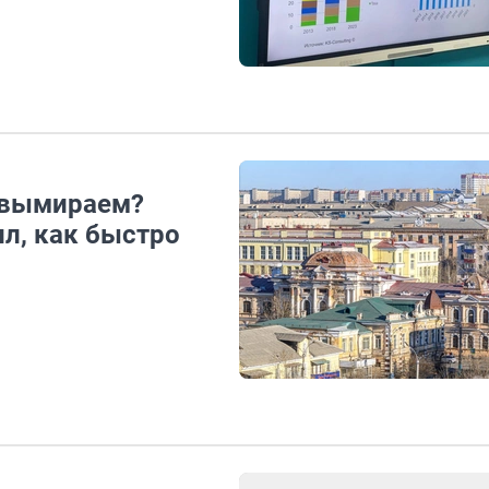
 вымираем?
л, как быстро