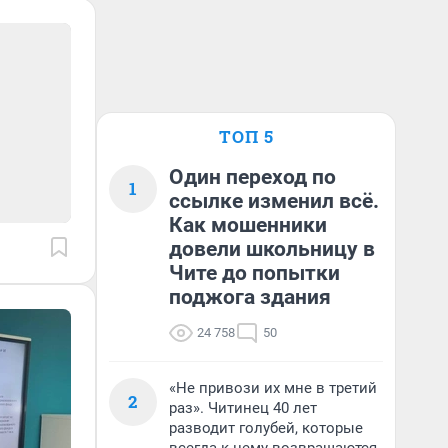
ТОП 5
Один переход по
1
ссылке изменил всё.
Как мошенники
довели школьницу в
Чите до попытки
поджога здания
24 758
50
«Не привози их мне в третий
2
раз». Читинец 40 лет
разводит голубей, которые