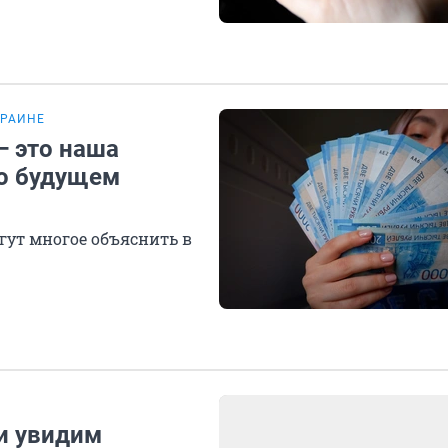
КРАИНЕ
— это наша
 о будущем
гут многое объяснить в
и увидим