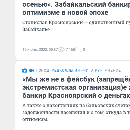
осенью». Забайкальский банки
оптимизме в новой эпохе
Станислав Красноярский — единственный п
Забайкалье
19 июня, 2022, 09:37
7 165
8
ГОРОД
РЕДКОЛЛЕГИЯ «ЧИТА.РУ»
МНЕНИЕ
«Мы же не в фейсбук (запрещё
экстремистская организация)е
банкир Красноярский о деньга
А также о накоплениях на банковских счетах
задолженности населения и о том, откуда в 
оптимизм.