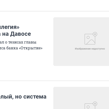
ллегия»
 на Давосе
ал о тезисах главы
иса банка «Открытие»
лый, но система