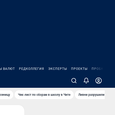
Ы ВАЛЮТ
РЕДКОЛЛЕГИЯ
ЭКСПЕРТЫ
ПРОЕКТЫ
ПРОБКИ
ИГ
сеницу
Чек-лист по сборам в школу в Чите
Ливни разрушили взлет