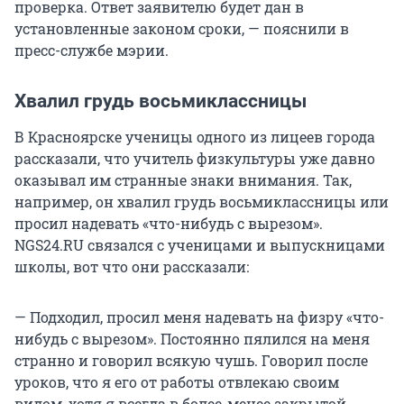
проверка. Ответ заявителю будет дан в
установленные законом сроки, — пояснили в
пресс-службе мэрии.
Хвалил грудь восьмиклассницы
В Красноярске ученицы одного из лицеев города
рассказали, что учитель физкультуры уже давно
оказывал им странные знаки внимания. Так,
например, он хвалил грудь восьмиклассницы или
просил надевать «что-нибудь с вырезом».
NGS24.RU связался с ученицами и выпускницами
школы, вот что они рассказали:
— Подходил, просил меня надевать на физру «что-
нибудь с вырезом». Постоянно пялился на меня
странно и говорил всякую чушь. Говорил после
уроков, что я его от работы отвлекаю своим
видом, хотя я всегда в более-менее закрытой