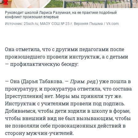
Руководит школой Лариса Разумная, на ее практике подобный
конфликт произошел впервые
Источник: 
25sch.ru; МАОУ СОШ № 25 г. Верхняя Пышма / Vk.com
Она отметила, что с другими педагогами после
произошедшего провели инструктаж, а с детьми
— профилактическую беседу:
— Она (Дарья Табакова. —
Прим. ред
.) уже пошла в
прокуратуру, и прокуратура ответила, что состава
[преступления] нет. Меры мы приняли тут же.
Инструктаж с учителями провели под подпись.
Добиваемся, чтобы дети ходили в школу в форме,
чтобы внешний вид не был вызывающим, чтобы
не позволяли себе провокационных действий в
сторону мужчин-учителей.