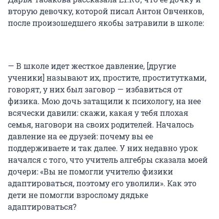
вторую девочку, которой писал Антон Овченков,
после произошедшего якобы затравили в школе:
— В школе идет жесткое давление, [другие
ученики] называют их, простите, проститутками,
говорят, у них был заговор — избавиться от
физика. Мою дочь затащили к психологу, на нее
всячески давили: скажи, какая у тебя плохая
семья, наговори на своих родителей. Началось
давление на ее друзей: почему вы ее
поддерживаете и так далее. У них недавно урок
начался с того, что учитель алгебры сказала моей
дочери: «Вы не помогли учителю физики
адаптироваться, поэтому его уволили». Как это
дети не помогли взрослому дядьке
адаптироваться?