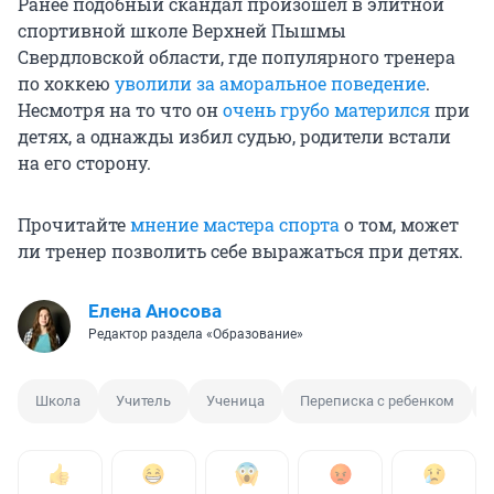
Ранее подобный скандал произошел в элитной
спортивной школе Верхней Пышмы
Свердловской области, где популярного тренера
по хоккею
уволили за аморальное поведение
.
Несмотря на то что он
очень грубо матерился
при
детях, а однажды избил судью, родители встали
на его сторону.
Прочитайте
мнение мастера спорта
о том, может
ли тренер позволить себе выражаться при детях.
Елена Аносова
Редактор раздела «Образование»
Школа
Учитель
Ученица
Переписка с ребенком