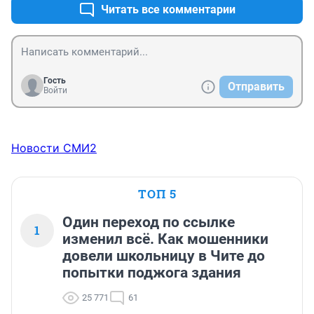
Читать все комментарии
Гость
Отправить
Войти
Новости СМИ2
ТОП 5
Один переход по ссылке
1
изменил всё. Как мошенники
довели школьницу в Чите до
попытки поджога здания
25 771
61