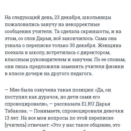
На следующий день, 23 декабря, школьницы
пожаловались завучу на некорректные
сообщения учителя. Та сделала скриншоты, и на
этом, со слов Дарьи, всё закончилось. Сама она
узнала о переписке только 30 декабря. Женщина
поехала в школу, встретилась с директором,
классным руководителем и завучем. По ее словам,
они лишь предложили заменить учителя физики
в классе дочери на другого педагога.
— Мне была озвучена такая позиция: «Да, он
поступил как дурачок, но дети сами его
спровоцировали», — рассказала E1.RU Дарья
Табакова. — Понимаете, спровоцировали девочки
13 лет. На все мои вопросы по этой переписке
[учитель] отвечает: «Это у нас такое общение, это