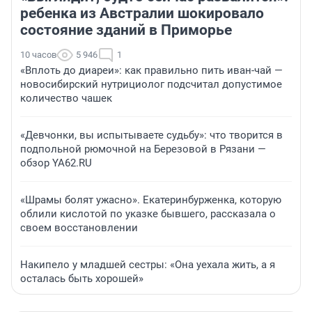
ребенка из Австралии шокировало
состояние зданий в Приморье
10 часов
5 946
1
«Вплоть до диареи»: как правильно пить иван-чай —
новосибирский нутрициолог подсчитал допустимое
количество чашек
«Девчонки, вы испытываете судьбу»: что творится в
подпольной рюмочной на Березовой в Рязани —
обзор YA62.RU
«Шрамы болят ужасно». Екатеринбурженка, которую
облили кислотой по указке бывшего, рассказала о
своем восстановлении
Накипело у младшей сестры: «Она уехала жить, а я
осталась быть хорошей»