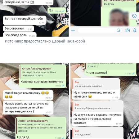
Источник: 
предоставлено Дарьей Табаковой