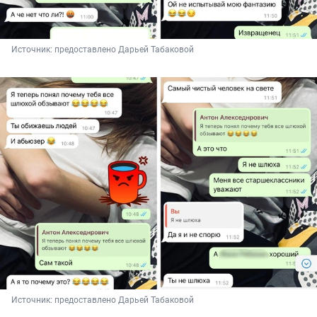
Источник: 
предоставлено Дарьей Табаковой
Источник: 
предоставлено Дарьей Табаковой