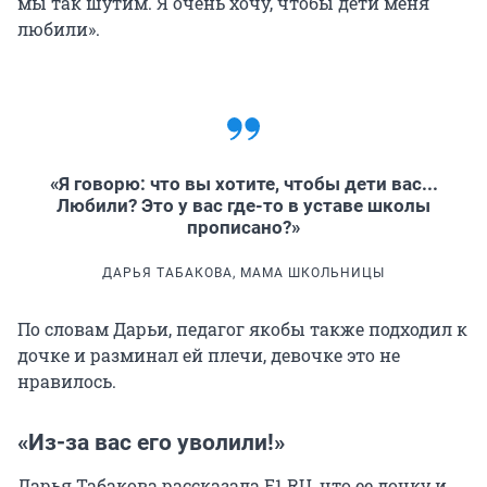
мы так шутим. Я очень хочу, чтобы дети меня
любили».
«Я говорю: что вы хотите, чтобы дети вас...
Любили? Это у вас где-то в уставе школы
прописано?»
ДАРЬЯ ТАБАКОВА, МАМА ШКОЛЬНИЦЫ
По словам Дарьи, педагог якобы также подходил к
дочке и разминал ей плечи, девочке это не
нравилось.
«Из-за вас его уволили!»
Дарья Табакова рассказала E1.RU, что ее дочку и