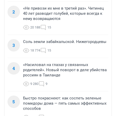
«Не привози их мне в третий раз». Читинец
2
40 лет разводит голубей, которые всегда к
нему возвращаются
20 188
15
Соль земли забайкальской. Нижегородцевы
3
18 774
15
«Насиловал на глазах у связанных
4
родителей». Новый поворот в деле убийства
россиян в Таиланде
9 280
9
Быстро покраснеют: как соспеть зеленые
5
помидоры дома — пять самых эффективных
способов