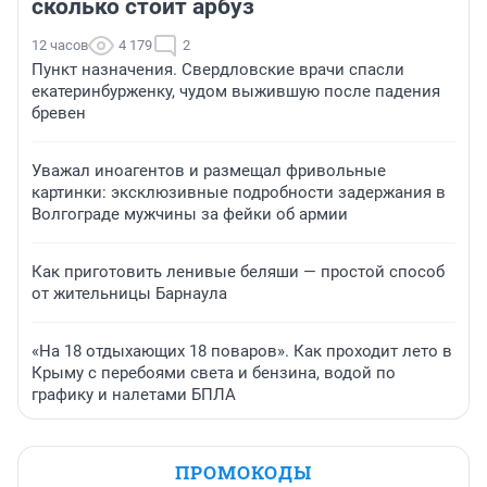
сколько стоит арбуз
12 часов
4 179
2
Пункт назначения. Свердловские врачи спасли
екатеринбурженку, чудом выжившую после падения
бревен
Уважал иноагентов и размещал фривольные
картинки: эксклюзивные подробности задержания в
Волгограде мужчины за фейки об армии
Как приготовить ленивые беляши — простой способ
от жительницы Барнаула
«На 18 отдыхающих 18 поваров». Как проходит лето в
Крыму с перебоями света и бензина, водой по
графику и налетами БПЛА
ПРОМОКОДЫ