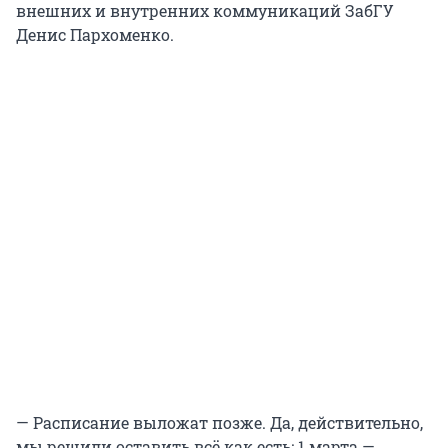
внешних и внутренних коммуникаций ЗабГУ
Денис Пархоменко.
— Расписание выложат позже. Да, действительно,
мы решили оставить всё как есть:
1 марта
—