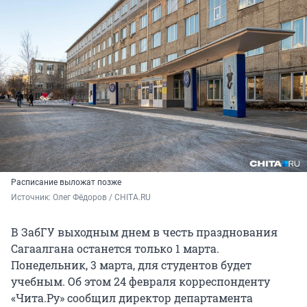
Расписание выложат позже
Источник: 
Олег Фёдоров / CHITA.RU
В ЗабГУ выходным днем в честь празднования
Сагаалгана останется только
1 марта
.
Понедельник,
3 марта
, для студентов будет
учебным. Об этом
24 февраля
корреспонденту
«Чита.Ру» сообщил директор департамента