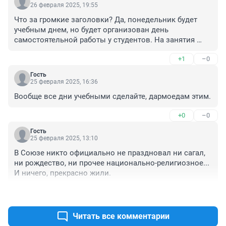
26 февраля 2025, 19:55
Что за громкие заголовки? Да, понедельник будет 
учебным днем, но будет организован день 
самостоятельной работы у студентов. На занятия 
идти не нужно, если будут задания по парам, нужно 
+1
–0
будет выполнить. И всё.
Гость
25 февраля 2025, 16:36
Вообще все дни учебными сделайте, дармоедам этим.
+0
–0
Гость
25 февраля 2025, 13:10
В Союзе никто официально не праздновал ни сагал, 
ни рождество, ни прочее национально-религиозное... 
И ничего, прекрасно жили.
+2
–0
Читать все комментарии