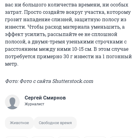
вас ни большого количества времени, ни особых
затрат. Просто создайте вокруг участка, которому
грозит нападение слизней, защитную полосу из
извести. Чтобы расход материала уменьшить, а
эффект усилить, рассыпайте ее не сплошной
полосой, а двумя-тремя узенькими строчками с
расстоянием между ними 10-15 см. В этом случае
потребуется примерно 30 г извести на 1 погонный
метр.
Фото: Фото с сайта Shutterstock.com
Сергей Смирнов
Журналист
Животное
Свободное время