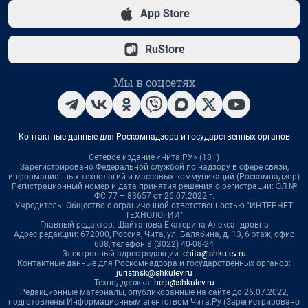
App Store
RuStore
Мы в соцсетях
Контактные данные для Роскомнадзора и государственных органов
Сетевое издание «Чита.РУ» (18+)
Зарегистрировано Федеральной службой по надзору в сфере связи,
информационных технологий и массовых коммуникаций (Роскомнадзор)
Регистрационный номер и дата принятия решения о регистрации: ЭЛ №
ФС 77 – 83657 от 26.07.2022 г.
Учредитель: Общество с ограниченной ответственностью "ИНТЕРНЕТ
ТЕХНОЛОГИИ"
Главный редактор: Шайтанова Екатерина Александровна
Адрес редакции: 672000, Россия, Чита, ул. Балябина, д. 13, 6 этаж, офис
608, телефон 8 (3022) 40-08-24
Электронный адрес редакции:
chita@shkulev.ru
Контактные данные для Роскомнадзора и государственных органов:
juristnsk@shkulev.ru
Техподдержка:
help@shkulev.ru
Редакционные материалы, опубликованные на сайте до 26.07.2022,
подготовлены Информационным агентством Чита.Ру (Зарегистрировано