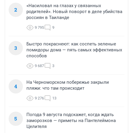
«Насиловал на глазах у связанных
2
родителей». Новый поворот в деле убийства
россиян в Таиланде
9 795
9
Быстро покраснеют: как соспеть зеленые
3
помидоры дома — пять самых эффективных
способов
9 687
3
На Черноморском побережье закрыли
4
пляжи: что там происходит
9 276
13
Погода 9 августа подскажет, когда ждать
5
заморозков — приметы на Пантелеймона
Целителя