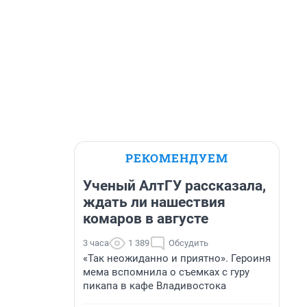
РЕКОМЕНДУЕМ
Ученый АлтГУ рассказала,
ждать ли нашествия
комаров в августе
3 часа
1 389
Обсудить
«Так неожиданно и приятно». Героиня
мема вспомнила о съемках с гуру
пикапа в кафе Владивостока