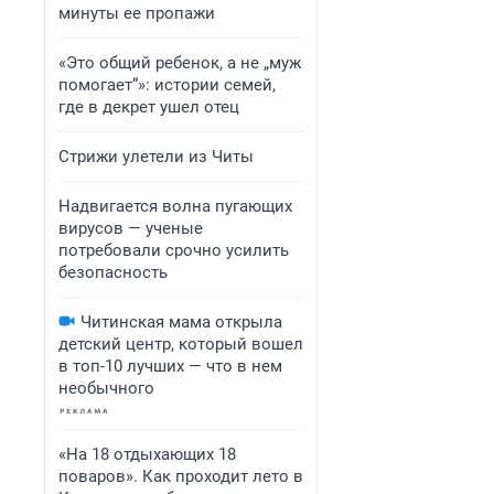
минуты ее пропажи
«Это общий ребенок, а не „муж
помогает“»: истории семей,
где в декрет ушел отец
Стрижи улетели из Читы
Надвигается волна пугающих
вирусов — ученые
потребовали срочно усилить
безопасность
Читинская мама открыла
детский центр, который вошел
в топ-10 лучших — что в нем
необычного
«На 18 отдыхающих 18
поваров». Как проходит лето в