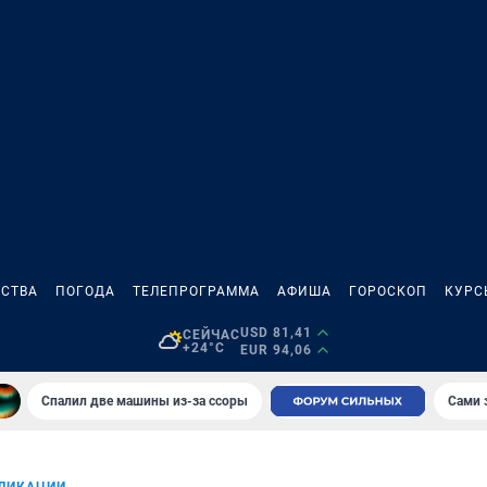
СТВА
ПОГОДА
ТЕЛЕПРОГРАММА
АФИША
ГОРОСКОП
КУРС
USD 81,41
СЕЙЧАС
+24°C
EUR 94,06
Спалил две машины из-за ссоры
Сами 