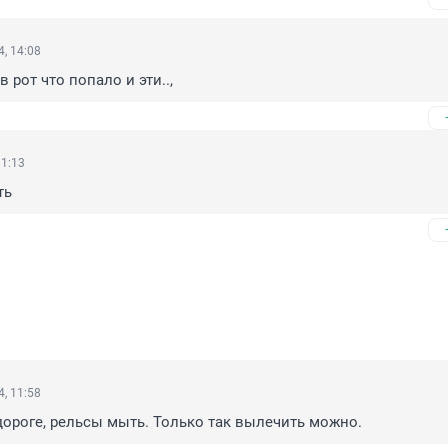
, 14:08
в рот что попало и эти..,
11:13
ть
, 11:58
ороге, рельсы мыть. Только так вылечить можно.