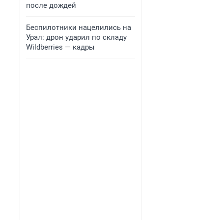
после дождей
Беспилотники нацелились на
Урал: дрон ударил по складу
Wildberries — кадры