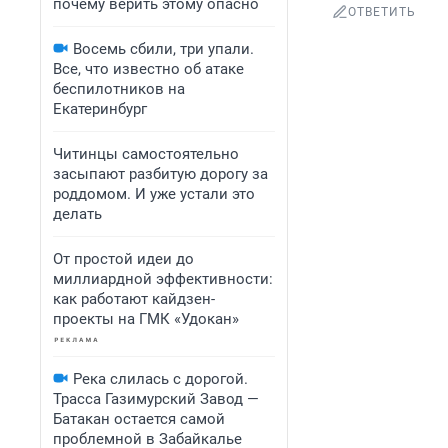
почему верить этому опасно
ОТВЕТИТЬ
Восемь сбили, три упали.
Все, что известно об атаке
беспилотников на
Екатеринбург
Читинцы самостоятельно
засыпают разбитую дорогу за
роддомом. И уже устали это
делать
От простой идеи до
миллиардной эффективности:
как работают кайдзен-
проекты на ГМК «Удокан»
Река слилась с дорогой.
Трасса Газимурский Завод —
Батакан остается самой
проблемной в Забайкалье