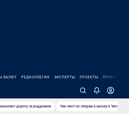
Ы ВАЛЮТ
РЕДКОЛЛЕГИЯ
ЭКСПЕРТЫ
ПРОЕКТЫ
ПРОБКИ
ИГ
засыпают дорогу за роддомом
Чек-лист по сборам в школу в Чите