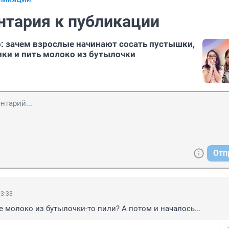
БЛИКАЦИИ
нтария к публикации
о: зачем взрослые начинают сосать пустышки,
ики и пить молоко из бутылочки
Отп
13:33
е молоко из бутылочки-то пили? А потом и началось...