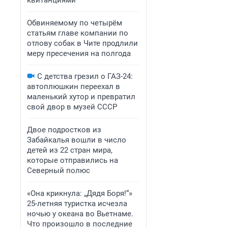
квитанциями
Обвиняемому по четырём
статьям главе компании по
отлову собак в Чите продлили
меру пресечения на полгода
С детства грезил о ГАЗ-24:
автоплюшкин переехал в
маленький хутор и превратил
свой двор в музей СССР
Двое подростков из
Забайкалья вошли в число
детей из 22 стран мира,
которые отправились на
Северный полюс
«Она крикнула: „Дядя Боря!“»
25-летняя туристка исчезла
ночью у океана во Вьетнаме.
Что произошло в последние