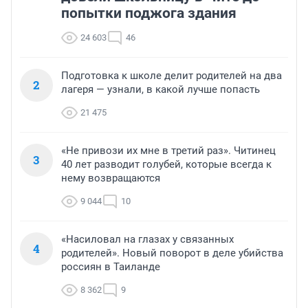
попытки поджога здания
24 603
46
Подготовка к школе делит родителей на два
2
лагеря — узнали, в какой лучше попасть
21 475
«Не привози их мне в третий раз». Читинец
3
40 лет разводит голубей, которые всегда к
нему возвращаются
9 044
10
«Насиловал на глазах у связанных
4
родителей». Новый поворот в деле убийства
россиян в Таиланде
8 362
9