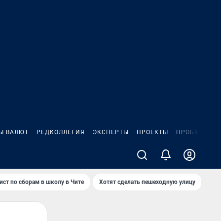
Ы ВАЛЮТ
РЕДКОЛЛЕГИЯ
ЭКСПЕРТЫ
ПРОЕКТЫ
ПРОБКИ
ИГ
ист по сборам в школу в Чите
Хотят сделать пешеходную улицу
Как