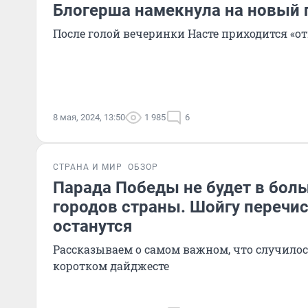
Блогерша намекнула на новый 
После голой вечеринки Насте приходится «о
8 мая, 2024, 13:50
1 985
6
СТРАНА И МИР
ОБЗОР
Парада Победы не будет в бол
городов страны. Шойгу перечис
останутся
Рассказываем о самом важном, что случилось
коротком дайджесте