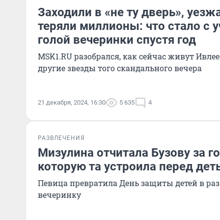
Заходили в «не ту дверь», уезж
теряли миллионы: что стало с 
голой вечеринки спустя год
MSK1.RU разобрался, как сейчас живут Ивлее
другие звезды того скандального вечера
21 декабря, 2024, 16:30
5 635
4
РАЗВЛЕЧЕНИЯ
Мизулина отчитала Бузову за г
которую та устроила перед дет
Певица превратила День защиты детей в р
вечеринку