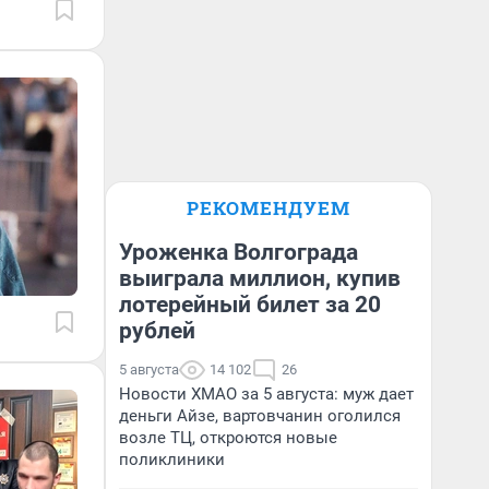
РЕКОМЕНДУЕМ
Уроженка Волгограда
выиграла миллион, купив
лотерейный билет за 20
рублей
5 августа
14 102
26
Новости ХМАО за 5 августа: муж дает
деньги Айзе, вартовчанин оголился
возле ТЦ, откроются новые
поликлиники