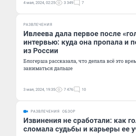
4 мая, 2024, 02:25
3 349
7
РАЗВЛЕЧЕНИЯ
Ивлеева дала первое после «го
интервью: куда она пропала и п
из России
Блогерша рассказала, что делала всё это вре
заниматься дальше
3 мая, 2024, 19:35
7 476
10
РАЗВЛЕЧЕНИЯ
ОБЗОР
Извинения не сработали: как г
сломала судьбы и карьеры ее 