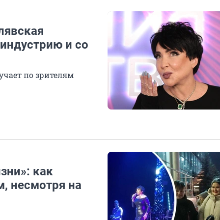
лявская
-индустрию и со
учает по зрителям
зни»: как
, несмотря на