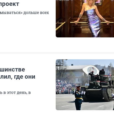
проект
тмываться» дольше всех
ьшинстве
лил, где они
 в этот день, в