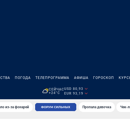
СТВА
ПОГОДА
ТЕЛЕПРОГРАММА
АФИША
ГОРОСКОП
КУРС
USD 80,93
СЕЙЧАС
+24°C
EUR 93,19
ло из-за фонарей
Пропала девочка
Чек-л