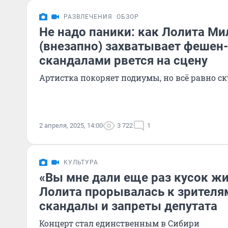
РАЗВЛЕЧЕНИЯ
ОБЗОР
Не надо паники: как Лолита Ми
(внезапно) захватывает фешен
скандалами рвется на сцену
Артистка покоряет подиумы, но всё равно ск
2 апреля, 2025, 14:00
3 722
1
КУЛЬТУРА
«Вы мне дали еще раз кусок жи
Лолита прорывалась к зрителям
скандалы и запреты депутата
Концерт стал единственным в Сибири