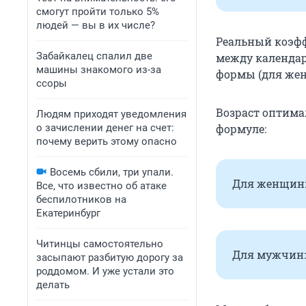
смогут пройти только 5%
людей — вы в их числе?
Реальный коэфф
Забайкалец спалил две
между календар
машины знакомого из-за
формы (для женщ
ссоры
Возраст оптима
Людям приходят уведомления
о зачислении денег на счет:
формуле:
почему верить этому опасно
Восемь сбили, три упали.
Для женщин: 
Все, что известно об атаке
беспилотников на
Екатеринбург
Читинцы самостоятельно
Для мужчин: 
засыпают разбитую дорогу за
роддомом. И уже устали это
делать