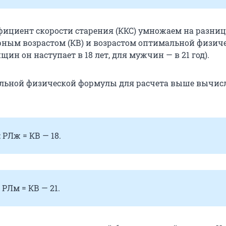
ициент скорости старения (ККС) умножаем на разниц
ным возрастом (КВ) и возрастом оптимальной физич
ин он наступает в 18 лет, для мужчин — в 21 год).
льной физической формулы для расчета выше вычисл
РЛж = КВ — 18.
РЛм = КВ — 21.