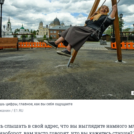
ишь цифры, главное, как вы себя ощущаете
жанин / E1.RU
ь слышать в свой адрес, что вы выглядите намного 
 наоборот, вам часто говорят, что вы кажетесь старше?