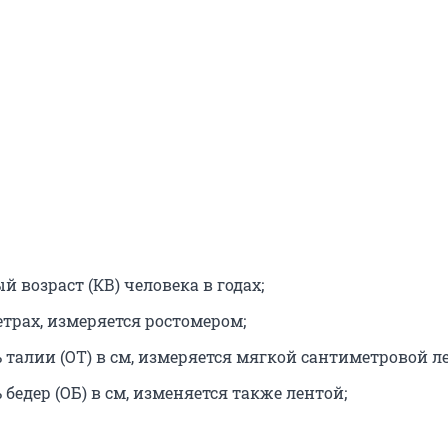
 возраст (КВ) человека в годах;
метрах, измеряется ростомером;
 талии (ОТ) в см, измеряется мягкой сантиметровой л
бедер (ОБ) в см, изменяется также лентой;