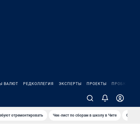
Ы ВАЛЮТ
РЕДКОЛЛЕГИЯ
ЭКСПЕРТЫ
ПРОЕКТЫ
ПРОБКИ
ИГ
ребуют отремонтировать
Чек-лист по сборам в школу в Чите
Спалил