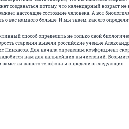
ет создаваться потому, что календарный возраст не 
ражает настоящее состояние человека. А вот биологич
ь о вас намного больше. И мы знаем, как его определи
ктивный способ определить не только свой биологиче
скорость старения вывели российские ученые Александ
ис Пинхасов. Для начала определим коэффициент ско
онадобится нам для дальнейших вычислений. Возьмите
и заметки вашего телефона и определите следующие