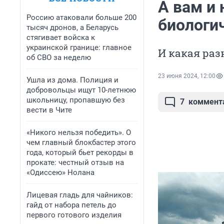
А вам и 
Россию атаковали больше 200
биологи
тысяч дронов, а Беларусь
стягивает войска к
украинской границе: главное
И какая раз
об СВО за неделю
23 июня 2024, 12:00
Ушла из дома. Полиция и
добровольцы ищут 10-летнюю
школьницу, пропавшую без
7
коммент
вести в Чите
«Никого нельзя победить». О
чем главный блокбастер этого
года, который бьет рекорды в
прокате: честный отзыв на
«Одиссею» Нолана
Лицевая гладь для чайников:
гайд от набора петель до
первого готового изделия