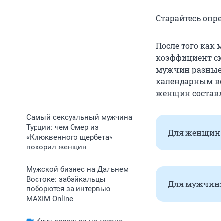
Старайтесь опре
После того как
коэффициент ск
мужчин разные 
календарным во
женщин составля
Самый сексуальный мужчина
Турции: чем Омер из
Для женщин: КС
«Клюквенного щербета»
покорил женщин
Мужской бизнес на Дальнем
Востоке: забайкальцы
Для мужчин: КС
поборются за интервью
MAXIM Online