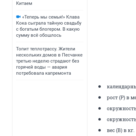
Китаем
«Теперь мы семья!» Клава
Кока сыграла тайную свадьбу
с богатым блогером. В какую
сумму всё обошлось
Топит теплотрассу. Жители
нескольких домов в Песчанке
третью неделю страдают без
горячей воды — авария
потребовала капремонта
календарный
рост (Р) в 
окружность
окружность 
вес (В) в кг.