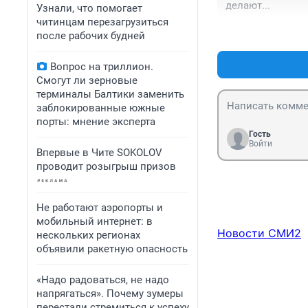
делают...
Узнали, что помогает
читинцам перезагрузиться
после рабочих будней
Вопрос на триллион.
Смогут ли зерновые
терминалы Балтики заменить
заблокированные южные
порты: мнение эксперта
Гость
Войти
Впервые в Чите SOKOLOV
проводит розыгрыш призов
Не работают аэропорты и
мобильный интернет: в
Новости СМИ2
нескольких регионах
объявили ракетную опасность
«Надо радоваться, не надо
напрягаться». Почему зумеры
перестали стремиться к успеху