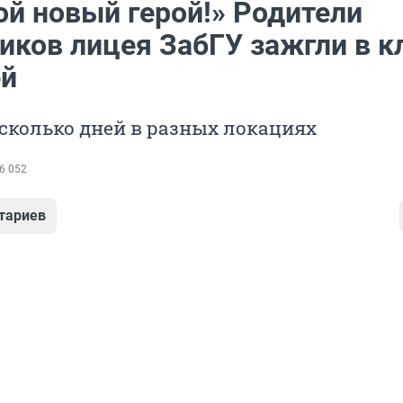
ой новый герой!» Родители
иков лицея ЗабГУ зажгли в к
ей
сколько дней в разных локациях
6 052
тариев