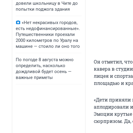
довели школьницу в Чите до
попытки поджога здания
«Нет некрасивых городов,
есть недофинансированные».
Путешественники проехали
2000 километров по Уралу на
машине — стоило ли оно того
По погоде 8 августа можно
Он отметил, что
определить, насколько
кавера в студи
дождливой будет осень —
лицея и спортз
важные приметы
площадью и кр
«Дети приняли н
аплодировали и 
Эмоции крутые 
сюрпризом. Да, 