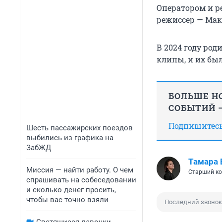
Оператором и р
режиссер — Мак
В 2024 году ро
клипы, и их бы
БОЛЬШЕ НО
СОБЫТИЙ —
Подпишитесь,
Шесть пассажирских поездов
выбились из графика на
ЗабЖД
Тамара 
Миссия — найти работу. О чем
Старший ко
спрашивать на собеседовании
и сколько денег просить,
чтобы вас точно взяли
Последний звонок