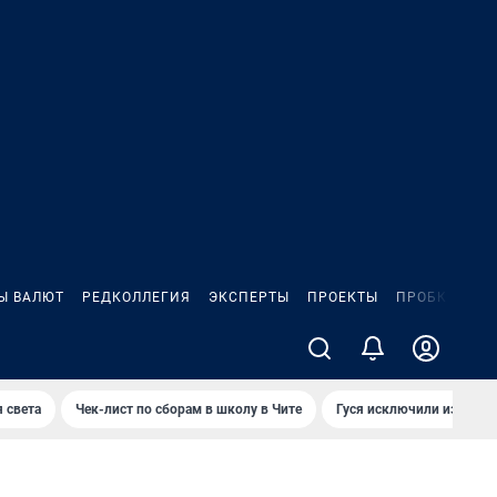
Ы ВАЛЮТ
РЕДКОЛЛЕГИЯ
ЭКСПЕРТЫ
ПРОЕКТЫ
ПРОБКИ
ИГ
 света
Чек-лист по сборам в школу в Чите
Гуся исключили из Крас