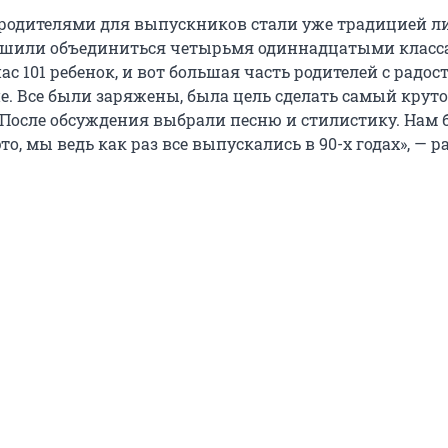
родителями для выпускников стали уже традицией ли
решили объединиться четырьмя одиннадцатыми класс
ас 101 ребенок, и вот большая часть родителей с радос
е. Все были заряжены, была цель сделать самый круто
 После обсуждения выбрали песню и стилистику. Нам 
это, мы ведь как раз все выпускались в 90-х годах», — р