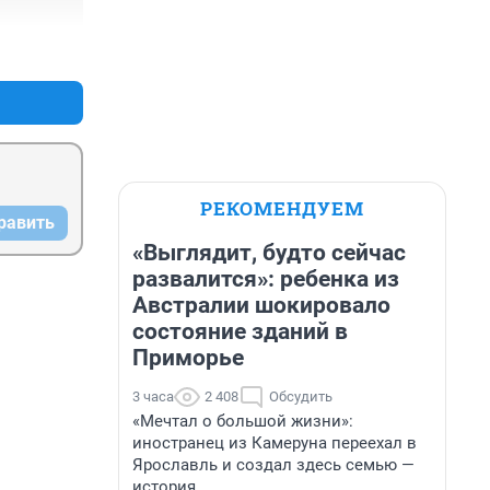
+7
–0
РЕКОМЕНДУЕМ
равить
«Выглядит, будто сейчас
развалится»: ребенка из
Австралии шокировало
состояние зданий в
Приморье
3 часа
2 408
Обсудить
«Мечтал о большой жизни»:
иностранец из Камеруна переехал в
Ярославль и создал здесь семью —
история