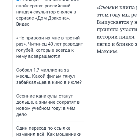
спойлеров»: российский
«Съемки клипа 
ниндзя-скульптор снялся в
этом году мы 
сериале «Дом Дракона».
Выпускается у н
Видео
приняла участи
истории лицея.
«Не привози их мне в третий
легко и близко 
раз». Читинец 40 лет разводит
голубей, которые всегда к
Максим.
нему возвращаются
Собрал 1,7 миллиона за
месяц. Какой фильм тянул
забайкальцев в кино в июле?
Осенние каникулы станут
дольше, а зимние сократят в
новом учебном году: в чём
дело
Один переход по ссылке
изменил всё. Как мошенники