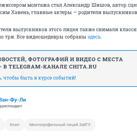
ежиссером монтажа стал Александр Шишов, автор сце
сим Хавень, главные актеры — родители выпускников
дители выпускников этого лицея также снимали класс
ло три. Все видеошедевры собраны
здесь
.
ВОСТЕЙ, ФОТОГРАФИЙ И ВИДЕО С МЕСТА
 В TELEGRAM-КАНАЛЕ CHITA.RU
 чтобы быть в курсе событий!
Ван-Фу-Ли
рреспондент
Клип
Многопрофильный лицей ЗабГУ