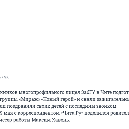
 / VK
кников многопрофильного лицея ЗабГУ в Чите подго
 группы «Мираж» «Новый герой» и сняли зажигательн
тели поздравили своих детей с последним звонком.
9 мая с корреспондентом «Чита.Ру» поделился родител
иссер работы Максим Хавень.