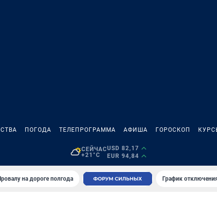
СТВА
ПОГОДА
ТЕЛЕПРОГРАММА
АФИША
ГОРОСКОП
КУРС
USD 82,17
СЕЙЧАС
+21°C
EUR 94,84
Провалу на дороге полгода
График отключения