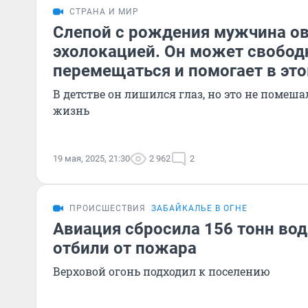
СТРАНА И МИР
Слепой с рождения мужчина о
эхолокацией. Он может свобод
перемещаться и помогает в эт
В детстве он лишился глаз, но это не помеш
жизнь
19 мая, 2025, 21:30
2 962
2
ПРОИСШЕСТВИЯ
ЗАБАЙКАЛЬЕ В ОГНЕ
Авиация сбросила 156 тонн во
отбили от пожара
Верховой огонь подходил к поселению