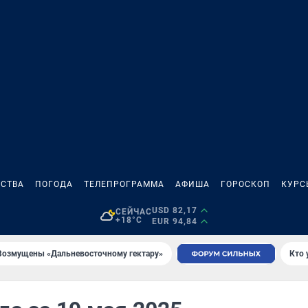
СТВА
ПОГОДА
ТЕЛЕПРОГРАММА
АФИША
ГОРОСКОП
КУРС
USD 82,17
СЕЙЧАС
+18°C
EUR 94,84
Возмущены «Дальневосточному гектару»
Кто 