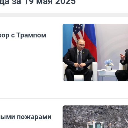
да за 19 мая 2025
вор с Трампом
сными пожарами