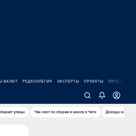
Ы ВАЛЮТ
РЕДКОЛЛЕГИЯ
ЭКСПЕРТЫ
ПРОЕКТЫ
ПРОБКИ
ИГ
убирает улицы
Чек-лист по сборам в школу в Чите
Доходы кандидат