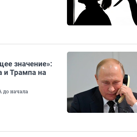
ее значение»:
 и Трампа на
А до начала