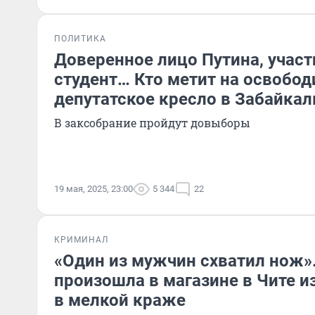
ПОЛИТИКА
Доверенное лицо Путина, участ
студент… Кто метит на освобо
депутатское кресло в Забайкал
В заксобрание пройдут довыборы
19 мая, 2025, 23:00
5 344
22
КРИМИНАЛ
«Один из мужчин схватил нож»
произошла в магазине в Чите и
в мелкой краже