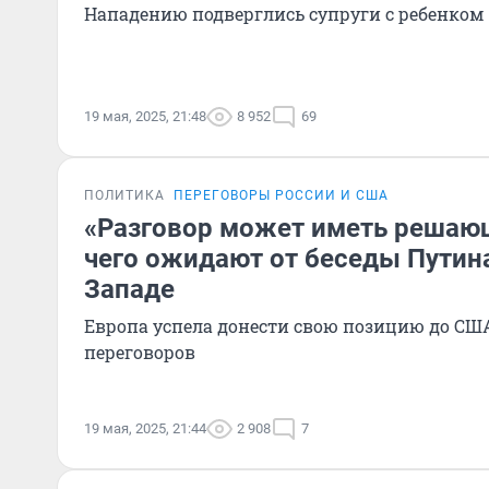
Нападению подверглись супруги с ребенком
19 мая, 2025, 21:48
8 952
69
ПОЛИТИКА
ПЕРЕГОВОРЫ РОССИИ И США
«Разговор может иметь решающ
чего ожидают от беседы Путина
Западе
Европа успела донести свою позицию до СШ
переговоров
19 мая, 2025, 21:44
2 908
7