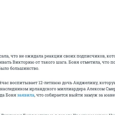
сала, что не ожидала реакции своих подписчиков, ко
ивать Викторию от такого шага. Боня отметила, что 
было большинство.
йчас воспитывает 12-летнюю дочь Анджелину, котору
 наследником ирландского миллиардера Алексом Сме
ода Боня
заявила
, что собирается выйти замуж за юан