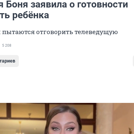
 Боня заявила о готовности
ть ребёнка
 пытаются отговорить телеведущую
5 208
тариев