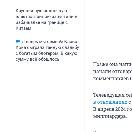
Крупнейшую солнечную
электростанцию запустили в
Забайкалье на границе с
Китаем
«Теперь мы семья!» Клава
Кока сыграла тайную свадьбу
с богатым блогером. В какую
сумму всё обошлось
Позже она напи
начали отговар
комментариев 
Телеведущая се
в отношениях
с
В апреле 2024 г
миллиардера.