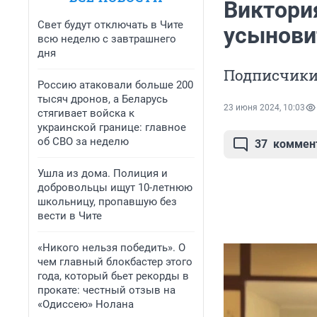
Виктория
Свет будут отключать в Чите
усынови
всю неделю с завтрашнего
дня
Подписчики
Россию атаковали больше 200
тысяч дронов, а Беларусь
23 июня 2024, 10:03
стягивает войска к
украинской границе: главное
об СВО за неделю
37
коммен
Ушла из дома. Полиция и
добровольцы ищут 10-летнюю
школьницу, пропавшую без
вести в Чите
«Никого нельзя победить». О
чем главный блокбастер этого
года, который бьет рекорды в
прокате: честный отзыв на
«Одиссею» Нолана