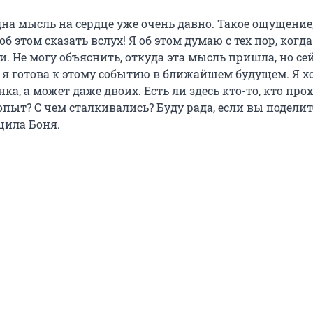
дна мысль на сердце уже очень давно. Такое ощущение
об этом сказать вслух! Я об этом думаю с тех пор, когда
. Не могу объяснить, откуда эта мысль пришла, но се
о я готова к этому событию в ближайшем будущем. Я х
ка, а может даже двоих. Есть ли здесь кто-то, кто про
опыт? С чем сталкивались? Буду рада, если вы поделит
щила Боня.