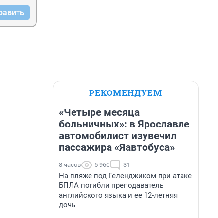
равить
РЕКОМЕНДУЕМ
«Четыре месяца
больничных»: в Ярославле
автомобилист изувечил
пассажира «Яавтобуса»
8 часов
5 960
31
На пляже под Геленджиком при атаке
БПЛА погибли преподаватель
английского языка и ее 12-летняя
дочь