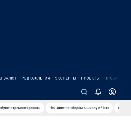
Ы ВАЛЮТ
РЕДКОЛЛЕГИЯ
ЭКСПЕРТЫ
ПРОЕКТЫ
ПРОБКИ
ИГ
ребуют отремонтировать
Чек-лист по сборам в школу в Чите
Спалил