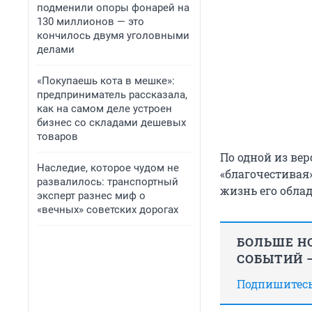
подменили опоры фонарей на
130 миллионов — это
кончилось двумя уголовными
делами
«Покупаешь кота в мешке»:
предприниматель рассказала,
как на самом деле устроен
бизнес со складами дешевых
товаров
По одной из ве
Наследие, которое чудом не
«благочестивая»
развалилось: транспортный
жизнь его обла
эксперт разнес миф о
«вечных» советских дорогах
БОЛЬШЕ НО
СОБЫТИЙ —
Подпишитесь,