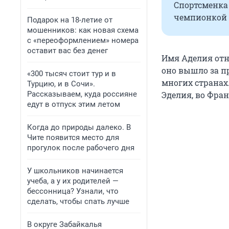
Спортсменка
чемпионкой 
Подарок на 18-летие от
мошенников: как новая схема
с «переоформлением» номера
оставит вас без денег
Имя Аделия отн
оно вышло за п
«300 тысяч стоит тур и в
многих странах
Турцию, и в Сочи».
Рассказываем, куда россияне
Эделия, во Фран
едут в отпуск этим летом
Когда до природы далеко. В
Чите появится место для
прогулок после рабочего дня
У школьников начинается
учеба, а у их родителей —
бессонница? Узнали, что
сделать, чтобы спать лучше
В округе Забайкалья