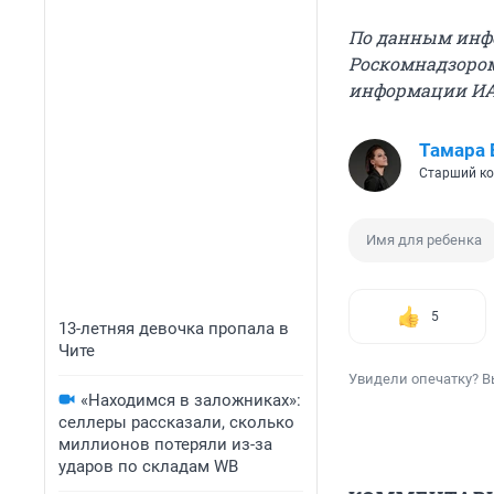
По данным инфо
Роскомнадзором
информации ИА №
Тамара 
Старший ко
Имя для ребенка
5
13-летняя девочка пропала в
Чите
Увидели опечатку? В
«Находимся в заложниках»:
селлеры рассказали, сколько
миллионов потеряли из-за
ударов по складам WB