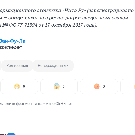
рмационного агентства «Чита.Ру» (зарегистрировано
 — свидетельство о регистрации средства массовой
 ФС 77-71394 от 17 октября 2017 года).
Ван-Фу-Ли
рреспондент
Редкое имя
Новорожденный
0
0
0
ыделите фрагмент и нажмите Ctrl+Enter