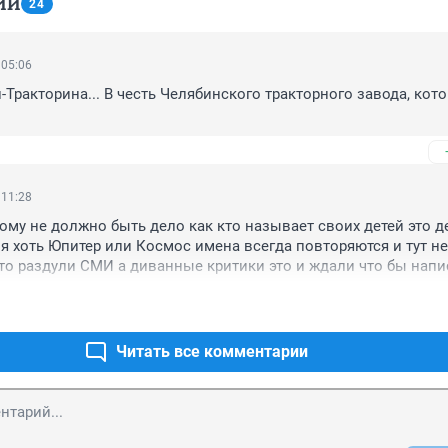
ИИ
24
 05:06
-Тракторина... В честь Челябинского тракторного завода, кот
 11:28
ому не должно быть дело как кто называет своих детей это де
я хоть Юпитер или Космос имена всегда повторяются и тут не 
о раздули СМИ а диванные критики это и ждали что бы напис
ребенка всякую чушь!!!
Читать все комментарии