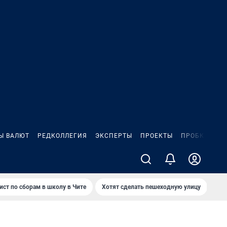
Ы ВАЛЮТ
РЕДКОЛЛЕГИЯ
ЭКСПЕРТЫ
ПРОЕКТЫ
ПРОБКИ
ИГ
ист по сборам в школу в Чите
Хотят сделать пешеходную улицу
Как