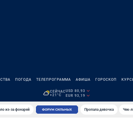
СТВА
ПОГОДА
ТЕЛЕПРОГРАММА
АФИША
ГОРОСКОП
КУРС
USD 80,93
СЕЙЧАС
+21°C
EUR 93,19
ло из-за фонарей
Пропала девочка
Чек-л