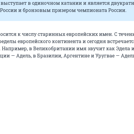
 выступает в одиночном катании и является двукрат
России и бронзовым призером чемпионата России.
осится к числу старинных европейских имен. С течен
ределы европейского континента и сегодня встречаетс
. Например, в Великобритании имя звучит как Эдела 
ции — Адель, в Бразилии, Аргентине и Уругвае — Адел