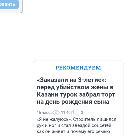
равить
РЕКОМЕНДУЕМ
«Заказали на 3-летие»:
перед убийством жены в
Казани турок забрал торт
на день рождения сына
16 часов
11 407
2
«Я не жалуюсь». Строитель лишился
рук и ног и стал звездой соцсетей:
как он живет и почему его семью