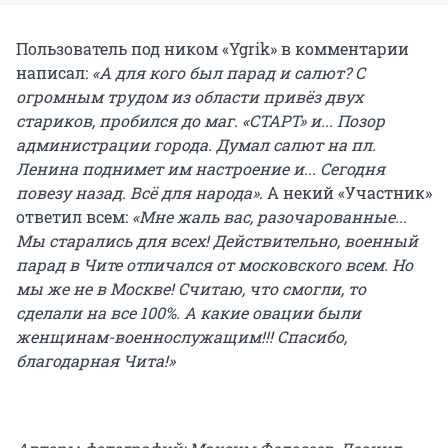
Пользователь под ником «Ygrik» в комментарии
написал:
«А для кого был парад и салют? С
огромным трудом из области привёз двух
стариков, пробился до маг. «СТАРТ» и... Позор
администрации города. Думал салют на пл.
Ленина поднимет им настроение и... Сегодня
повезу назад. Всё для народа»
. А некий «Участник»
ответил всем:
«Мне жаль вас, разочарованные...
Мы старались для всех! Действительно, военный
парад в Чите отличался от московского всем. Но
мы же не в Москве! Считаю, что смогли, то
сделали на все 100%. А какие овации были
женщинам-военнослужащим!!! Спасибо,
благодарная Чита!»