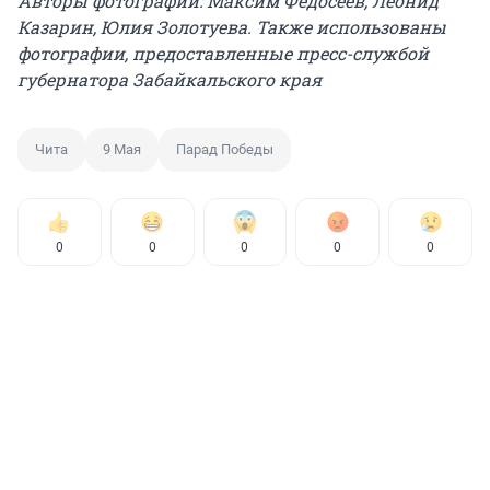
Авторы фотографий: Максим Федосеев, Леонид
Казарин, Юлия Золотуева. Также использованы
фотографии, предоставленные пресс-службой
губернатора Забайкальского края
Чита
9 Мая
Парад Победы
0
0
0
0
0