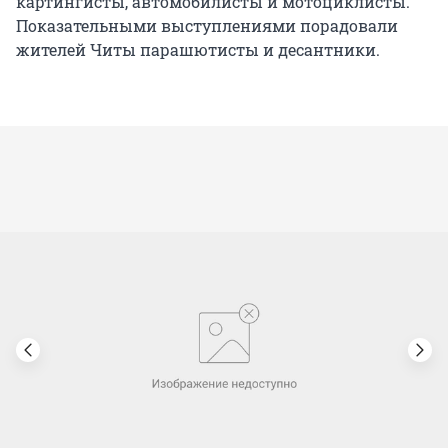
картингисты, автомобилисты и мотоциклисты.
Показательными выступлениями порадовали
жителей Читы парашютисты и десантники.