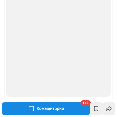
143
Комментарии