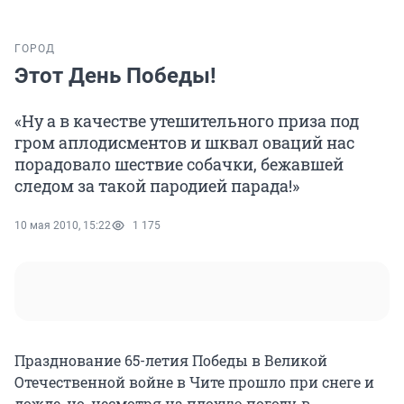
ГОРОД
Этот День Победы!
«Ну а в качестве утешительного приза под
гром аплодисментов и шквал оваций нас
порадовало шествие собачки, бежавшей
следом за такой пародией парада!»
10 мая 2010, 15:22
1 175
Празднование 65-летия Победы в Великой
Отечественной войне в Чите прошло при снеге и
дожде, но, несмотря на плохую погоду, в