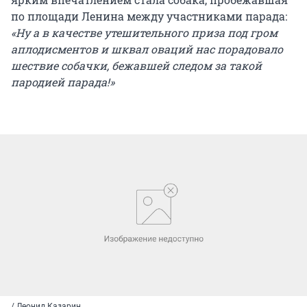
по площади Ленина между участниками парада:
«Ну а в качестве утешительного приза под гром
аплодисментов и шквал оваций нас порадовало
шествие собачки, бежавшей следом за такой
пародией парада!»
/ Леонид Казарин