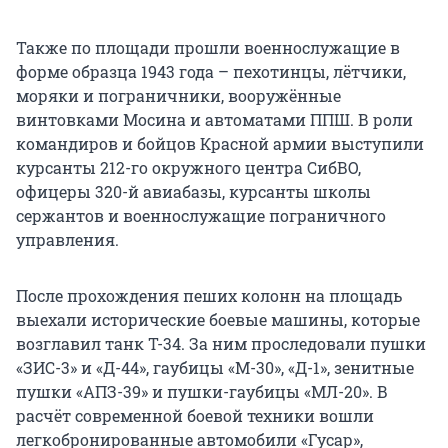
Также по площади прошли военнослужащие в
форме образца 1943 года – пехотинцы, лётчики,
моряки и пограничники, вооружённые
винтовками Мосина и автоматами ППШ. В роли
командиров и бойцов Красной армии выступили
курсанты 212-го окружного центра СибВО,
офицеры 320-й авиабазы, курсанты школы
сержантов и военнослужащие пограничного
управления.
После прохождения пеших колонн на площадь
выехали исторические боевые машины, которые
возглавил танк Т-34. За ним проследовали пушки
«ЗИС-3» и «Д-44», гаубицы «М-30», «Д-1», зенитные
пушки «АПЗ-39» и пушки-гаубицы «МЛ-20». В
расчёт современной боевой техники вошли
легкобронированные автомобили «Гусар»,