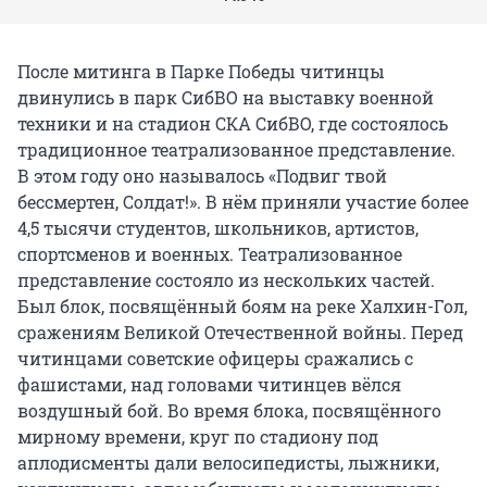
После митинга в Парке Победы читинцы
двинулись в парк СибВО на выставку военной
техники и на стадион СКА СибВО, где состоялось
традиционное театрализованное представление.
В этом году оно называлось «Подвиг твой
бессмертен, Солдат!». В нём приняли участие более
4,5 тысячи студентов, школьников, артистов,
спортсменов и военных. Театрализованное
представление состояло из нескольких частей.
Был блок, посвящённый боям на реке Халхин-Гол,
сражениям Великой Отечественной войны. Перед
читинцами советские офицеры сражались с
фашистами, над головами читинцев вёлся
воздушный бой. Во время блока, посвящённого
мирному времени, круг по стадиону под
аплодисменты дали велосипедисты, лыжники,