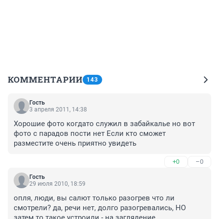
КОММЕНТАРИИ
143
Гость
3 апреля 2011, 14:38
Хорошие фото когдато служил в забайкалье но вот 
фото с парадов пости нет Если кто сможет 
разместите очень приятно увидеть
+0
–0
Гость
29 июля 2010, 18:59
опля, люди, вы салют только разогрев что ли 
смотрели? да, речи нет, долго разогревались, НО 
затем то такое устроили - на заглядение...