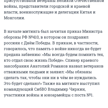
присутствовали ветераны Великой Отечественной
войны, представители городской и краевой
власти, военнослужащие и делегации Китая и
Монголии.
В начале митинга был зачитан приказ Министра
обороны РФ №410, в котором он поздравил
россиян с Днём Победы. В приказе, в частности,
говорилось, что память о войне никогда не будет
предана забвению: «Мы всегда будем помнить тех,
кто отдал свою жизнь Победе». Спикер краевого
заксобрания Анатолий Романов назвал ветеранов
отважными людьми и заявил: «Мы обязаны
сделать так, чтобы они ни в чём не нуждались.
Это будет сделано!» Также на митинге выступил
командующий СибВО Владимир Чиркин,
участники войны и юноармейцы с поста №1.