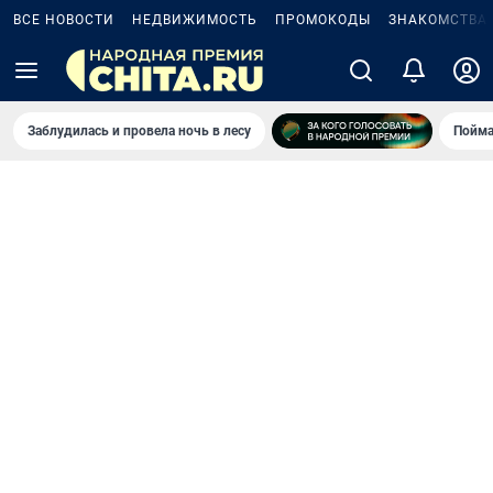
ВСЕ НОВОСТИ
НЕДВИЖИМОСТЬ
ПРОМОКОДЫ
ЗНАКОМСТВА
Заблудилась и провела ночь в лесу
Пойма