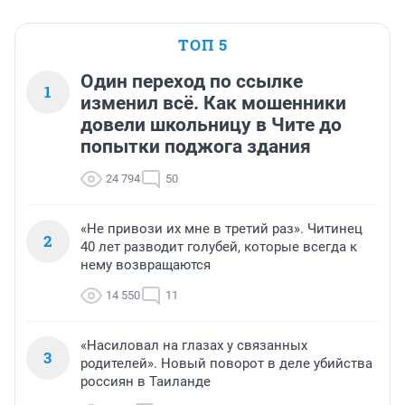
ТОП 5
Один переход по ссылке
1
изменил всё. Как мошенники
довели школьницу в Чите до
попытки поджога здания
24 794
50
«Не привози их мне в третий раз». Читинец
2
40 лет разводит голубей, которые всегда к
нему возвращаются
14 550
11
«Насиловал на глазах у связанных
3
родителей». Новый поворот в деле убийства
россиян в Таиланде