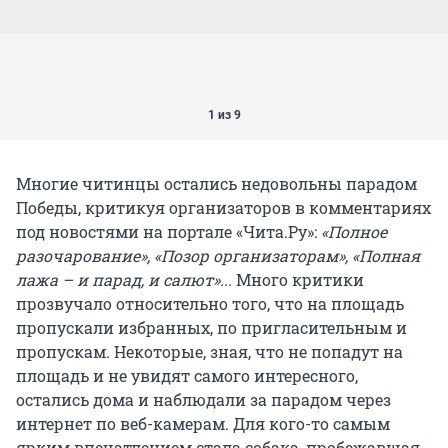
1 из 9
Многие читинцы остались недовольны парадом
Победы, критикуя организаторов в комментариях
под новостями на портале «Чита.Ру»:
«Полное
разочарование», «Позор организаторам», «Полная
лажа – и парад, и салют»...
Много критики
прозвучало относительно того, что на площадь
пропускали избранных, по пригласительным и
пропускам. Некоторые, зная, что не попадут на
площадь и не увидят самого интересного,
остались дома и наблюдали за парадом через
интернет по веб-камерам. Для кого-то самым
ярким впечатлением стала собака, пробежавшая