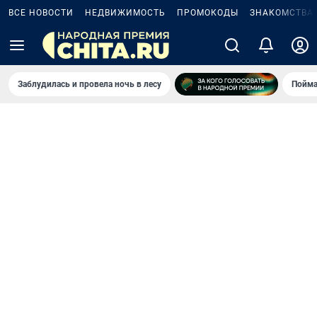
ВСЕ НОВОСТИ
НЕДВИЖИМОСТЬ
ПРОМОКОДЫ
ЗНАКОМСТВА
Заблудилась и провела ночь в лесу
Пойма