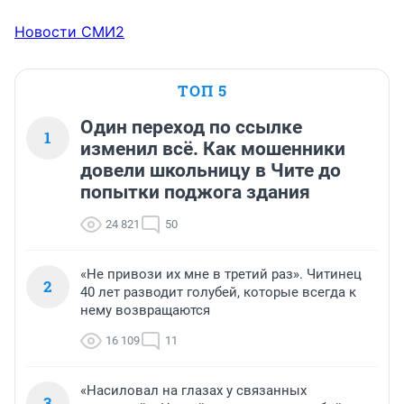
Новости СМИ2
ТОП 5
Один переход по ссылке
1
изменил всё. Как мошенники
довели школьницу в Чите до
попытки поджога здания
24 821
50
«Не привози их мне в третий раз». Читинец
2
40 лет разводит голубей, которые всегда к
нему возвращаются
16 109
11
«Насиловал на глазах у связанных
3