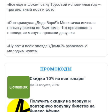
«Все еще в шоке»: сыну Трусовой исполнился год —
трогательный пост и фото
«Она крикнула: „Дядя Боря!“» Москвичка исчезла
ночью у океана во Вьетнаме. Что произошло в
последние минуты пропажи девушки
«Ну вот и всё»: звезда «Дома-2» развелась с
молодым мужем
ПРОМОКОДЫ
Скидка 10% на все товары
До 31 августа, 2026
Получить скидку на первую и
повторную покупку билетов на
Яндекс Афише