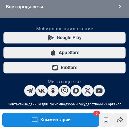
0
Комментарии