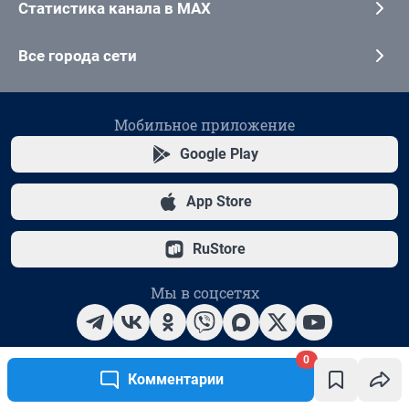
0
Комментарии