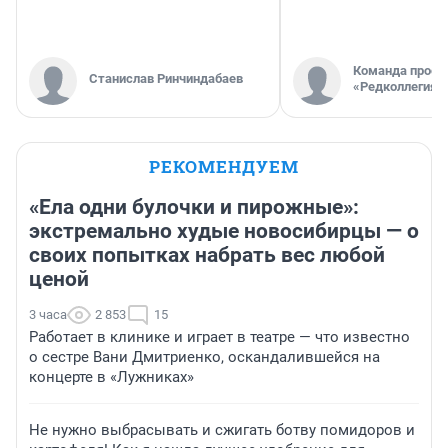
Команда проек
Станислав Ринчиндабаев
«Редколлегия»
РЕКОМЕНДУЕМ
«Ела одни булочки и пирожные»:
экстремально худые новосибирцы — о
своих попытках набрать вес любой
ценой
3 часа
2 853
15
Работает в клинике и играет в театре — что известно
о сестре Вани Дмитриенко, оскандалившейся на
концерте в «Лужниках»
Не нужно выбрасывать и сжигать ботву помидоров и