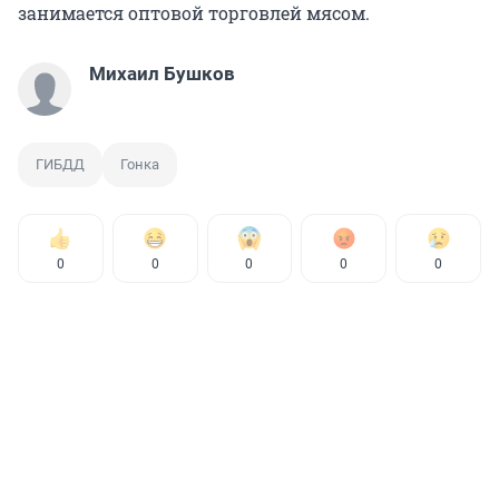
занимается оптовой торговлей мясом.
Михаил Бушков
ГИБДД
Гонка
0
0
0
0
0