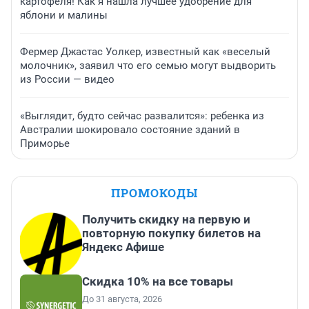
картофеля! Как я нашла лучшее удобрение для
яблони и малины
Фермер Джастас Уолкер, известный как «веселый
молочник», заявил что его семью могут выдворить
из России — видео
«Выглядит, будто сейчас развалится»: ребенка из
Австралии шокировало состояние зданий в
Приморье
ПРОМОКОДЫ
Получить скидку на первую и
повторную покупку билетов на
Яндекс Афише
Скидка 10% на все товары
До 31 августа, 2026