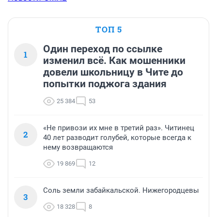
ТОП 5
Один переход по ссылке
1
изменил всё. Как мошенники
довели школьницу в Чите до
попытки поджога здания
25 384
53
«Не привози их мне в третий раз». Читинец
2
40 лет разводит голубей, которые всегда к
нему возвращаются
19 869
12
Соль земли забайкальской. Нижегородцевы
3
18 328
8