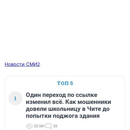
Новости СМИ2
ТОП 5
Один переход по ссылке
1
изменил всё. Как мошенники
довели школьницу в Чите до
попытки поджога здания
25 341
53