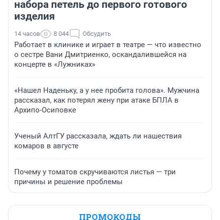
набора петель до первого готового
изделия
14 часов
8 044
Обсудить
Работает в клинике и играет в театре — что известно
о сестре Вани Дмитриенко, оскандалившейся на
концерте в «Лужниках»
«Нашел Наденьку, а у нее пробита голова». Мужчина
рассказал, как потерял жену при атаке БПЛА в
Архипо-Осиповке
Ученый АлтГУ рассказала, ждать ли нашествия
комаров в августе
Почему у томатов скручиваются листья — три
причины и решение проблемы
ПРОМОКОДЫ