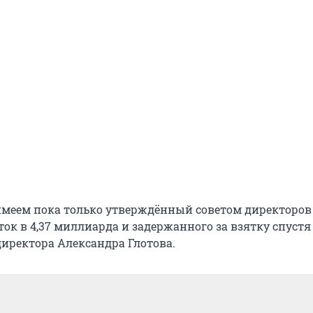
имеем пока только утверждённый советом директоров
к в 4,37 миллиарда и задержанного за взятку спустя
директора Александра Глотова.