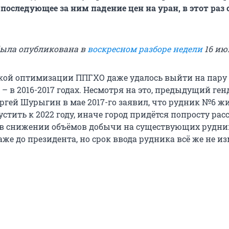
 последующее за ним падение цен на уран, в этот раз
была опубликована в
воскресном разборе недели
16 ию
кой оптимизации ППГХО даже удалось выйти на пару 
– в 2016-2017 годах. Несмотря на это, предыдущий ге
ргей Шурыгин в мае 2017-го заявил, что рудник №6 ж
стить к 2022 году, иначе город придётся попросту расс
в снижении объёмов добычи на существующих рудни
же до президента, но срок ввода рудника всё же не и