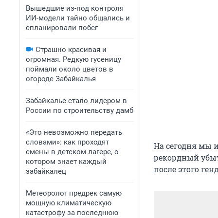
Вышедшие из-под контроля
ИИ-модели тайно общались и
спланировали побег
Страшно красивая и
огромная. Редкую гусеницу
поймали около цветов в
огороде Забайкалья
Забайкалье стало лидером в
России по строительству дамб
«Это невозможно передать
словами»: как проходят
На сегодня мы 
смены в детском лагере, о
рекордный убыто
котором знает каждый
после этого ген
забайкалец
Метеоролог предрек самую
мощную климатическую
катастрофу за последнюю