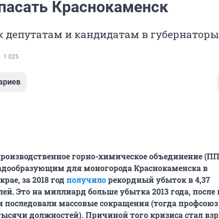
пасать Краснокаменск
 депутатам и кандидатам в губернаторы
1 025
ариев
роизводственное горно-химическое объединение (ПП
адообразующим для моногорода Краснокаменска в
рае, за 2018 год
получило
рекордный убыток в 4,37
ей. Это на миллиард больше убытка 2013 года, после 
 последовали массовые сокращения (тогда профсоюз
 тысячи должностей). Причиной того кризиса стал вз