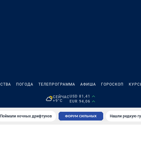
СТВА
ПОГОДА
ТЕЛЕПРОГРАММА
АФИША
ГОРОСКОП
КУРС
USD 81,41
СЕЙЧАС
+9°C
EUR 94,06
Поймали ночных дрифтунов
Нашли редкую гу