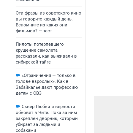
Эти фразы из советского кино
вы говорите каждый день.
Вспомните из каких они
фильмов? — тест
Пилоты потерпевшего
крушение самолета
рассказали, как выживали в
сибирской тайге
«Ограничения — только в
голове взрослых». Как в
Забайкалье дают профессию
детям с ОВЗ
Сквер Любви и верности
обновят в Чите. Пока за ним
закреплен дворник, который
убирает за людьми и
собаками