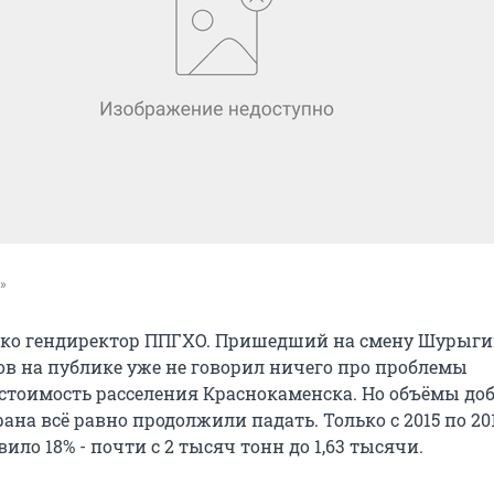
»
ько гендиректор ППГХО. Пришедший на смену Шурыги
ов на публике уже не говорил ничего про проблемы
стоимость расселения Краснокаменска. Но объёмы до
ана всё равно продолжили падать. Только с 2015 по 20
ило 18% - почти с 2 тысяч тонн до 1,63 тысячи.