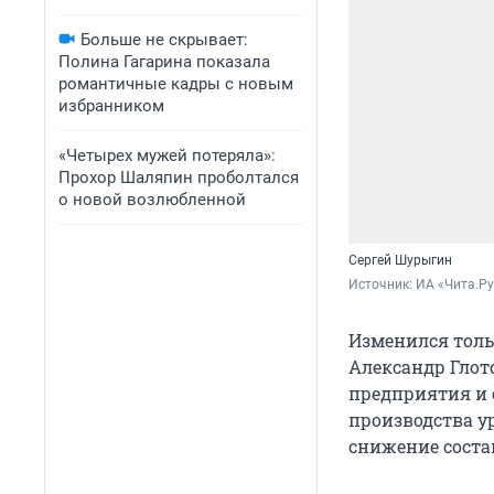
Больше не скрывает:
Полина Гагарина показала
романтичные кадры с новым
избранником
«Четырех мужей потеряла»:
Прохор Шаляпин проболтался
о новой возлюбленной
Сергей Шурыгин
Источник: 
ИА «Чита.Ру
Изменился тол
Александр Глот
предприятия и 
производства ур
снижение состав