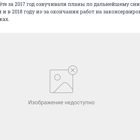
чёте за 2017 год озвучивали планы по дальнейшему с
 и в 2018 году из-за окончания работ на законсервир
ках.