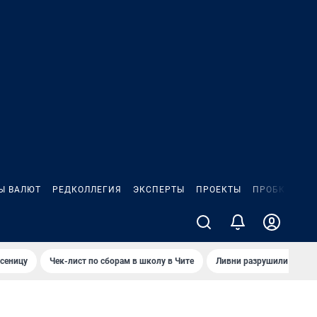
Ы ВАЛЮТ
РЕДКОЛЛЕГИЯ
ЭКСПЕРТЫ
ПРОЕКТЫ
ПРОБКИ
ИГ
сеницу
Чек-лист по сборам в школу в Чите
Ливни разрушили взлет