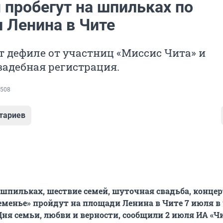
 пробегут на шпильках по
 Ленина в Чите
т дефиле от участниц «Миссис Чита» и
адебная регистрация.
508
тариев
а шпильках, шествие семей, шуточная свадьба, конце
менье» пройдут на площади Ленина в Чите 7 июля в 
ня семьи, любви и верности, сообщили 2 июля ИА «Чи