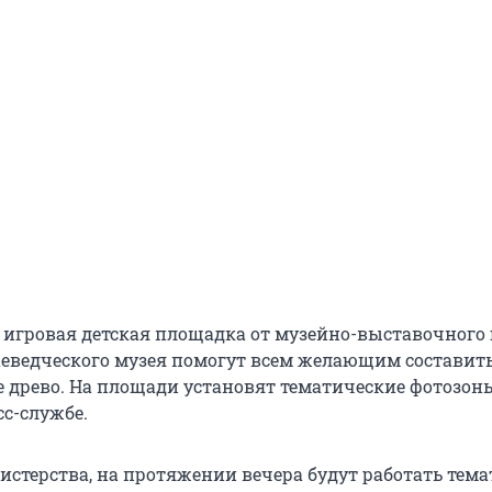
ь игровая детская площадка от музейно-выставочного 
еведческого музея помогут всем желающим составит
 древо. На площади установят тематические фотозоны»
сс-службе.
стерства, на протяжении вечера будут работать тем