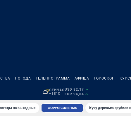
СТВА
ПОГОДА
ТЕЛЕПРОГРАММА
АФИША
ГОРОСКОП
КУРС
USD 82,17
СЕЙЧАС
+18°C
EUR 94,84
 погоды на выходные
Кучу деревьев срубили н