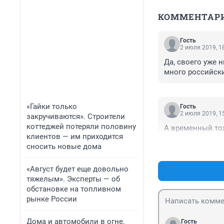
КОММЕНТАР
Гость
2 июля 2019, 1
Да, своего уже н
много российских
«Гайки только
Гость
2 июля 2019, 1
закручиваются». Строители
коттеджей потеряли половину
А временный то
клиентов — им приходится
сносить новые дома
«Август будет еще довольно
тяжелым». Эксперты — об
обстановке на топливном
рынке России
Дома и автомобили в огне,
Гость