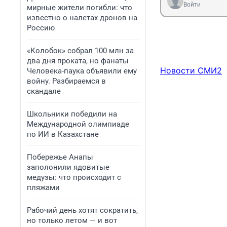
Войти
мирные жители погибли: что
известно о налетах дронов на
Россию
«Колобок» собрал 100 млн за
два дня проката, но фанаты
Новости СМИ2
Человека-паука объявили ему
войну. Разбираемся в
скандале
Школьники победили на
Международной олимпиаде
по ИИ в Казахстане
Побережье Анапы
заполонили ядовитые
медузы: что происходит с
пляжами
Рабочий день хотят сократить,
но только летом — и вот