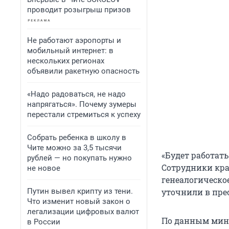
проводит розыгрыш призов
Не работают аэропорты и
мобильный интернет: в
нескольких регионах
объявили ракетную опасность
«Надо радоваться, не надо
напрягаться». Почему зумеры
перестали стремиться к успеху
Собрать ребенка в школу в
Чите можно за 3,5 тысячи
«Будет работат
рублей — но покупать нужно
Сотрудники кра
не новое
генеалогическое
Путин вывел крипту из тени.
уточнили в пре
Что изменит новый закон о
легализации цифровых валют
По данным мини
в России