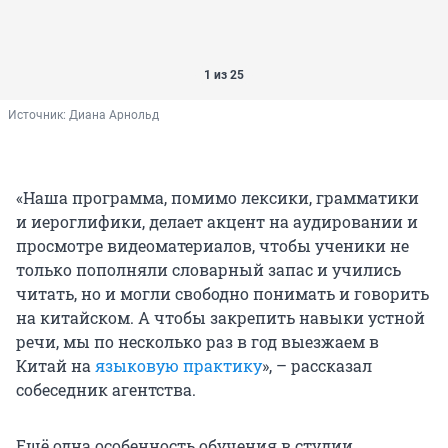
1 из 25
Источник: 
Диана Арнольд
«Наша программа, помимо лексики, грамматики
и иероглифики, делает акцент на аудировании и
просмотре видеоматериалов, чтобы ученики не
только пополняли словарный запас и учились
читать, но и могли свободно понимать и говорить
на китайском. А чтобы закрепить навыки устной
речи, мы по несколько раз в год выезжаем в
Китай на
языковую практику
», – рассказал
собеседник агентства.
Ещё одна особенность обучения в студии