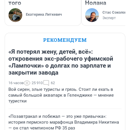
того
Нолана
Стас Соколов
Екатерина Литкевич
Эксперт
РЕКОМЕНДУЕМ
«Я потерял жену, детей, всё»:
откровения экс-рабочего уфимской
«Лампочки» о долгах по зарплате и
закрытии завода
16 часов
25 910
62
Вой сирен, злые туристы и грязь. Стоит ли ехать в
самый большой аквапарк в Геленджике — мнение
туристки
«Позавтракал и побежал — это уже привычка»:
история пермского марафонца Владимира Никитина
— он стал чемпионом РФ 35 раз