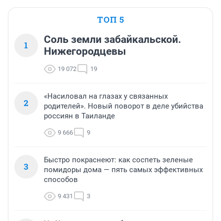
ТОП 5
Соль земли забайкальской.
1
Нижегородцевы
19 072
19
«Насиловал на глазах у связанных
2
родителей». Новый поворот в деле убийства
россиян в Таиланде
9 666
9
Быстро покраснеют: как соспеть зеленые
3
помидоры дома — пять самых эффективных
способов
9 431
3