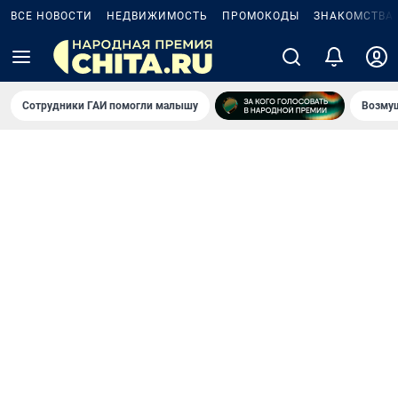
ВСЕ НОВОСТИ
НЕДВИЖИМОСТЬ
ПРОМОКОДЫ
ЗНАКОМСТВА
Сотрудники ГАИ помогли малышу
Возмущ