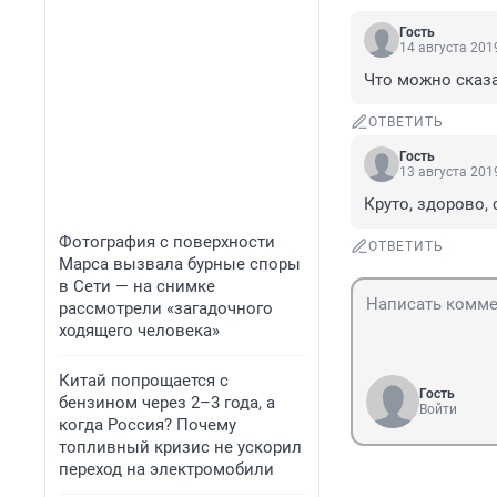
Гость
14 августа 2019
Что можно сказа
ОТВЕТИТЬ
Гость
13 августа 2019
Круто, здорово,
Фотография с поверхности
ОТВЕТИТЬ
Марса вызвала бурные споры
в Сети — на снимке
рассмотрели «загадочного
ходящего человека»
Китай попрощается с
Гость
бензином через 2–3 года, а
Войти
когда Россия? Почему
топливный кризис не ускорил
переход на электромобили