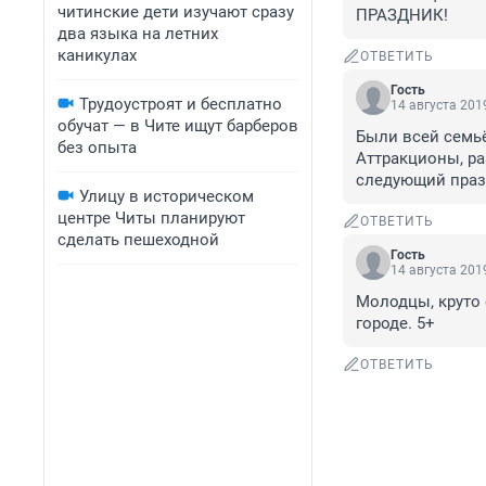
читинские дети изучают сразу
ПРАЗДНИК!
два языка на летних
каникулах
ОТВЕТИТЬ
Гость
Трудоустроят и бесплатно
14 августа 2019
обучат — в Чите ищут барберов
Были всей семьё
без опыта
Аттракционы, ра
следующий праз
Улицу в историческом
центре Читы планируют
ОТВЕТИТЬ
сделать пешеходной
Гость
14 августа 2019
Молодцы, круто 
городе. 5+
ОТВЕТИТЬ