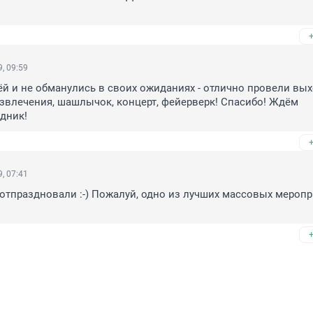
, 09:59
й и не обманулись в своих ожиданиях - отлично провели вых
звлечения, шашлычок, концерт, фейерверк! Спасибо! Ждём 
дник!
, 07:41
отпраздновали :-) Пожалуй, одно из лучших массовых меропри