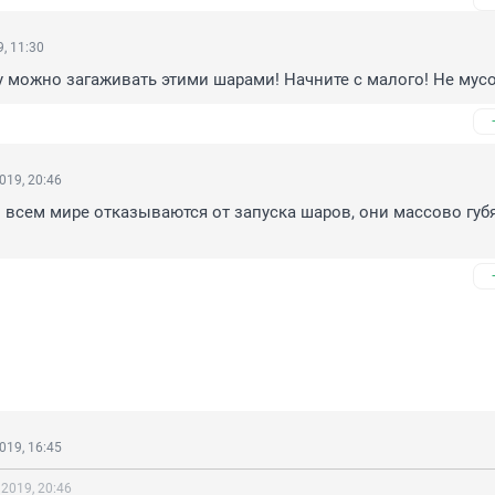
, 11:30
 можно загаживать этими шарами! Начните с малого! Не мусо
019, 20:46
 всем мире отказываются от запуска шаров, они массово губят
019, 16:45
 2019, 20:46