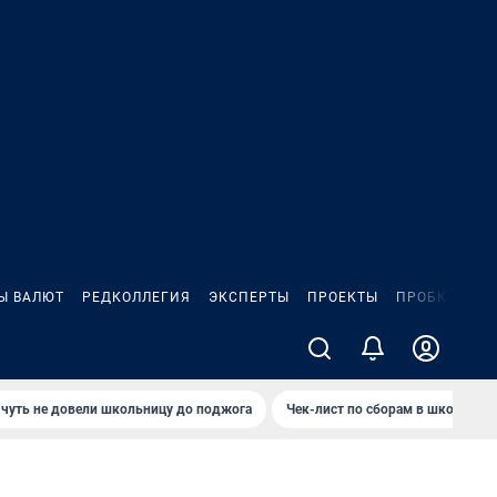
Ы ВАЛЮТ
РЕДКОЛЛЕГИЯ
ЭКСПЕРТЫ
ПРОЕКТЫ
ПРОБКИ
ИГ
чуть не довели школьницу до поджога
Чек-лист по сборам в школу в Ч