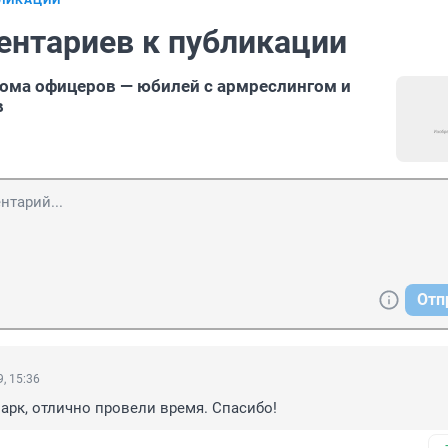
БЛИКАЦИИ
ентариев к публикации
Дома офицеров — юбилей с армреслингом и
в
Отп
, 15:36
рк, отлично провели время. Спасибо!