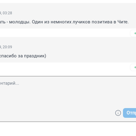
, 03:28
ть - молодцы. Один из немногих лучиков позитива в Чите.
, 20:09
 спасибо за праздник)
Отп