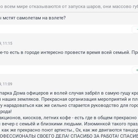
 мстят самолетам на взлете?
, 11:15
де-то есть в городе интересно провести время всей семьей. Пр
, 11:09
арка Дома офицеров и волей случая забрёл в самую гущу крас
й наших земляков. Прекрасная организация мероприятий и п
у нарадоваться как же сильно старается руководство для горо
орода!
кционов, киосков, летних кофе - есть где в общем прекрасно 
 вечер с семьёй и близкими людьми. Изюминкой такого праз
, как же прекрасно поют артисты., Ох, как же двигаются танцоры
ФЕССИОНАЛЫ СВОЕГО ДЕЛА! СПАСИБО ЗА РАБОТА! СПАСИБО