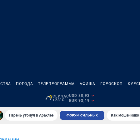
СТВА
ПОГОДА
ТЕЛЕПРОГРАММА
АФИША
ГОРОСКОП
КУРС
USD 80,93
СЕЙЧАС
+28°C
EUR 93,19
Парень утонул в Арахлее
Как мошенники 