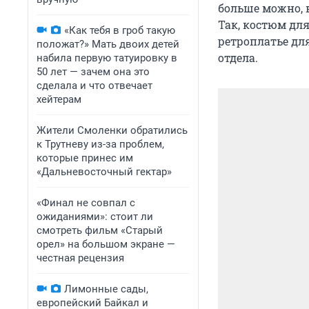
больше можно, 
Так, костюм для 
«Как тебя в гроб такую
ретроплатье для
положат?» Мать двоих детей
отдела.
набила первую татуировку в
50 лет — зачем она это
сделала и что отвечает
хейтерам
Жители Смоленки обратились
к Трутневу из-за проблем,
которые принес им
«Дальневосточный гектар»
«Финал не совпал с
ожиданиями»: стоит ли
смотреть фильм «Старый
орел» на большом экране —
честная рецензия
Лимонные сады,
европейский Байкал и