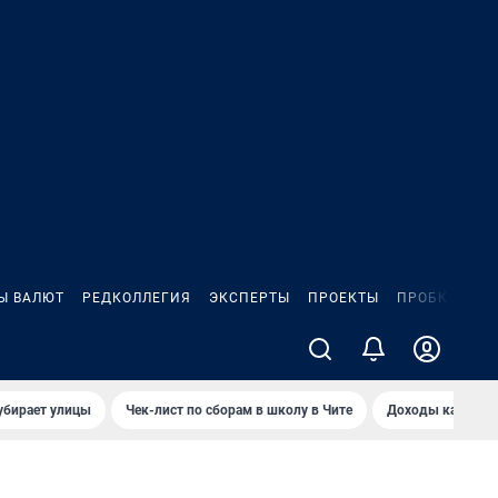
Ы ВАЛЮТ
РЕДКОЛЛЕГИЯ
ЭКСПЕРТЫ
ПРОЕКТЫ
ПРОБКИ
ИГ
убирает улицы
Чек-лист по сборам в школу в Чите
Доходы кандидат