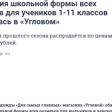
ия школьной формы всех
в для учеников 1-11 классов
ась в «Угловом»
 прошлого сезона распродаётся по ценам
рублей.
699
одежды «Для самых главных» магазина «Угловой» об
ьной формы всех размеров для мальчиков и девочек с