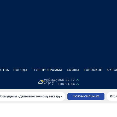
СТВА
ПОГОДА
ТЕЛЕПРОГРАММА
АФИША
ГОРОСКОП
КУРС
USD 82,17
СЕЙЧАС
+19°C
EUR 94,84
Возмущены «Дальневосточному гектару»
Кто 