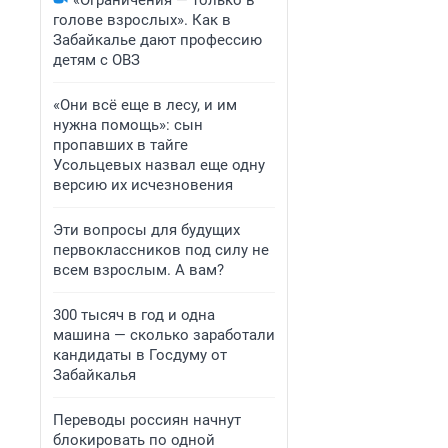
«Ограничения — только в
голове взрослых». Как в
Забайкалье дают профессию
детям с ОВЗ
«Они всё еще в лесу, и им
нужна помощь»: сын
пропавших в тайге
Усольцевых назвал еще одну
версию их исчезновения
Эти вопросы для будущих
первоклассников под силу не
всем взрослым. А вам?
300 тысяч в год и одна
машина — сколько заработали
кандидаты в Госдуму от
Забайкалья
Переводы россиян начнут
блокировать по одной