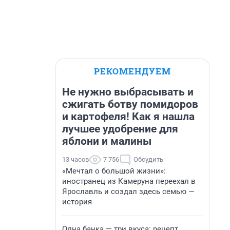
РЕКОМЕНДУЕМ
Не нужно выбрасывать и
сжигать ботву помидоров
и картофеля! Как я нашла
лучшее удобрение для
яблони и малины
13 часов
7 756
Обсудить
«Мечтал о большой жизни»:
иностранец из Камеруна переехал в
Ярославль и создал здесь семью —
история
Одна банка — три вкуса: рецепт