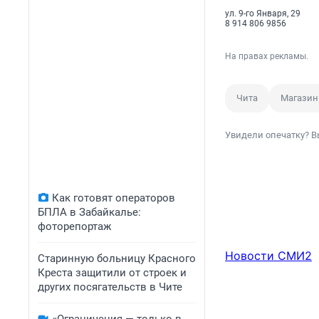
ул. 9-го Января, 29
8 914 806 9856
На правах рекламы.
Чита
Магазин
Увидели опечатку? В
Как готовят операторов
БПЛА в Забайкалье:
фоторепортаж
Новости СМИ2
Старинную больницу Красного
Креста защитили от строек и
других посягательств в Чите