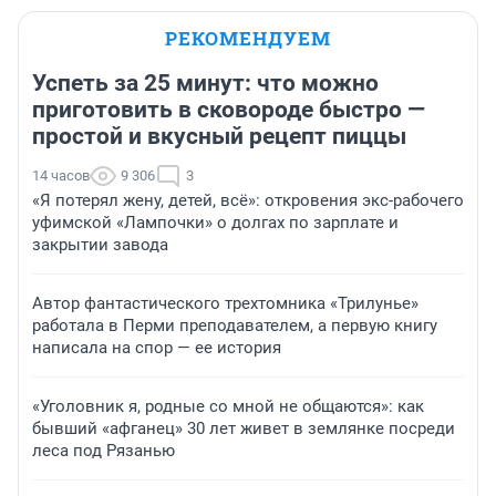
РЕКОМЕНДУЕМ
Успеть за 25 минут: что можно
приготовить в сковороде быстро —
простой и вкусный рецепт пиццы
14 часов
9 306
3
«Я потерял жену, детей, всё»: откровения экс-рабочего
уфимской «Лампочки» о долгах по зарплате и
закрытии завода
Автор фантастического трехтомника «Трилунье»
работала в Перми преподавателем, а первую книгу
написала на спор — ее история
«Уголовник я, родные со мной не общаются»: как
бывший «афганец» 30 лет живет в землянке посреди
леса под Рязанью