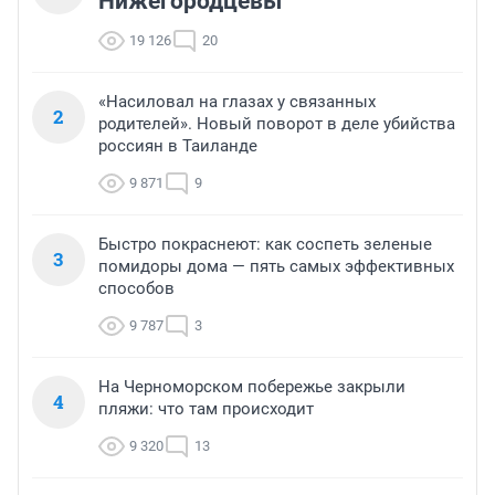
Нижегородцевы
19 126
20
«Насиловал на глазах у связанных
2
родителей». Новый поворот в деле убийства
россиян в Таиланде
9 871
9
Быстро покраснеют: как соспеть зеленые
3
помидоры дома — пять самых эффективных
способов
9 787
3
На Черноморском побережье закрыли
4
пляжи: что там происходит
9 320
13