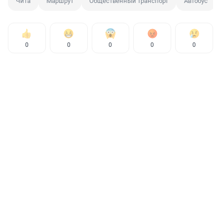
Чита
Маршрут
Общественный транспорт
Автобус
0
0
0
0
0