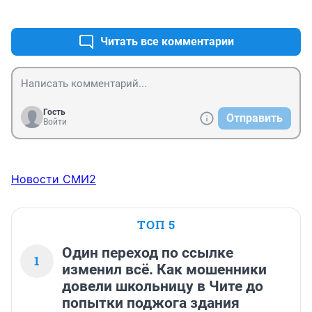
+29
–1
Читать все комментарии
Гость
Отправить
Войти
Новости СМИ2
ТОП 5
Один переход по ссылке
1
изменил всё. Как мошенники
довели школьницу в Чите до
попытки поджога здания