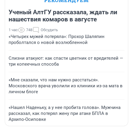
РЕКОМЕНДУЕМ
Ученый АлтГУ рассказала, ждать ли
нашествия комаров в августе
1 час
748
Обсудить
«Четырех мужей потеряла»: Прохор Шаляпин
проболтался о новой возлюбленной
Слизни атакуют: как спасти цветник от вредителей —
три копеечных способа
«Мне сказали, что нам нужно расстаться».
Московского врача уволили из клиники из-за мата в
личном блоге
«Нашел Наденьку, а у нее пробита голова». Мужчина
рассказал, как потерял жену при атаке БПЛА в
Архипо-Осиповке