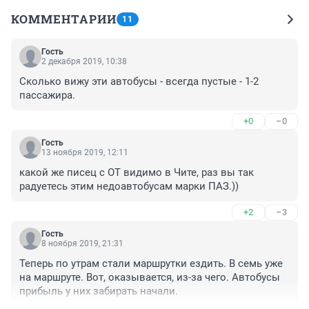
КОММЕНТАРИИ
11
Гость
2 декабря 2019, 10:38
Сколько вижу эти автобусы - всегда пустые - 1-2 
пассажира.
+0
–0
Гость
13 ноября 2019, 12:11
какой же писец с ОТ видимо в Чите, раз вы так 
радуетесь этим недоавтобусам марки ПАЗ.))
+2
–3
Гость
8 ноября 2019, 21:31
Теперь по утрам стали маршрутки ездить. В семь уже 
на маршруте. Вот, оказывается, из-за чего. Автобусы 
прибыль у них забирать начали. 