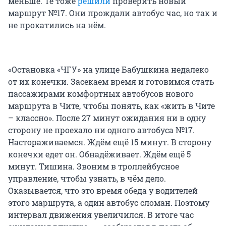
меньше. Те тоже
решили
проверить новый
маршрут №17. Они прождали автобус час, но так и
не прокатились на нём.
«Остановка «ЧГУ» на улице Бабушкина недалеко
от их конечки. Засекаем время и готовимся стать
пассажирами комфортных автобусов нового
маршрута в Чите, чтобы понять, как «жить в Чите
– классно». После 27 минут ожидания ни в одну
сторону не проехало ни одного автобуса №17.
Настораживаемся. Ждём ещё 15 минут. В сторону
конечки едет он. Обнадёживает. Ждём ещё 5
минут. Тишина. Звоним в троллейбусное
управление, чтобы узнать, в чём дело.
Оказывается, что это время обеда у водителей
этого маршрута, а один автобус сломан. Поэтому
интервал движения увеличился. В итоге час