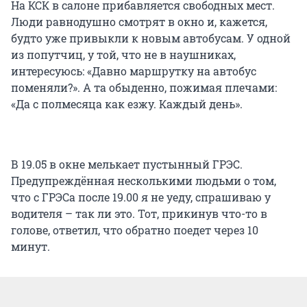
На КСК в салоне прибавляется свободных мест.
Люди равнодушно смотрят в окно и, кажется,
будто уже привыкли к новым автобусам. У одной
из попутчиц, у той, что не в наушниках,
интересуюсь: «Давно маршрутку на автобус
поменяли?». А та обыденно, пожимая плечами:
«Да с полмесяца как езжу. Каждый день».
В 19.05 в окне мелькает пустынный ГРЭС.
Предупреждённая несколькими людьми о том,
что с ГРЭСа после 19.00 я не уеду, спрашиваю у
водителя – так ли это. Тот, прикинув что-то в
голове, ответил, что обратно поедет через 10
минут.