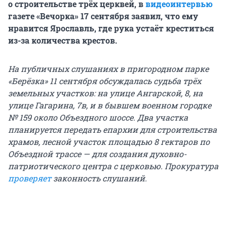
о строительстве трёх церквей, в
видеоинтервью
газете «Вечорка» 17 сентября заявил, что ему
нравится Ярославль, где рука устаёт креститься
из-за количества крестов.
На публичных слушаниях в пригородном парке
«Берёзка» 11 сентября обсуждалась судьба трёх
земельных участков: на улице Ангарской, 8, на
улице Гагарина, 7в, и в бывшем военном городке
№ 159 около Объездного шоссе. Два участка
планируется передать епархии для строительства
храмов, лесной участок площадью 8 гектаров по
Объездной трассе — для создания духовно-
патриотического центра с церковью. Прокуратура
проверяет
законность слушаний.