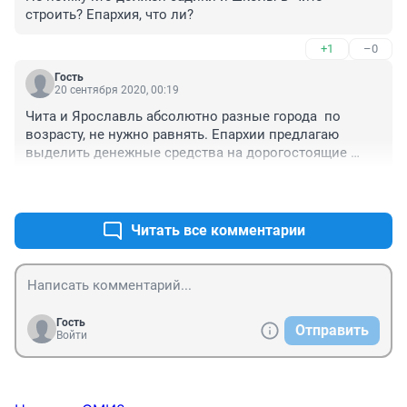
строить? Епархия, что ли?
+1
–0
Гость
20 сентября 2020, 00:19
Чита и Ярославль абсолютно разные города  по 
возрасту, не нужно равнять. Епархии предлагаю 
выделить денежные средства на дорогостоящие 
лечения ДЕТЯМ. В Честь Вас улицу в будущем 
+1
–0
назовут. 
Читать все комментарии
Гость
Отправить
Войти