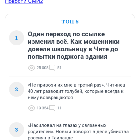
Новости СМИ2
ТОП 5
Один переход по ссылке
1
изменил всё. Как мошенники
довели школьницу в Чите до
попытки поджога здания
25 008
51
«Не привози их мне в третий раз». Читинец
2
40 лет разводит голубей, которые всегда к
нему возвращаются
19 354
11
«Насиловал на глазах у связанных
3
родителей». Новый поворот в деле убийства
россиян в Таиланде