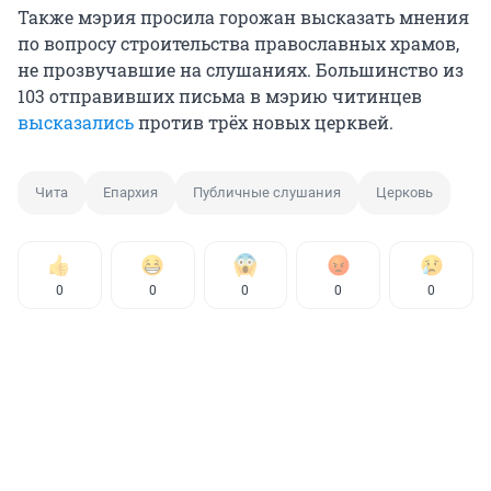
Также мэрия просила горожан высказать мнения
по вопросу строительства православных храмов,
не прозвучавшие на слушаниях. Большинство из
103 отправивших письма в мэрию читинцев
высказались
против трёх новых церквей.
Чита
Епархия
Публичные слушания
Церковь
0
0
0
0
0