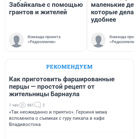
Забайкалье с помощью
маленькие дет
грантов и жителей
которые делаю
удобнее
Команда проекта
Команда проек
«Редколлегия»
«Редколлегия»
РЕКОМЕНДУЕМ
Как приготовить фаршированные
перцы — простой рецепт от
жительницы Барнаула
1 час
661
2
«Так неожиданно и приятно». Героиня мема
вспомнила о съемках с гуру пикапа в кафе
Владивостока