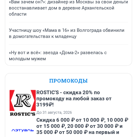
«Вам зачем он?»: дизайнер из Москвы за свои деньги
восстанавливает дом в деревне Архангельской
области
Участницу шоу «Мама в 16» из Волгограда обвинили
в домогательствах к младенцу
«Ну вот и всё»: звезда «Дома-2» развелась с
молодым мужем
ПРОМОКОДЫ
ROSTIC'S - скидка 20% по
промокоду на любой заказ от
3199₽!
До 31 августа, 2026
Скидка 6 000 ₽ от 10 000 ₽, 10 000 ₽
от 15 000 ₽, 20 000 ₽ от 30 000 ₽ и
35 000 ₽ от 50 000 ₽ на первый и