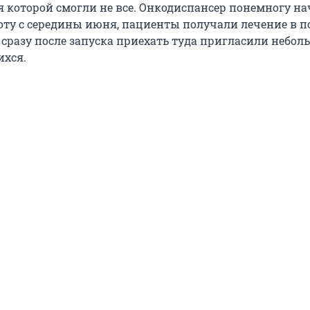
я которой смогли не все. Онкодиспансер понемногу н
боту с середины июня, пациенты получали лечение в п
ь сразу после запуска приехать туда пригласили небо
ихся.