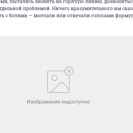
ами, пытались звонить на горячую линию, дозвонитьс
тдельной проблемой. Ничего вразумительного им сказ
ать с болями — молчали или отвечали голосами форму