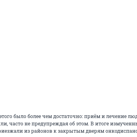
этого было более чем достаточно: приём и лечение лю
ли, часто не предупреждая об этом. В итоге измученн
иезжали из районов к закрытым дверям онкодиспанс