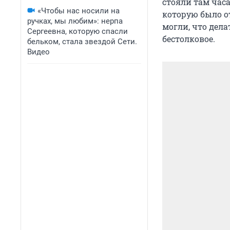
стояли там час
«Чтобы нас носили на
которую было о
ручках, мы любим»: нерпа
могли, что дел
Сергеевна, которую спасли
бестолковое.
бельком, стала звездой Сети.
Видео