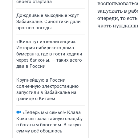
своего стартапа
воспользоватьс
запускать в ра
Дождливые выходные ждут
очереди, то ест
Забайкалье. Синоптики дали
часть нуждавш
прогноз погоды
«Жила тут интеллигенция».
История сибирского дома-
бумеранга, где в гости ходили
через балконы, — таких всего
два в России
Крупнейшую в России
солнечную электростанцию
запустили в Забайкалье на
границе с Китаем
«Теперь мы семья!» Клава
Кока сыграла тайную свадьбу
с богатым блогером. В какую
сумму всё обошлось