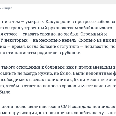
анчинцев
ни с чем — умирать. Какую роль в прогрессе заболева
го сыграл устроенный руководством забайкальского
 стресс — сказать сложно, но он был. Огромный и
 У некоторых — на несколько недель. Сколько из них 
ю — время, когда болезнь отступила — неизвестно, но
но эти пациенты родились в рубашке.
 такого отношения к больным, как к проржавевшим в
помнить не всегда нужно, не было. Были непонятные 
необходимых в сёлах поликлиник, были месячные оче
го, чтобы в ответ на вопрос о сроках и месте лечения 
 было.
е июня после вылившегося в СМИ скандала появилась
а маршрутизации, которая кое-как заработала чуть по