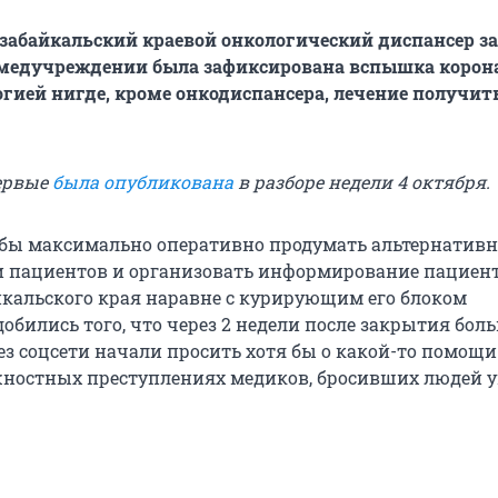
 забайкальский краевой онкологический диспансер з
 медучреждении была зафиксирована вспышка корон
гией нигде, кроме онкодиспансера, лечение получит
ервые
была опубликована
в разборе недели 4 октября.
обы максимально оперативно продумать альтернатив
 пациентов и организовать информирование пациент
кальского края наравне с курирующим его блоком
обились того, что через 2 недели после закрытия бол
ез соцсети начали просить хотя бы о какой-то помощи
жностных преступлениях медиков, бросивших людей у