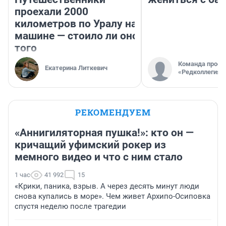
проехали 2000
километров по Уралу на
машине — стоило ли оно
того
Команда проек
Екатерина Литкевич
«Редколлегия»
РЕКОМЕНДУЕМ
«Аннигиляторная пушка!»: кто он —
кричащий уфимский рокер из
мемного видео и что с ним стало
1 час
41 992
15
«Крики, паника, взрыв. А через десять минут люди
снова купались в море». Чем живет Архипо-Осиповка
спустя неделю после трагедии