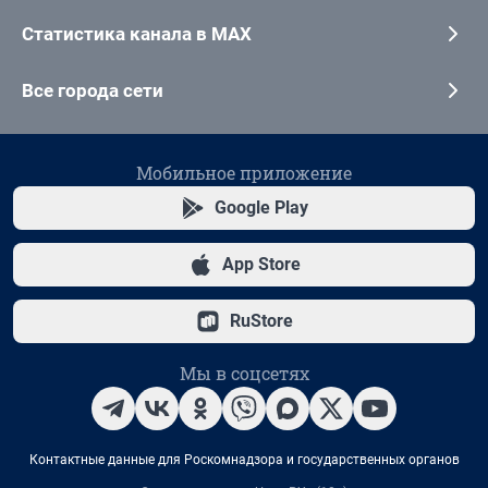
Статистика канала в MAX
Все города сети
Мобильное приложение
Google Play
App Store
RuStore
Мы в соцсетях
Контактные данные для Роскомнадзора и государственных органов