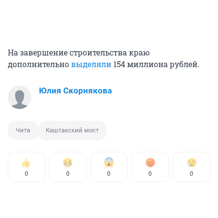
На завершение строительства краю
дополнительно
выделяли
154 миллиона рублей.
Юлия Скорнякова
Чита
Каштакский мост
0
0
0
0
0