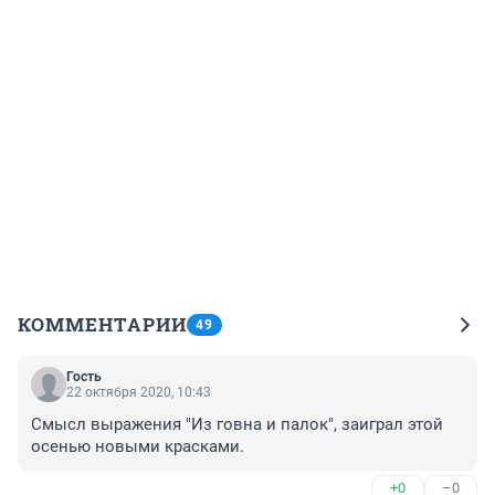
КОММЕНТАРИИ
49
Гость
22 октября 2020, 10:43
Смысл выражения "Из говна и палок", заиграл этой 
осенью новыми красками. 
+0
–0