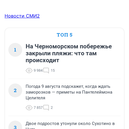
Новости СМИ2
ТОП 5
На Черноморском побережье
1
закрыли пляжи: что там
происходит
9 984
15
Погода 9 августа подскажет, когда ждать
2
заморозков — приметы на Пантелеймона
Целителя
7 857
2
Двое подростов утонули около Сухотино в
3