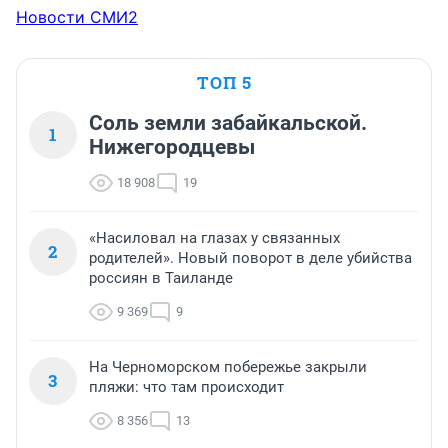
Новости СМИ2
ТОП 5
Соль земли забайкальской.
1
Нижегородцевы
18 908
19
«Насиловал на глазах у связанных
2
родителей». Новый поворот в деле убийства
россиян в Таиланде
9 369
9
На Черноморском побережье закрыли
3
пляжи: что там происходит
8 356
13