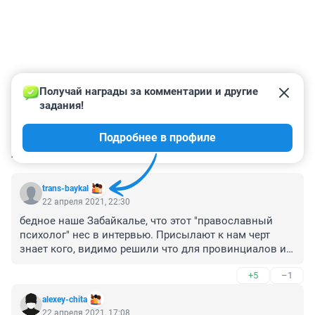
Получай награды за комментарии и другие 
задания!
Подробнее в профиле
КОММЕНТАРИИ
10
trans-baykal
22 апреля 2021, 22:30
бедное наше Забайкалье, что этот "православный 
психолог" нес в интервью. Присылают к нам черт 
знает кого, видимо решили что для провинциалов и 
так сойдет
+5
–1
alexey-chita
22 апреля 2021, 17:08