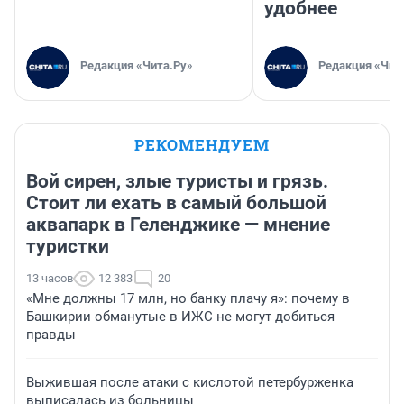
удобнее
Редакция «Чита.Ру»
Редакция «Чит
РЕКОМЕНДУЕМ
Вой сирен, злые туристы и грязь.
Стоит ли ехать в самый большой
аквапарк в Геленджике — мнение
туристки
13 часов
12 383
20
«Мне должны 17 млн, но банку плачу я»: почему в
Башкирии обманутые в ИЖС не могут добиться
правды
Выжившая после атаки с кислотой петербурженка
выписалась из больницы