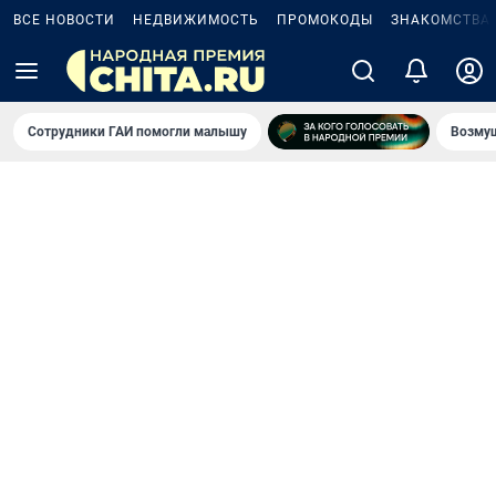
ВСЕ НОВОСТИ
НЕДВИЖИМОСТЬ
ПРОМОКОДЫ
ЗНАКОМСТВА
Сотрудники ГАИ помогли малышу
Возмущ