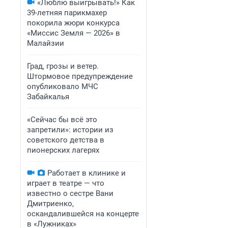
«Люблю выигрывать!» Как
39-летняя парикмахер
покорила жюри конкурса
«Миссис Земля — 2026» в
Малайзии
Град, грозы и ветер.
Штормовое предупреждение
опубликовало МЧС
Забайкалья
«Сейчас бы всё это
запретили»: истории из
советского детства в
пионерских лагерях
Работает в клинике и
играет в театре — что
известно о сестре Вани
Дмитриенко,
оскандалившейся на концерте
в «Лужниках»