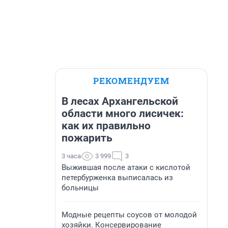
РЕКОМЕНДУЕМ
В лесах Архангельской
области много лисичек:
как их правильно
пожарить
3 часа
3 999
3
Выжившая после атаки с кислотой
петербурженка выписалась из
больницы
Модные рецепты соусов от молодой
хозяйки. Консервирование