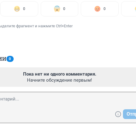
0
0
0
ыделите фрагмент и нажмите Ctrl+Enter
ИИ
0
Пока нет ни одного комментария.
Начните обсуждение первым!
Отп