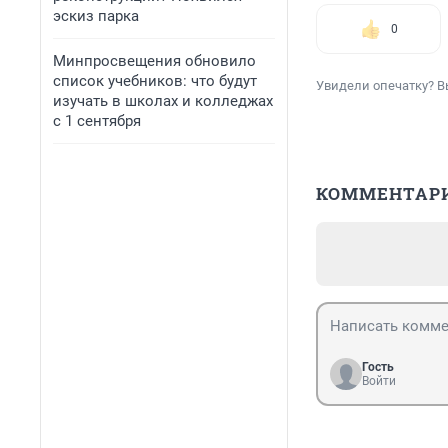
эскиз парка
0
Минпросвещения обновило
список учебников: что будут
Увидели опечатку? В
изучать в школах и колледжах
с 1 сентября
КОММЕНТАР
Гость
Войти