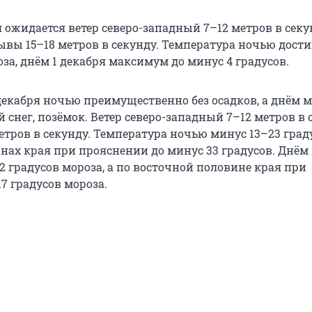
я ожидается ветер северо-западный 7–12 метров в секу
ывы 15–18 метров в секунду. Температура ночью дости
оза, днём 1 декабря максимум до минус 4 градусов.
 декабря ночью преимущественно без осадков, а днём 
 снег, позёмок. Ветер северо-западный 7–12 метров в 
тров в секунду. Температура ночью минус 13–23 граду
нах края при прояснении до минус 33 градусов. Днём
 градусов мороза, а по восточной половине края при
7 градусов мороза.