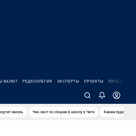
Ы ВАЛЮТ
РЕДКОЛЛЕГИЯ
ЭКСПЕРТЫ
ПРОЕКТЫ
ПРОБКИ
ИГ
портит жизнь
Чек-лист по сборам в школу в Чите
Каким будет Чити