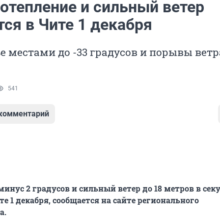
потепление и сильный ветер
ся в Чите 1 декабря
е местами до -33 градусов и порывы ветр
541
 комментарий
минус 2 градусов и сильный ветер до 18 метров в сек
те 1 декабря, сообщается на сайте регионального
а.