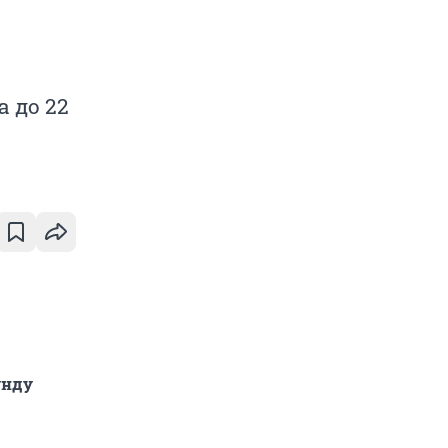
а до 22
унду