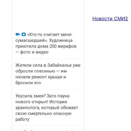
Новости СМИ2
«Кто-то считает меня
сумасшедшей». Художница
приютила дома 200 жирафов
— фото и видео
Жители села в Забайкалье уже
обросли плесенью — им
начали ремонт крыши и
бросили его
Укусила змея? Зато паука
нового открыл! История
арахнолога, который обожает
свою смертельно опасную
работу