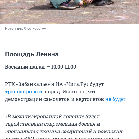
Источник: 
Oleg Fedorov
Площадь Ленина
Военный парад — 10.00-11.00
РТК «Забайкалье» и ИА «Чита.Ру» будут
транслировать
парад. Известно, что
демонстрации самолётов и вертолётов
не будет
.
«В механизированной колонне будет
задействована современная боевая и
специальная техника соединений и воинских
частей ВВО, в том числе пусковые установки