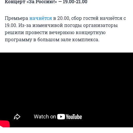
Концерт «За Россию!» — 19.00-21.00
Премьера
начнётся
в 20.00, сбор гостей начнётся с
19.00. Из-за изменчивой погоды организаторы
решили провести вечернюю концертную
программу в большом зале комплекса.