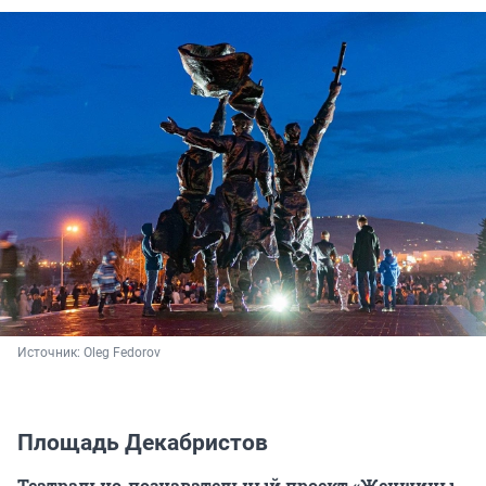
Источник: 
Oleg Fedorov
Площадь Декабристов
Театрально-познавательный проект «Женщины