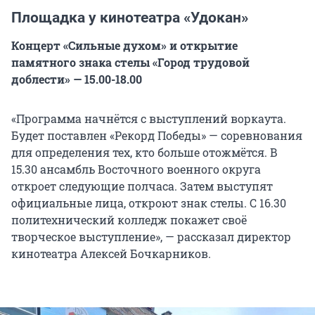
Площадка у кинотеатра «Удокан»
Концерт «Сильные духом» и открытие
памятного знака стелы «Город трудовой
доблести» — 15.00-18.00
«Программа начнётся с выступлений воркаута.
Будет поставлен «Рекорд Победы» — соревнования
для определения тех, кто больше отожмётся. В
15.30 ансамбль Восточного военного округа
откроет следующие полчаса. Затем выступят
официальные лица, откроют знак стелы. С 16.30
политехнический колледж покажет своё
творческое выступление», — рассказал директор
кинотеатра Алексей Бочкарников.