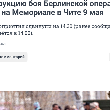
рукцию боя Берлинской опер
 на Мемориале в Чите 9 мая
приятия сдвинули на 14.30 (ранее сообща
ётся в 14.00).
 463
 комментарий