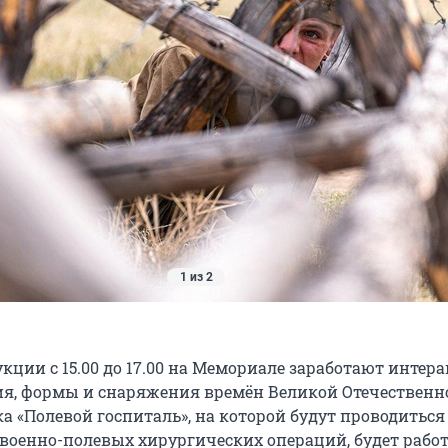
1 из 2
кции с 15.00 до 17.00 на Мемориале заработают интер
я, формы и снаряжения времён Великой Отечественн
а «Полевой госпиталь», на которой будут проводиться
военно-полевых хирургических операций, будет работ