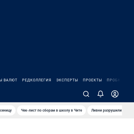
Ы ВАЛЮТ
РЕДКОЛЛЕГИЯ
ЭКСПЕРТЫ
ПРОЕКТЫ
ПРОБКИ
ИГ
сеницу
Чек-лист по сборам в школу в Чите
Ливни разрушили взлет