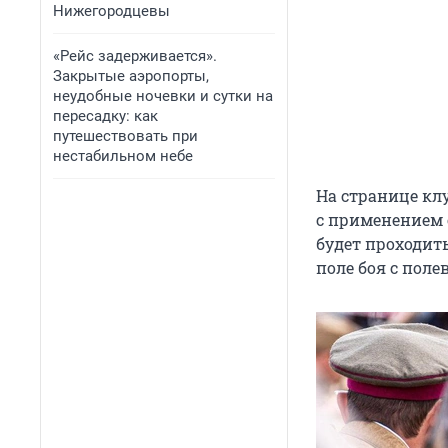
Нижегородцевы
«Рейс задерживается».
Закрытые аэропорты,
неудобные ночевки и сутки на
пересадку: как
путешествовать при
нестабильном небе
На странице клу
с применением 
будет проходит
поле боя с пол