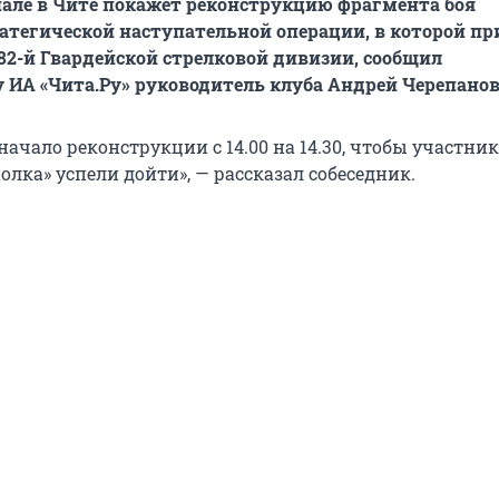
иале в Чите покажет реконструкцию фрагмента боя
атегической наступательной операции, в которой п
82-й Гвардейской стрелковой дивизии, сообщил
 ИА «Чита.Ру» руководитель клуба Андрей Черепанов
ачало реконструкции с 14.00 на 14.30, чтобы участни
олка» успели дойти», — рассказал собеседник.