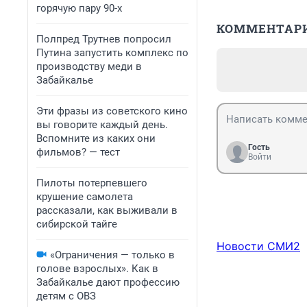
горячую пару 90-х
КОММЕНТАР
Полпред Трутнев попросил
Путина запустить комплекс по
производству меди в
Забайкалье
Эти фразы из советского кино
вы говорите каждый день.
Вспомните из каких они
Гость
фильмов? — тест
Войти
Пилоты потерпевшего
крушение самолета
рассказали, как выживали в
сибирской тайге
Новости СМИ2
«Ограничения — только в
голове взрослых». Как в
Забайкалье дают профессию
детям с ОВЗ