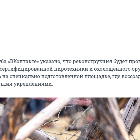
ба «ВКонтакте» указано, что реконструкция будет про
сертифицированной пиротехники и охолощённого ор
ь на специально подготовленной площадке, где воссоз
евыми укреплениями.