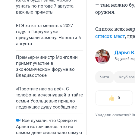
Какой будет зима, можно
— там можно бу
узнать по погоде 7 августа —
оружия.
важные приметы
ЕГЭ хотят отменить к 2027
Список всех ме
году: в Госдуме уже
список мест
, г
придумали замену. Новости 6
августа
Дарья К
Премьер‑министр Монголии
Ведущий ко
примет участие в
экономическом форуме во
Владивостоке
Чита
Клуб во
«Простите нас за всё». С
телефона исчезнувшей в тайге
0
семьи Усольцевых пришло
леденящее душу сообщение
Увидели опечатку? В
Все думали, что Орейро и
Арана встречаются: что на
самом деле связывало самую