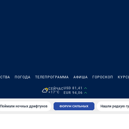
СТВА
ПОГОДА
ТЕЛЕПРОГРАММА
АФИША
ГОРОСКОП
КУРС
USD 81,41
СЕЙЧАС
+17°C
EUR 94,06
Поймали ночных дрифтунов
Нашли редкую гу