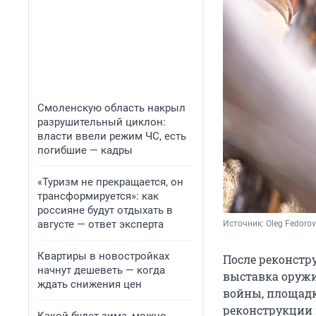
Смоленскую область накрыл
разрушительный циклон:
власти ввели режим ЧС, есть
погибшие — кадры
«Туризм не прекращается, он
трансформируется»: как
россияне будут отдыхать в
августе — ответ эксперта
Источник: 
Oleg Fedorov
Квартиры в новостройках
После реконстру
начнут дешеветь — когда
выставка оружи
ждать снижения цен
войны, площадк
реконструкции 