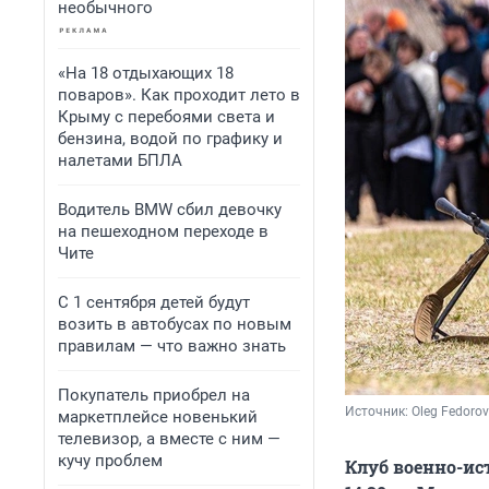
необычного
«На 18 отдыхающих 18
поваров». Как проходит лето в
Крыму с перебоями света и
бензина, водой по графику и
налетами БПЛА
Водитель BMW сбил девочку
на пешеходном переходе в
Чите
С 1 сентября детей будут
возить в автобусах по новым
правилам — что важно знать
Покупатель приобрел на
Источник: 
Oleg Fedorov
маркетплейсе новенький
телевизор, а вместе с ним —
кучу проблем
Клуб военно-ис