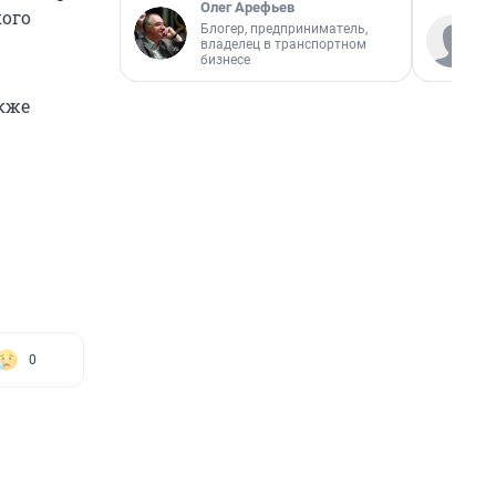
Олег Арефьев
кого
Блогер, предприниматель,
владелец в транспортном
бизнесе
акже
0