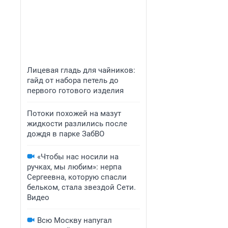
Лицевая гладь для чайников:
гайд от набора петель до
первого готового изделия
Потоки похожей на мазут
жидкости разлились после
дождя в парке ЗабВО
«Чтобы нас носили на
ручках, мы любим»: нерпа
Сергеевна, которую спасли
бельком, стала звездой Сети.
Видео
Всю Москву напугал