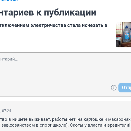
БЛИКАЦИИ
нтариев к публикации
отключением электричества стала исчезать в
Отп
, 07:24
во в нищете выживает, работы нет, на картошке и макаронах 
 ( зав.хозяйством в спорт.школе). Скоты у власти и вредители!