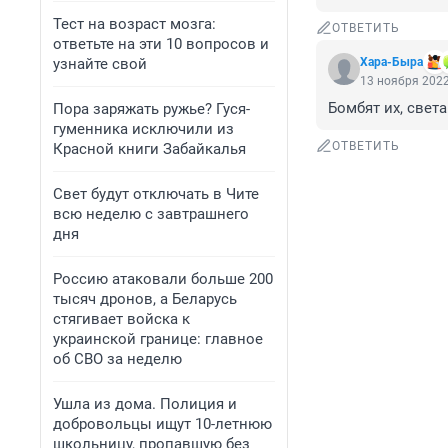
Тест на возраст мозга:
ОТВЕТИТЬ
ответьте на эти 10 вопросов и
узнайте свой
Хара-Быра
13 ноября 2022
Бомбят их, света 
Пора заряжать ружье? Гуся-
гуменника исключили из
ОТВЕТИТЬ
Красной книги Забайкалья
Свет будут отключать в Чите
всю неделю с завтрашнего
дня
Россию атаковали больше 200
тысяч дронов, а Беларусь
стягивает войска к
украинской границе: главное
об СВО за неделю
Ушла из дома. Полиция и
добровольцы ищут 10-летнюю
школьницу, пропавшую без