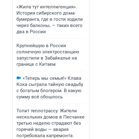
«Жила тут интеллигенция».
История сибирского дома-
бумеранга, где в гости ходили
через балконы, — таких всего
два в России
Крупнейшую в России
солнечную электростанцию
запустили в Забайкалье на
границе с Китаем
«Теперь мы семья!» Клава
Кока сыграла тайную свадьбу
с богатым блогером. В какую
сумму всё обошлось
Топит теплотрассу. Жители
нескольких домов в Песчанке
третью неделю страдают без
горячей воды — авария
потребовала капремонта