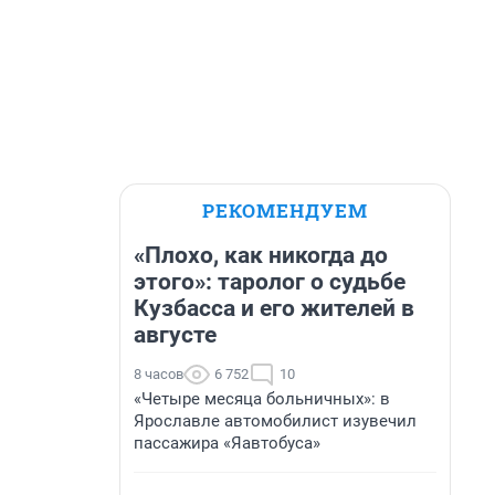
РЕКОМЕНДУЕМ
«Плохо, как никогда до
этого»: таролог о судьбе
Кузбасса и его жителей в
августе
8 часов
6 752
10
«Четыре месяца больничных»: в
Ярославле автомобилист изувечил
пассажира «Яавтобуса»