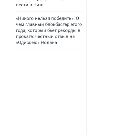
вести в Чите
«Никого нельзя победить». О
чем главный блокбастер этого
года, который бьет рекорды в
прокате: честный отзыв на
«Одиссею» Нолана