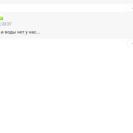
, 22:27
и воды нет у нас...