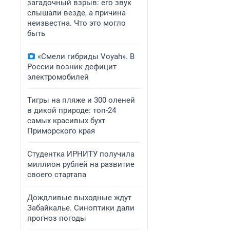
загадочный взрыв: его звук
слышали везде, а причина
неизвестна. Что это могло
быть
«Смели гибриды Voyah». В
России возник дефицит
электромобилей
Тигры на пляже и 300 оленей
в дикой природе: топ-24
самых красивых бухт
Приморского края
Студентка ИРНИТУ получила
миллион рублей на развитие
своего стартапа
Дождливые выходные ждут
Забайкалье. Синоптики дали
прогноз погоды