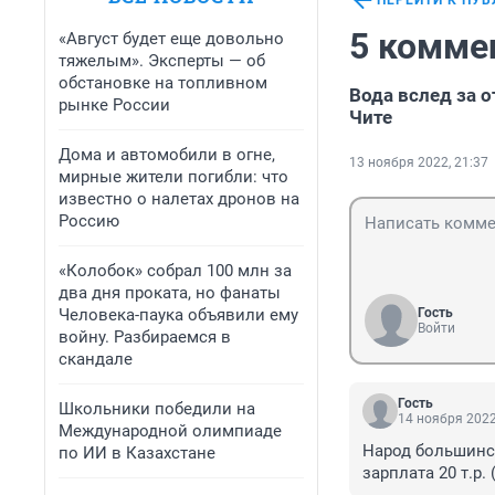
ПЕРЕЙТИ К ПУ
5 комме
«Август будет еще довольно
тяжелым». Эксперты — об
обстановке на топливном
Вода вслед за 
рынке России
Чите
Дома и автомобили в огне,
13 ноября 2022, 21:37
мирные жители погибли: что
известно о налетах дронов на
Россию
«Колобок» собрал 100 млн за
два дня проката, но фанаты
Человека-паука объявили ему
Гость
Войти
войну. Разбираемся в
скандале
Гость
Школьники победили на
14 ноября 2022
Международной олимпиаде
Народ большинст
по ИИ в Казахстане
зарплата 20 т.р.