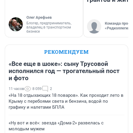
Олег Арефьев
Блогер, предприниматель,
Команда проек
владелец в транспортном
«Редколлегия»
бизнесе
РЕКОМЕНДУЕМ
«Все еще в шоке»: сыну Трусовой
исполнился год — трогательный пост
и фото
11 часов
8 059
2
«На 18 отдыхающих 18 поваров». Как проходит лето в
Крыму с перебоями света и бензина, водой по
графику и налетами БПЛА
«Ну вот и всё»: звезда «Дома-2» развелась с
молодым мужем