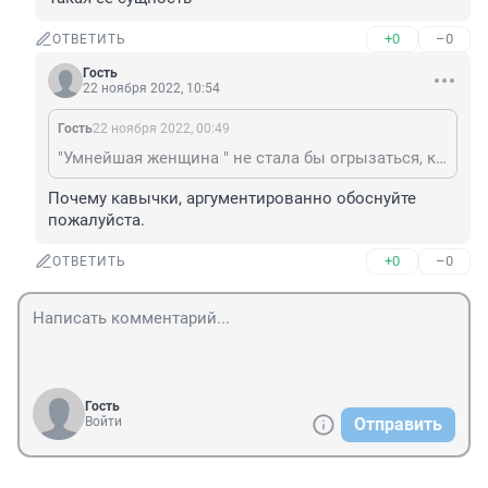
+0
–0
ОТВЕТИТЬ
Гость
22 ноября 2022, 10:54
Гость
22 ноября 2022, 00:49
"Умнейшая женщина " не стала бы огрызаться, как дворничиха на вопрос, почему в городе не убирается снег.
Почему кавычки, аргументированно обоснуйте 
пожалуйста.
+0
–0
ОТВЕТИТЬ
Гость
Войти
Отправить