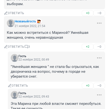
выборам.
+0
–0
ОТВЕТИТЬ
Незваныйгость
21 ноября 2022, 21:54
Как можно встретиться с Мариной? Умнейшая 
женщина, очень неравнодушная
+2
–0
ОТВЕТИТЬ
3
Гость
22 ноября 2022, 00:49
"Умнейшая женщина " не стала бы огрызаться, как 
дворничиха на вопрос, почему в городе не 
убирается снег.
+0
–0
ОТВЕТИТЬ
Гость
22 ноября 2022, 09:43
Эта Марина при любой власти сможет переобуться. 
Такая ее сущность