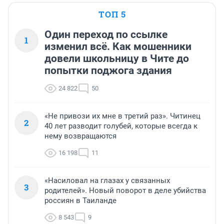
ТОП 5
Один переход по ссылке
1
изменил всё. Как мошенники
довели школьницу в Чите до
попытки поджога здания
24 822
50
«Не привози их мне в третий раз». Читинец
2
40 лет разводит голубей, которые всегда к
нему возвращаются
16 198
11
«Насиловал на глазах у связанных
3
родителей». Новый поворот в деле убийства
россиян в Таиланде
8 543
9