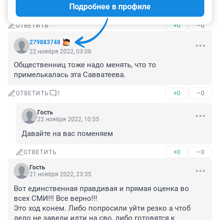
Подробнее в профиле
Всё правильно сказала!
+0
–0
ОТВЕТИТЬ
279883748
22 ноября 2022, 03:08
Общественниц тоже надо менять, что то 
примелькалась эта Савватеева.
+0
–0
ОТВЕТИТЬ
1
Гость
22 ноября 2022, 10:55
Давайте на вас поменяем
+0
–0
ОТВЕТИТЬ
Гость
21 ноября 2022, 23:35
Вот единственная правдивая и прямая оценка во 
всех СМИ!!! Все верно!!!

Это ход конем. Либо попросили уйти резко а чтоб 
дело не завели идти на сво, либо готовятся к 