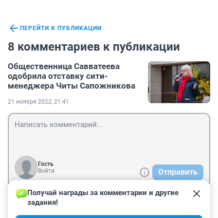
ПЕРЕЙТИ К ПУБЛИКАЦИИ
8 комментариев к публикации
Общественница Савватеева
одобрила отставку сити-
менеджера Читы Сапожникова
21 ноября 2022, 21:41
Гость
Войти
Отправить
Получай награды за комментарии и другие 
задания!
Гость
22 ноября 2022, 12:41